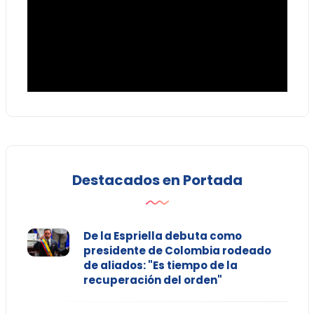
Destacados en Portada
De la Espriella debuta como
presidente de Colombia rodeado
de aliados: "Es tiempo de la
recuperación del orden"