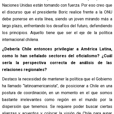
Naciones Unidas están tomando con fuerza. Por eso creo que
el discurso que el presidente Boric realice frent
e a la ONU
debe ponerse en esta línea, siendo un joven mirando más a
largo plazo, enfrentando los desafíos del futuro, defendiendo
los principios. Aquello tiene que ser el eje de la política
internacional chilena.
¿Debería Chile entonces privilegiar a América Latina,
como lo han señalado sectores del oficialismo? ¿Cuál
sería la perspectiva correcta de análisis de las
relaciones regionales?
Destaco la necesidad de mantener la política que el Gobierno
ha llamado “latinoamericanista”, de posicionar a Chile en una
postura de coordinación, en un momento en el que somos
bastante irrelevantes como región en el mundo por la
dispersión que tenemos. Se requiere poder buscar ciertas
alianzas y acuerdos y colocar la visión de Chile para aunar