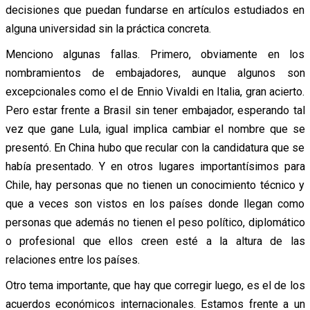
decisiones que puedan fundarse en artículos estudiados en
alguna universidad sin la práctica concreta.
Menciono algunas fallas. Primero, obviamente en los
nombramientos de embajadores, aunque algunos son
excepcionales como el de Ennio Vivaldi en Italia, gran acierto.
Pero estar frente a Brasil sin tener embajador, esperando tal
vez que gane Lula, igual implica cambiar el nombre que se
presentó. En China hubo que recular con la candidatura que se
había presentado. Y en otros lugares importantísimos para
Chile, hay personas que no tienen un conocimiento técnico y
que a veces son vistos en los países donde llegan como
personas que además no tienen el peso político, diplomático
o profesional que ellos creen esté a la altura de las
relaciones entre los países.
Otro tema importante, que hay que corregir luego, es el de los
acuerdos económicos internacionales. Estamos frente a un