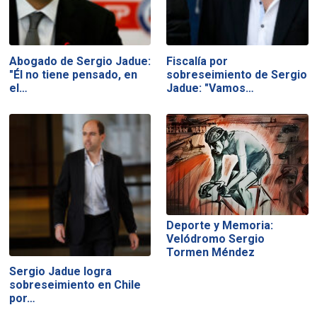
Abogado de Sergio Jadue:
Fiscalía por
"Él no tiene pensado, en
sobreseimiento de Sergio
el…
Jadue: "Vamos…
Deporte y Memoria:
Velódromo Sergio
Tormen Méndez
Sergio Jadue logra
sobreseimiento en Chile
por…