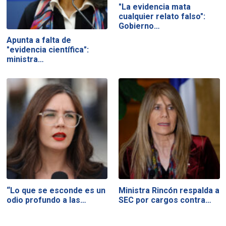
"La evidencia mata
cualquier relato falso":
Gobierno…
Apunta a falta de
"evidencia científica":
ministra…
“Lo que se esconde es un
Ministra Rincón respalda a
odio profundo a las…
SEC por cargos contra…