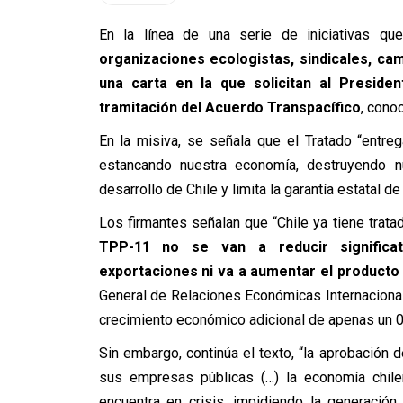
En la línea de una serie de iniciativas q
organizaciones ecologistas, sindicales, ca
una carta en la que solicitan al Preside
tramitación del Acuerdo Transpacífico
, cono
En la misiva, se señala que el Tratado “entre
estancando nuestra economía, destruyendo nue
desarrollo de Chile y limita la garantía estatal d
Los firmantes señalan que “Chile ya tiene trat
TPP-11 no se van a reducir significat
exportaciones ni va a aumentar el producto 
General de Relaciones Económicas Internacional
crecimiento económico adicional de apenas un 0
Sin embargo, continúa el texto, “la aprobación d
sus empresas públicas (…) la economía chile
encuentra en crisis, impidiendo la generaci