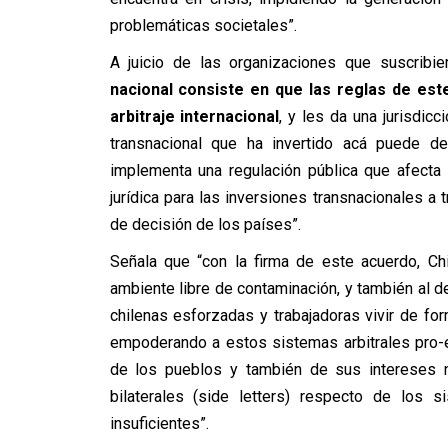
problemáticas societales”.
A juicio de las organizaciones que suscribier
nacional consiste en que las reglas de est
arbitraje internacional
, y les da una jurisdic
transnacional que ha invertido acá puede de
implementa una regulación pública que afecta 
jurídica para las inversiones transnacionales a
de decisión de los países”.
Señala que “con la firma de este acuerdo, Ch
ambiente libre de contaminación, y también al d
chilenas esforzadas y trabajadoras vivir de fo
empoderando a estos sistemas arbitrales pro-
de los pueblos y también de sus intereses na
bilaterales (side letters) respecto de los s
insuficientes”.