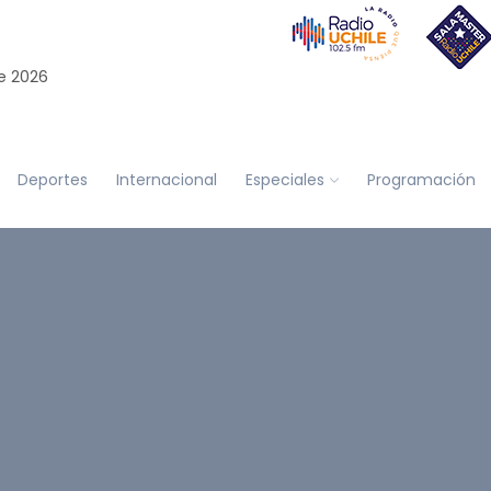
e 2026
Deportes
Internacional
Especiales
Programación