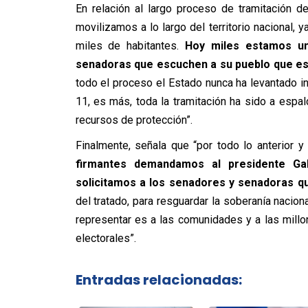
En relación al largo proceso de tramitación d
movilizamos a lo largo del territorio nacional, 
miles de habitantes.
Hoy miles estamos un
senadoras que escuchen a su pueblo que est
todo el proceso el Estado nunca ha levantado in
11, es más, toda la tramitación ha sido a espa
recursos de protección”.
Finalmente, señala que “por todo lo anterior y
firmantes demandamos al presidente Gab
solicitamos a los senadores y senadoras q
del tratado, para resguardar la soberanía nacio
representar es a las comunidades y a las mil
electorales”.
Entradas relacionadas: