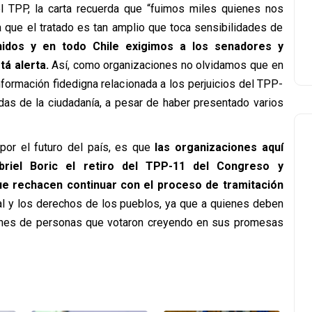
el TPP, la carta recuerda que “fuimos miles quienes nos
ya que el tratado es tan amplio que toca sensibilidades de
idos y en todo Chile exigimos a los senadores y
á alerta.
Así, como organizaciones no olvidamos que en
formación fidedigna relacionada a los perjuicios del TPP-
ldas de la ciudadanía, a pesar de haber presentado varios
 por el futuro del país, es que
las organizaciones aquí
riel Boric el retiro del TPP-11 del Congreso y
ue rechacen continuar con el proceso de tramitación
nal y los derechos de los pueblos, ya que a quienes deben
lones de personas que votaron creyendo en sus promesas