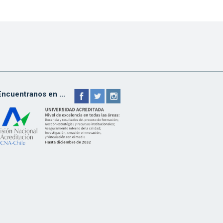
Encuentranos en ...