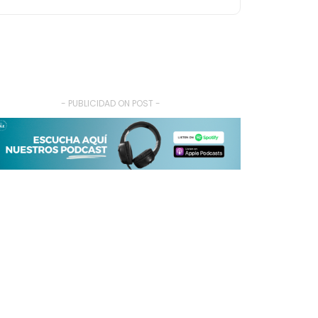
- PUBLICIDAD ON POST -