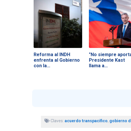
Reforma al INDH
"No siempre aporta
enfrenta al Gobierno
Presidente Kast
con la…
llama a…
Claves:
acuerdo transpacífico
,
gobierno d