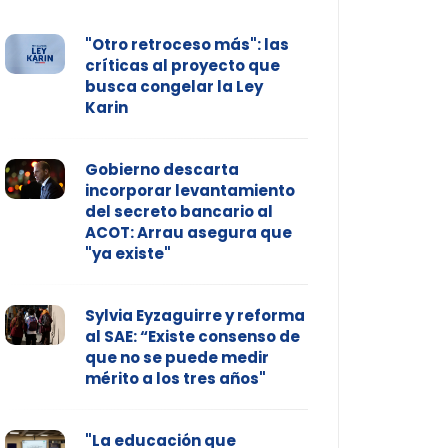
"Otro retroceso más": las
críticas al proyecto que
busca congelar la Ley
Karin
Gobierno descarta
incorporar levantamiento
del secreto bancario al
ACOT: Arrau asegura que
"ya existe"
Sylvia Eyzaguirre y reforma
al SAE: “Existe consenso de
que no se puede medir
mérito a los tres años"
"La educación que