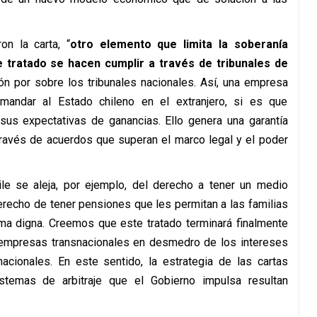
on la carta, “
otro elemento que limita la soberanía
e tratado se hacen cumplir a través de tribunales de
ción por sobre los tribunales nacionales. Así, una empresa
mandar al Estado chileno en el extranjero, si es que
sus expectativas de ganancias. Ello genera una garantía
 través de acuerdos que superan el marco legal y el poder
ile se aleja, por ejemplo, del derecho a tener un medio
erecho de tener pensiones que les permitan a las familias
rma digna. Creemos que este tratado terminará finalmente
empresas transnacionales en desmedro de los intereses
cionales. En este sentido, la estrategia de las cartas
istemas de arbitraje que el Gobierno impulsa resultan