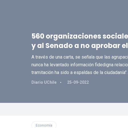
560 organizaciones sociale
y al Senado a no aprobar el
A través de una carta, se señala que las agrupa
nunca ha levantado información fidedigna relacio
tramitación ha sido a espaldas de la ciudadanía".
Diario UChile
25-09-2022
Economía