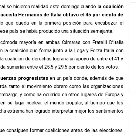
nal se hicieron realidad este domingo cuando
la coalición
scista Hermanos de Italia obtuvo el 45 por ciento de
 lo que queda en la primera posición para encabezar el
 ese país se había producido una situación semejante.
 cómoda mayoría en ambas Cámaras con Fratelli D’Italia
la coalición que forma junto a la Lega y Forza Italia con
 la coalición de derechas lograría un apoyo de entre el 41 y
rda sumarían entre el 25,5 y 29,5 por ciento de los votos.
fuerzas progresistas
en un país donde, además de que
erda, tanto el movimiento obrero como las organizaciones
n embargo, y como ha ocurrido en otros lugares de Europa y
 en su lugar nuclear, el mundo popular, al tiempo que los
ha extrema han logrado interpretar mejor los sentimientos
 que consiguen formar coaliciones antes de las elecciones,