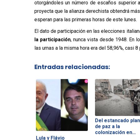
otorgándoles un número de escaños superior a
proyecta que la alianza derechista obtendrá má
esperan para las primeras horas de este lunes.
El dato de participación en las elecciones itali
la participación
, nunca vista desde 1948. En lo
las urnas a la misma hora era del 58,96%, casi 8
Entradas relacionadas:
Del estancado plan
de paz a la
colonización en…
Lula y Flávio