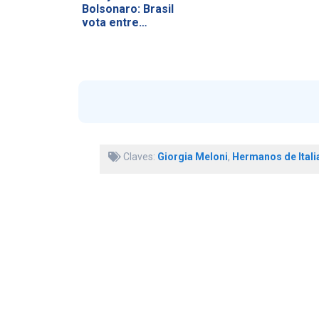
Bolsonaro: Brasil
vota entre
soberanía…
Claves:
Giorgia Meloni
,
Hermanos de Itali