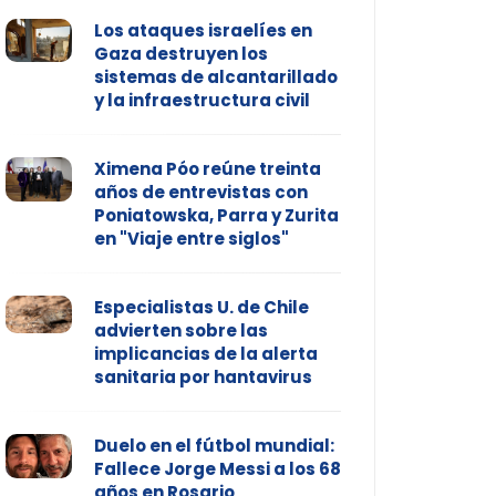
Los ataques israelíes en
Gaza destruyen los
sistemas de alcantarillado
y la infraestructura civil
Ximena Póo reúne treinta
años de entrevistas con
Poniatowska, Parra y Zurita
en "Viaje entre siglos"
Especialistas U. de Chile
advierten sobre las
implicancias de la alerta
sanitaria por hantavirus
Duelo en el fútbol mundial:
Fallece Jorge Messi a los 68
años en Rosario