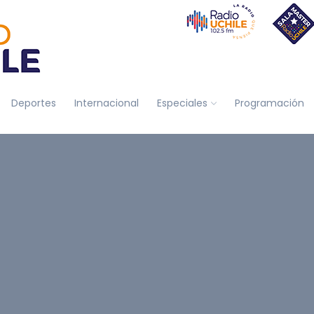
Deportes
Internacional
Especiales
Programación