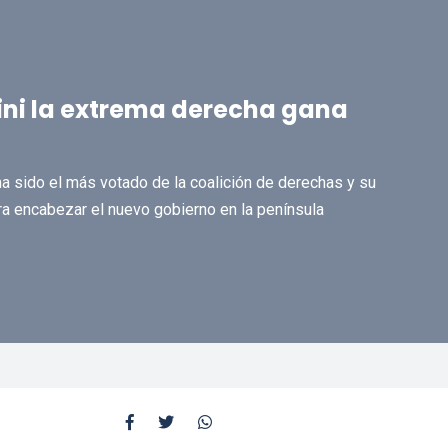
ini la extrema derecha gana
ha sido el más votado de la coalición de derechas y su
ara encabezar el nuevo gobierno en la península