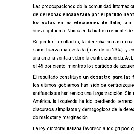
Las preocupaciones de la comunidad internacio
de derechas encabezada por el partido neofa
los votos en las elecciones de Italia
, con
nuevo gobierno. Nunca en la historia reciente de
Según los resultados, la derecha sumaría una
como fuerza más votada (más de un 23%), y con 
una amplia ventaja sobre la centroizquierda. Así,
el 45 por ciento, mientras los partidos de izquie
El resultado constituye
un desastre para las 
los últimos gobiernos han sido de centroizqui
antifascistas han tenido una larga tradición. Si
América, la izquierda ha ido perdiendo terreno
discursos simplistas y demagógicos de la derec
de malestar y marginación.
La ley electoral italiana favorece a los grupos