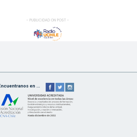
- PUBLICIDAD ON POST -
Encuentranos en ...