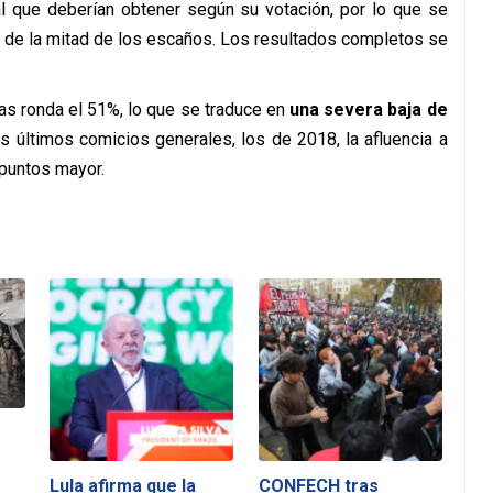
l que deberían obtener según su votación, por lo que se
s de la mitad de los escaños. Los resultados completos se
anas ronda el 51%, lo que se traduce en
una severa baja de
s últimos comicios generales, los de 2018, la afluencia a
 puntos mayor.
Lula afirma que la
CONFECH tras