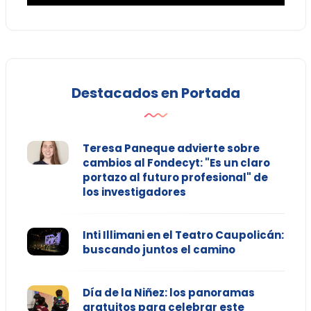
Destacados en Portada
Teresa Paneque advierte sobre
cambios al Fondecyt: "Es un claro
portazo al futuro profesional" de
los investigadores
Inti Illimani en el Teatro Caupolicán:
buscando juntos el camino
Día de la Niñez: los panoramas
gratuitos para celebrar este