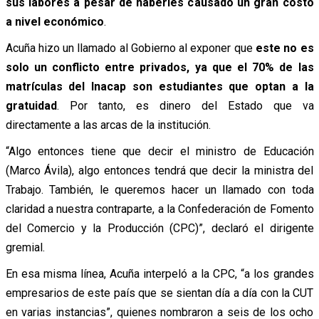
sus labores a pesar de haberles causado un gran costo
a nivel económico
.
Acuña hizo un llamado al Gobierno al exponer que
este no es
solo un conflicto entre privados, ya que el 70% de las
matrículas del Inacap son estudiantes que optan a la
gratuidad
. Por tanto, es dinero del Estado que va
directamente a las arcas de la institución.
“Algo entonces tiene que decir el ministro de Educación
(Marco Ávila), algo entonces tendrá que decir la ministra del
Trabajo. También, le queremos hacer un llamado con toda
claridad a nuestra contraparte, a la Confederación de Fomento
del Comercio y la Producción (CPC)”, declaró el dirigente
gremial.
En esa misma línea, Acuña interpeló a la CPC, “a los grandes
empresarios de este país que se sientan día a día con la CUT
en varias instancias”, quienes nombraron a seis de los ocho