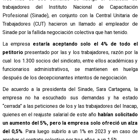
trabajadores del Instituto Nacional de Capacitación
Profesional (Sinade), en conjunto con la Central Unitaria de
Trabajadores (CUT) hacieron un llamado al empleador de
Sinade por la fallida negociación colectiva que han tenido.
La empresa
estaría aceptando solo el 4% de todo el
petitorio
presentado por las y los trabajadores, razón por la
cual los 1.300 socios del sindicato, entre ellos académicas y
funcionarios administrativos, se mantienen en huelga
después de los decepcionantes intentos de negociación.
De acuerdo a la presidenta del Sinade, Sara Cartagena, la
empresa no ha escuchado sus demandas y ha estado
“cerrada” a las peticiones de los y las trabajadores del Inacap,
quienes en el reajuste salarial de este año
habían solicitado
un aumento del 5%, pero la empresa solo ofreció un alza
del 0,5%
. Para luego subirlo a un 1% en 2023 y en caso de
aprobar el contrato colectivo por tres años, a un 1,5%.