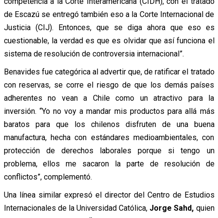
competencia a la Corte Interamericana (CIDH), con el tratado
de Escazú se entregó también eso a la Corte Internacional de
Justicia (CIJ). Entonces, que se diga ahora que eso es
cuestionable, la verdad es que es olvidar que así funciona el
sistema de resolución de controversia internacional”.
Benavides fue categórica al advertir que, de ratificar el tratado
con reservas, se corre el riesgo de que los demás países
adherentes no vean a Chile como un atractivo para la
inversión. “Yo no voy a mandar mis productos para allá más
baratos para que los chilenos disfruten de una buena
manufactura, hecha con estándares medioambientales, con
protección de derechos laborales porque si tengo un
problema, ellos me sacaron la parte de resolución de
conflictos”, complementó.
Una línea similar expresó el director del Centro de Estudios
Internacionales de la Universidad Católica,
Jorge Sahd,
quien