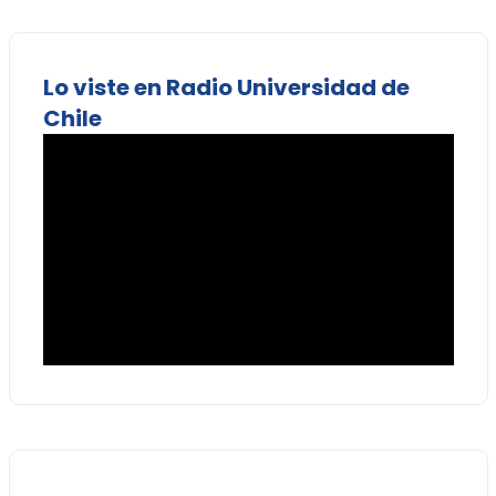
Lo viste en Radio Universidad de
Chile