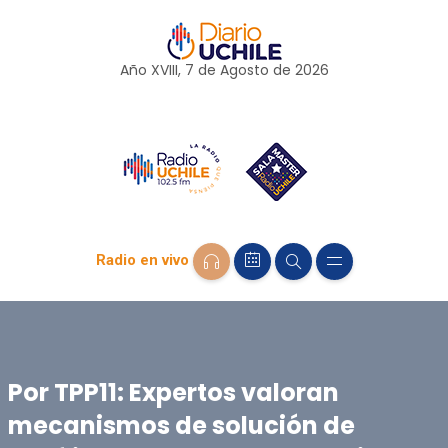
Año XVIII, 7 de
Agosto
de 2026
Radio en vivo
Por TPP11: Expertos valoran
mecanismos de solución de