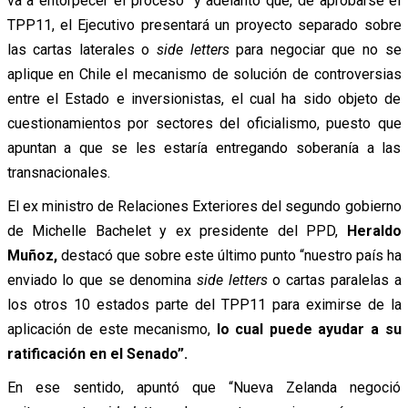
va a entorpecer el proceso” y adelantó que, de aprobarse el
TPP11, el Ejecutivo presentará un proyecto separado sobre
las cartas laterales o
side letters
para negociar que no se
aplique en Chile el mecanismo de solución de controversias
entre el Estado e inversionistas, el cual ha sido objeto de
cuestionamientos por sectores del oficialismo, puesto que
apuntan a que se les estaría entregando soberanía a las
transnacionales.
El ex ministro de Relaciones Exteriores del segundo gobierno
de Michelle Bachelet y ex presidente del PPD,
Heraldo
Muñoz,
destacó que sobre este último punto “nuestro país ha
enviado lo que se denomina
side letters
o cartas paralelas a
los otros 10 estados parte del TPP11 para eximirse de la
aplicación de este mecanismo,
lo cual puede ayudar a su
ratificación en el Senado”.
En ese sentido, apuntó que “Nueva Zelanda negoció