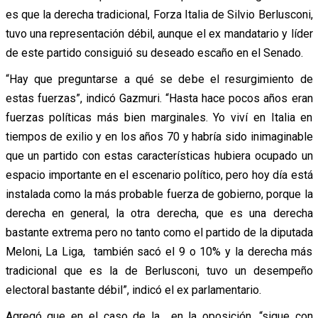
es que la derecha tradicional, Forza Italia de Silvio Berlusconi,
tuvo una representación débil, aunque el ex mandatario y líder
de este partido consiguió su deseado escaño en el Senado.
“Hay que preguntarse a qué se debe el resurgimiento de
estas fuerzas”, indicó Gazmuri. “Hasta hace pocos años eran
fuerzas políticas más bien marginales. Yo viví en Italia en
tiempos de exilio y en los años 70 y habría sido inimaginable
que un partido con estas características hubiera ocupado un
espacio importante en el escenario político, pero hoy día está
instalada como la más probable fuerza de gobierno, porque la
derecha en general, la otra derecha, que es una derecha
bastante extrema pero no tanto como el partido de la diputada
Meloni, La Liga, también sacó el 9 o 10% y la derecha más
tradicional que es la de Berlusconi, tuvo un desempeño
electoral bastante débil”, indicó el ex parlamentario.
Agregó que en el caso de la en la oposición, “sigue con