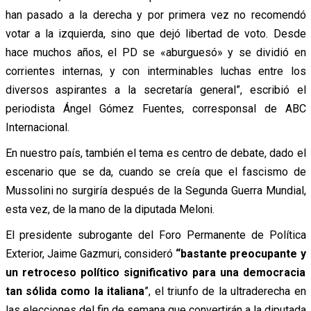
han pasado a la derecha y por primera vez no recomendó
votar a la izquierda, sino que dejó libertad de voto. Desde
hace muchos años, el PD se «aburguesó» y se dividió en
corrientes internas, y con interminables luchas entre los
diversos aspirantes a la secretaría general”, escribió el
periodista Ángel Gómez Fuentes, corresponsal de ABC
Internacional.
En nuestro país, también el tema es centro de debate, dado el
escenario que se da, cuando se creía que el fascismo de
Mussolini no surgiría después de la Segunda Guerra Mundial,
esta vez, de la mano de la diputada Meloni.
El presidente subrogante del Foro Permanente de Política
Exterior, Jaime Gazmuri, consideró
“bastante preocupante y
un retroceso político significativo para una democracia
tan sólida como la italiana
”, el triunfo de la ultraderecha en
las elecciones del fin de semana que convertirán a la diputada