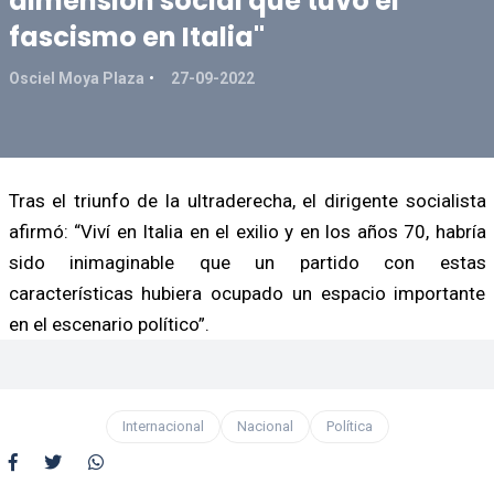
dimensión social que tuvo el
fascismo en Italia"
Osciel Moya Plaza
27-09-2022
Tras el triunfo de la ultraderecha, el dirigente socialista
afirmó: “Viví en Italia en el exilio y en los años 70, habría
sido inimaginable que un partido con estas
características hubiera ocupado un espacio importante
en el escenario político”.
Internacional
Nacional
Política