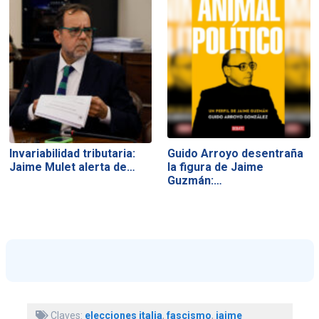
Invariabilidad tributaria:
Guido Arroyo desentraña
Jaime Mulet alerta de…
la figura de Jaime
Guzmán:…
Claves:
elecciones italia
,
fascismo
,
jaime