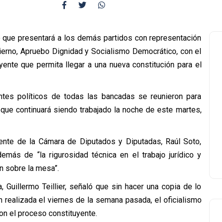
 que presentará a los demás partidos con representación
ierno, Apruebo Dignidad y Socialismo Democrático, con el
yente que permita llegar a una nueva constitución para el
entes políticos de todas las bancadas se reunieron para
 que continuará siendo trabajado la noche de este martes,
dente de la Cámara de Diputados y Diputadas, Raúl Soto,
demás de “la rigurosidad técnica en el trabajo jurídico y
án sobre la mesa”.
, Guillermo Teillier, señaló que sin hacer una copia de lo
 realizada el viernes de la semana pasada, el oficialismo
con el proceso constituyente.