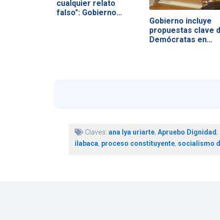
cualquier relato
falso": Gobierno…
Gobierno incluye
propuestas clave 
Demócratas en…
Claves:
ana lya uriarte
,
Apruebo Dignidad
,
ilabaca
,
proceso constituyente
,
socialismo 