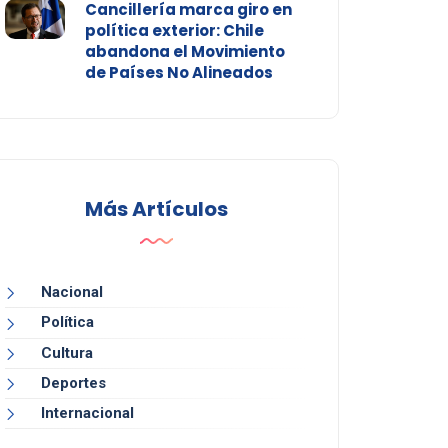
Cancillería marca giro en
política exterior: Chile
abandona el Movimiento
de Países No Alineados
Más Artículos
Nacional
Política
Cultura
Deportes
Internacional