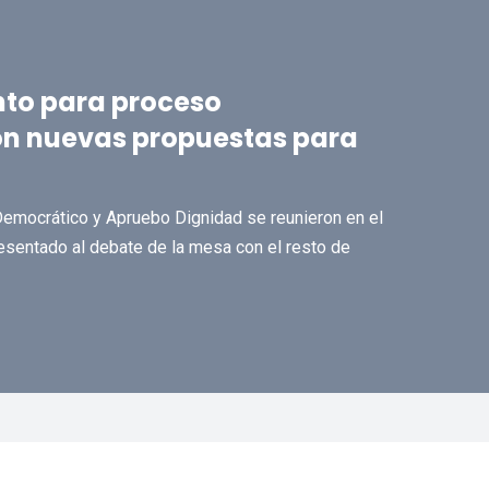
nto para proceso
con nuevas propuestas para
emocrático y Apruebo Dignidad se reunieron en el
esentado al debate de la mesa con el resto de