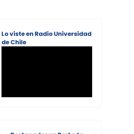
Lo viste en Radio Universidad
de Chile