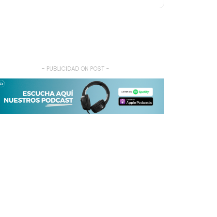
- PUBLICIDAD ON POST -