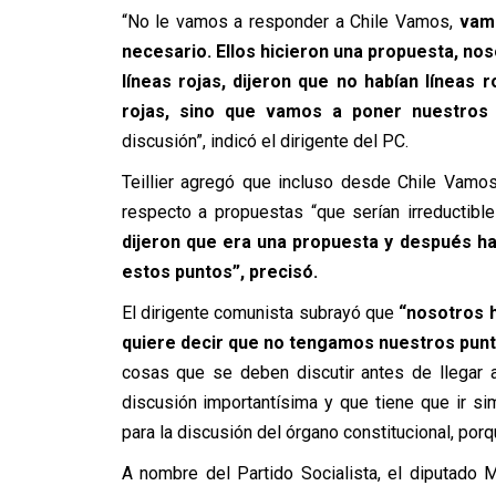
“No le vamos a responder a Chile Vamos,
vamo
necesario. Ellos hicieron una propuesta, no
líneas rojas, dijeron que no habían líneas 
rojas, sino que vamos a poner nuestros p
discusión”, indicó el dirigente del PC.
Teillier agregó que incluso desde Chile Vamo
respecto a propuestas “que serían irreductible
dijeron que era una propuesta y después h
estos puntos”, precisó.
El dirigente comunista subrayó que
“nosotros h
quiere decir que no tengamos nuestros punto
cosas que se deben discutir antes de llegar 
discusión importantísima y que tiene que ir s
para la discusión del órgano constitucional, por
A nombre del Partido Socialista, el diputado