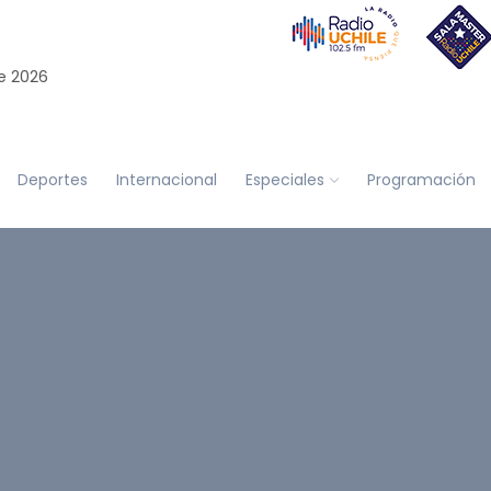
e 2026
Deportes
Internacional
Especiales
Programación