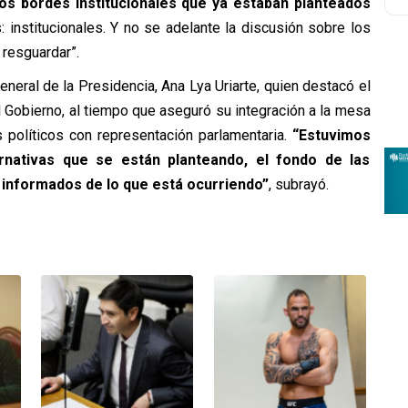
os bordes institucionales que ya estaban planteados
 institucionales. Y no se adelante la discusión sobre los
resguardar”.
general de la Presidencia, Ana Lya Uriarte, quien destacó el
Gobierno, al tiempo que aseguró su integración a la mesa
 políticos con representación parlamentaria.
“Estuvimos
rnativas que se están planteando, el fondo de las
 informados de lo que está ocurriendo”
, subrayó.