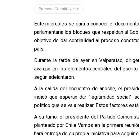
Proceso Constituyente
Este miércoles se dará a conocer el documento
parlamentaria los bloques que respaldan al Gob
objetivo de dar continuidad al proceso constitu
país.
Durante la tarde de ayer en Valparaíso, dirig
avanzar en los elementos centrales del escrito
según adelantaron.
A la salida del encuentro de anoche, el presi
indicó que esperan dar “legitimidad social”, a
político que se va a realizar. Estos factores est
A su turno, el presidente del Partido Comunista
planteado por Chile Vamos en la primera reunión
hará entrega de su propia iniciativa para seguir 