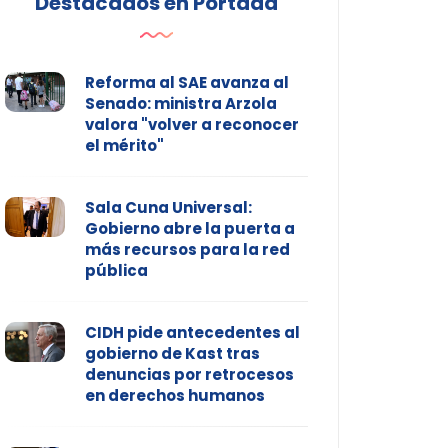
Destacados en Portada
Reforma al SAE avanza al
Senado: ministra Arzola
valora "volver a reconocer
el mérito"
Sala Cuna Universal:
Gobierno abre la puerta a
más recursos para la red
pública
CIDH pide antecedentes al
gobierno de Kast tras
denuncias por retrocesos
en derechos humanos