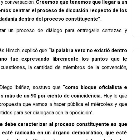
 y conversación.
Creemos que tenemos que llegar a un
emos centrar el proceso de discusión respecto de los
udadanía dentro del proceso constituyente”.
itar un proceso de diálogo para entregarle certezas y
ás Hirsch, explicó que
“la palabra veto no existió dentro
 uno fue expresando libremente los puntos que le
uestiones, la cantidad de miembros de la convención,
, Diego Ibáñez, sostuvo que
“como bloque oficialista e
s más de un 90 por ciento de coincidencia.
Hoy lo que
 propuesta que vamos a hacer pública el miércoles y que
rtidos para ser dialogada con la oposición”.
e debe caracterizar al proceso constituyente es que
 esté radicada en un órgano democrático, que esté