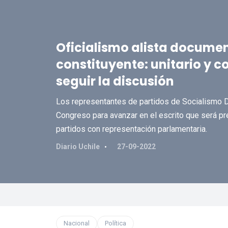
Oficialismo alista docume
constituyente: unitario y 
seguir la discusión
Los representantes de partidos de Socialismo D
Congreso para avanzar en el escrito que será pr
partidos con representación parlamentaria.
Diario Uchile
27-09-2022
Nacional
Política