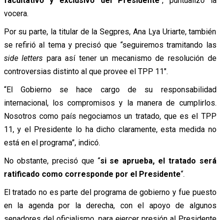
facultativo y exclusivo del Presidente
“, puntualizó la
vocera.
Por su parte, la titular de la Segpres, Ana Lya Uriarte, también
se refirió al tema y precisó que “seguiremos tramitando las
side letters
para así tener un mecanismo de resolución de
controversias distinto al que provee el TPP 11″.
“El Gobierno se hace cargo de su responsabilidad
internacional, los compromisos y la manera de cumplirlos.
Nosotros como país negociamos un tratado, que es el TPP
11, y el Presidente lo ha dicho claramente, esta medida no
está en el programa”, indicó.
No obstante, precisó que “
si se aprueba, el tratado será
ratificado como corresponde por el Presidente
“.
El tratado no es parte del programa de gobierno y fue puesto
en la agenda por la derecha, con el apoyo de algunos
senadores del oficialismo, para ejercer presión al Presidente