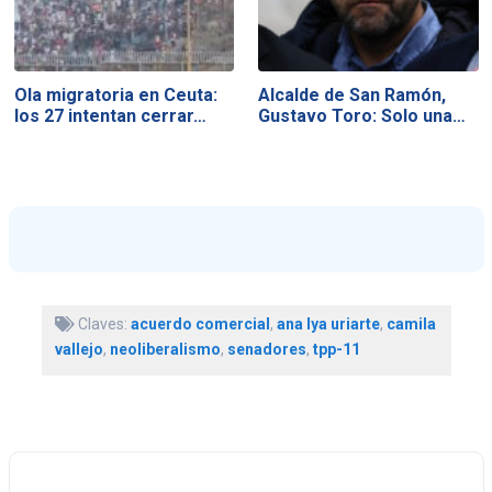
Ola migratoria en Ceuta:
Alcalde de San Ramón,
los 27 intentan cerrar…
Gustavo Toro: Solo una…
Claves:
acuerdo comercial
,
ana lya uriarte
,
camila
vallejo
,
neoliberalismo
,
senadores
,
tpp-11