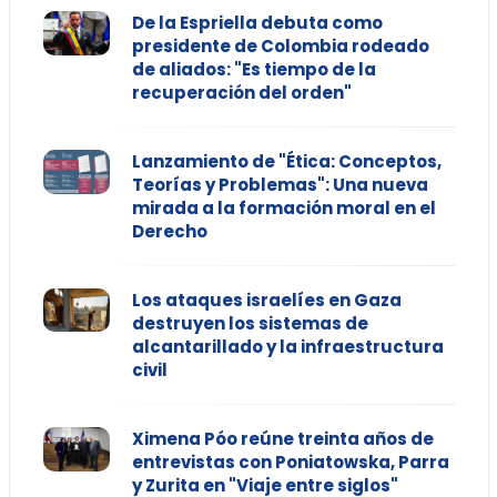
De la Espriella debuta como
presidente de Colombia rodeado
de aliados: "Es tiempo de la
recuperación del orden"
Lanzamiento de "Ética: Conceptos,
Teorías y Problemas": Una nueva
mirada a la formación moral en el
Derecho
Los ataques israelíes en Gaza
destruyen los sistemas de
alcantarillado y la infraestructura
civil
Ximena Póo reúne treinta años de
entrevistas con Poniatowska, Parra
y Zurita en "Viaje entre siglos"