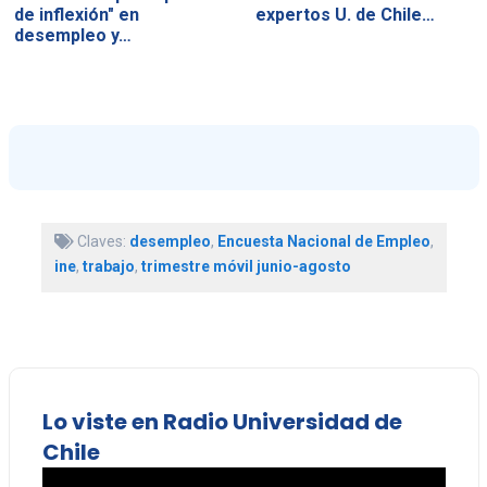
de inflexión" en
expertos U. de Chile…
desempleo y…
Claves:
desempleo
,
Encuesta Nacional de Empleo
,
ine
,
trabajo
,
trimestre móvil junio-agosto
Lo viste en Radio Universidad de
Chile