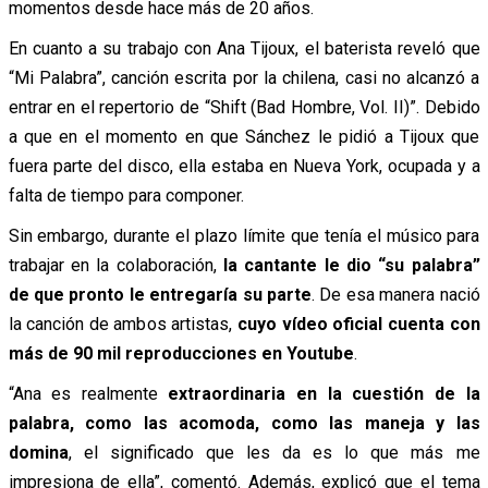
momentos desde hace más de 20 años.
En cuanto a su trabajo con Ana Tijoux, el baterista reveló que
“Mi Palabra”, canción escrita por la chilena, casi no alcanzó a
entrar en el repertorio de “Shift (Bad Hombre, Vol. II)”. Debido
a que en el momento en que Sánchez le pidió a Tijoux que
fuera parte del disco, ella estaba en Nueva York, ocupada y a
falta de tiempo para componer.
Sin embargo, durante el plazo límite que tenía el músico para
trabajar en la colaboración,
la cantante le dio “su palabra”
de que pronto le entregaría su parte
. De esa manera nació
la canción de ambos artistas,
cuyo vídeo oficial cuenta con
más de 90 mil reproducciones en Youtube
.
“Ana es realmente
extraordinaria en la cuestión de la
palabra, como las acomoda, como las maneja y las
domina
, el significado que les da es lo que más me
impresiona de ella”, comentó. Además, explicó que el tema