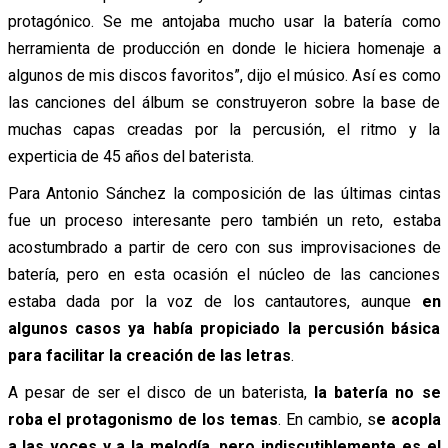
protagónico. Se me antojaba mucho usar la batería como
herramienta de producción en donde le hiciera homenaje a
algunos de mis discos favoritos”, dijo el músico. Así es como
las canciones del álbum se construyeron sobre la base de
muchas capas creadas por la percusión, el ritmo y la
experticia de 45 años del baterista.
Para Antonio Sánchez la composición de las últimas cintas
fue un proceso interesante pero también un reto, estaba
acostumbrado a partir de cero con sus improvisaciones de
batería, pero en esta ocasión el núcleo de las canciones
estaba dada por la voz de los cantautores, aunque
en
algunos casos ya había propiciado la percusión básica
para facilitar la creación de las letras
.
A pesar de ser el disco de un baterista,
la batería no se
roba el protagonismo de los temas
. En cambio, s
e acopla
a las voces y a la melodía, pero indiscutiblemente es el