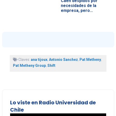
Caen despidos por
necesidades de la
empresa, pero…
Claves:
ana tijoux
,
Antonio Sanchez
,
Pat Metheny
,
Pat Metheny Group
,
Shift
Lo viste en Radio Universidad de
Chile