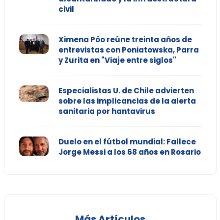
civil
Ximena Póo reúne treinta años de
entrevistas con Poniatowska, Parra
y Zurita en "Viaje entre siglos"
Especialistas U. de Chile advierten
sobre las implicancias de la alerta
sanitaria por hantavirus
Duelo en el fútbol mundial: Fallece
Jorge Messi a los 68 años en Rosario
Más Artículos