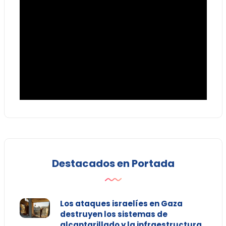
Destacados en Portada
Los ataques israelíes en Gaza
destruyen los sistemas de
alcantarillado y la infraestructura