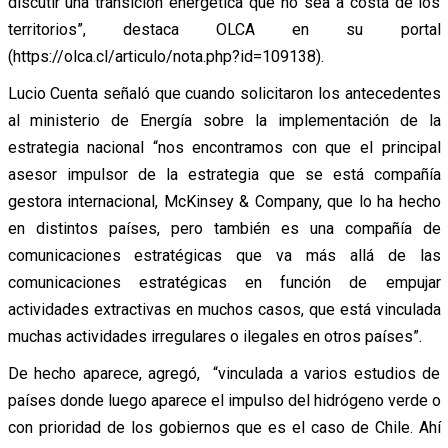
discutir una transición energética que no sea a costa de los
territorios”, destaca OLCA en su portal
(https://olca.cl/articulo/nota.php?id=109138).
Lucio Cuenta señaló que cuando solicitaron los antecedentes
al ministerio de Energía sobre la implementación de la
estrategia nacional “nos encontramos con que el principal
asesor impulsor de la estrategia que se está compañía
gestora internacional, McKinsey & Company, que lo ha hecho
en distintos países, pero también es una compañía de
comunicaciones estratégicas que va más allá de las
comunicaciones estratégicas en función de empujar
actividades extractivas en muchos casos, que está vinculada
muchas actividades irregulares o ilegales en otros países”.
De hecho aparece, agregó, “vinculada a varios estudios de
países donde luego aparece el impulso del hidrógeno verde o
con prioridad de los gobiernos que es el caso de Chile. Ahí