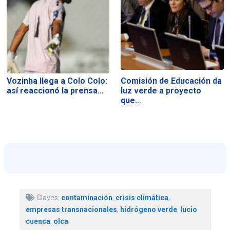
Vozinha llega a Colo Colo:
Comisión de Educación da
así reaccionó la prensa…
luz verde a proyecto
que…
Claves:
contaminación
,
crisis climática
,
empresas transnacionales
,
hidrógeno verde
,
lucio
cuenca
,
olca