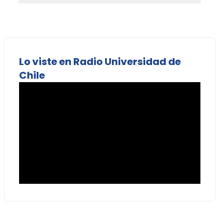
Lo viste en Radio Universidad de
Chile