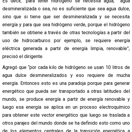
Es decir, “para tener hidrógeno se necesita agua, agua
desmineralizada o sea, no es suficiente que sea agua dulce,
sino que si tiene que ser desmineralizada y se necesita
energía y para que sea hidrógeno verde, porque el hidrógeno
también se obtiene a través de otras tecnologías a partir del
uso de hidrocarburos por ejemplo, se requiere energía
eléctrica generada a partir de energía limpia, renovable”,
precisó el dirigente.
Agregó que “por cada kilo de hidrógeno se usan 10 litros de
agua dulce desmineralizados y eso requiere de mucha
energía. Entonces esto es una paradoja porque para generar
energético que pueda ser transportado a otras latitudes del
mundo, se produce energía a partir de energía renovable y
luego esa energía se aplica en un proceso electroquímico
para obtener este vector energético que luego se traslada a
otros parajes del mundo donde se ha definido esto como uno
de los elementos centrales de la transición energética a