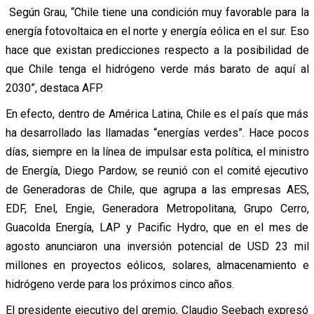
Según Grau, “Chile tiene una condición muy favorable para la
energía fotovoltaica en el norte y energía eólica en el sur. Eso
hace que existan predicciones respecto a la posibilidad de
que Chile tenga el hidrógeno verde más barato de aquí al
2030”, destaca AFP.
En efecto, dentro de América Latina, Chile es el país que más
ha desarrollado las llamadas “energías verdes”. Hace pocos
días, siempre en la línea de impulsar esta política, el ministro
de Energía, Diego Pardow, se reunió con el comité ejecutivo
de Generadoras de Chile, que agrupa a las empresas AES,
EDF, Enel, Engie, Generadora Metropolitana, Grupo Cerro,
Guacolda Energía, LAP y Pacific Hydro, que en el mes de
agosto anunciaron una inversión potencial de USD 23 mil
millones en proyectos eólicos, solares, almacenamiento e
hidrógeno verde para los próximos cinco años.
El presidente ejecutivo del gremio, Claudio Seebach expresó