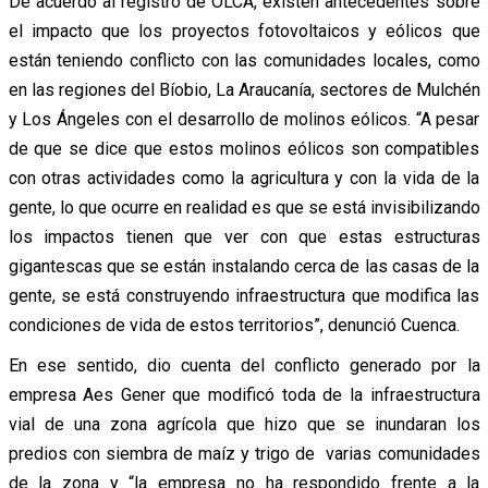
De acuerdo al registro de OLCA, existen antecedentes sobre
el impacto que los proyectos fotovoltaicos y eólicos que
están teniendo conflicto con las comunidades locales, como
en las regiones del Bíobio, La Araucanía, sectores de Mulchén
y Los Ángeles con el desarrollo de molinos eólicos. “A pesar
de que se dice que estos molinos eólicos son compatibles
con otras actividades como la agricultura y con la vida de la
gente, lo que ocurre en realidad es que se está invisibilizando
los impactos tienen que ver con que estas estructuras
gigantescas que se están instalando cerca de las casas de la
gente, se está construyendo infraestructura que modifica las
condiciones de vida de estos territorios”, denunció Cuenca.
En ese sentido, dio cuenta del conflicto generado por la
empresa Aes Gener que modificó toda de la infraestructura
vial de una zona agrícola que hizo que se inundaran los
predios con siembra de maíz y trigo de varias comunidades
de la zona y “la empresa no ha respondido frente a la