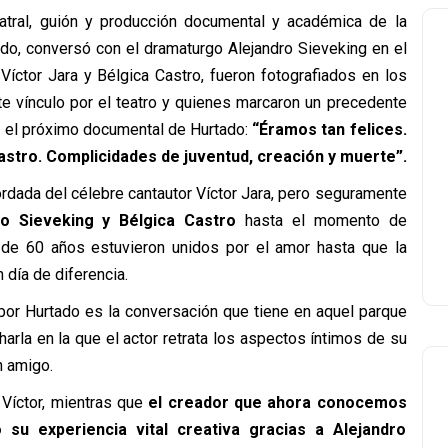
teatral, guión y producción documental y académica de la
ado, conversó con el dramaturgo Alejandro Sieveking en el
Víctor Jara y Bélgica Castro, fueron fotografiados en los
e vínculo por el teatro y quienes marcaron un precedente
ta el próximo documental de Hurtado:
“Éramos tan felices.
Castro. Complicidades de juventud, creación y muerte”.
ordada del célebre cantautor Víctor Jara, pero seguramente
o Sieveking y Bélgica Castro
hasta el momento de
 de 60 años estuvieron unidos por el amor hasta que la
 día de diferencia.
por Hurtado es la conversación que tiene en aquel parque
arla en la que el actor retrata los aspectos íntimos de su
n amigo.
 Víctor, mientras que
el creador que ahora conocemos
ó su experiencia vital creativa gracias a Alejandro