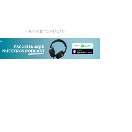
- PUBLICIDAD ON POST -