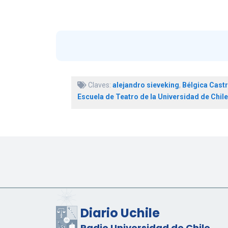
Claves:
alejandro sieveking
,
Bélgica Cast
Escuela de Teatro de la Universidad de Chile
Diario Uchile
Radio Universidad de Chile