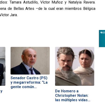
os: Tamara Astudillo, Víctor Muñoz y Natalyia Ravera.
ena de Bellas Artes –de la cual eran miembros Bélgica
íctor Jara.
Senador Castro (PS)
y megarreforma: "La
gente común…
 y
De Homero a
Christopher Nolan:
las múltiples vidas…