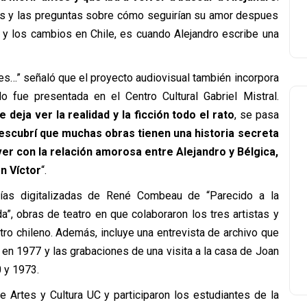
as y las preguntas sobre cómo seguirían su amor despues
d y los cambios en Chile, es cuando Alejandro escribe una
ces…” señaló que el proyecto audiovisual también incorpora
o fue presentada en el Centro Cultural Gabriel Mistral.
 deja ver la realidad y la ficción todo el rato
, se pasa
scubrí que muchas obras tienen una historia secreta
 ver con la relación amorosa entre Alejandro y Bélgica,
n Víctor
“.
fías digitalizadas de René Combeau de “Parecido a la
da”, obras de teatro en que colaboraron los tres artistas y
atro chileno. Además, incluye una entrevista de archivo que
 en 1977 y las grabaciones de una visita a la casa de Joan
0 y 1973.
e Artes y Cultura UC y participaron los estudiantes de la