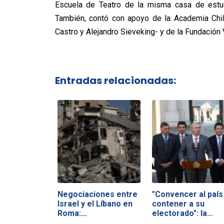
Escuela de Teatro de la misma casa de estudi
También, contó con apoyo de la Academia Chil
Castro y Alejandro Sieveking- y de la Fundación V
Entradas relacionadas:
Negociaciones entre
"Convencer al país
Israel y el Líbano en
contener a su
Roma:…
electorado": la…