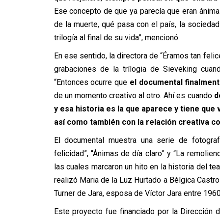
Ese concepto de que ya parecía que eran ánim
de la muerte, qué pasa con el país, la socieda
trilogía al final de su vida”, mencionó.
En ese sentido, la directora de “Éramos tan feli
grabaciones de la trílogia de Sieveking cuand
“Entonces ocurre que
el documental finalmente
de un momento creativo al otro. Ahí es cuando
de
y esa historia es la que aparece y tiene que
así como también con la relación creativa co
El documental muestra una serie de fotogra
felicidad”, “Ánimas de día claro” y “La remolien
las cuales marcaron un hito en la historia del te
realizó Maria de la Luz Hurtado a Bélgica Castro
Turner de Jara, esposa de Víctor Jara entre 196
Este proyecto fue financiado por la Dirección d