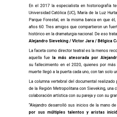
En el 2017 la especialista en historiografía 
Universidad Católica (UC), María de la Luz Hurt
Parque Forestal, en la misma banca en que él, 
años 60. Tres amigos que compartieron un fuert
histórico en la dramaturgia nacional. De eso tra
Alejandro Sieveking / Víctor Jara / Bélgica 
La faceta como director teatral es la menos rec
aquella fue
la más atesorada por Alejandr
su fallecimiento en el 2020, quienes por más
muerte llegó a la puerta cada uno, con tan solo un
La columna vertebral del documental realizado 
de la Región Metropolitana con Sieveking, una ch
colaboración artística con su pareja y con su gra
“Alejandro desarrolló sus inicios de la mano de
por sus múltiples talentos y aristas inici