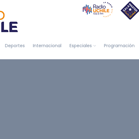
Deportes
Internacional
Especiales
Programación