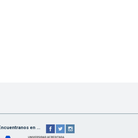
Encuentranos en ...