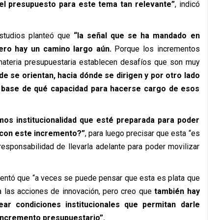
 el presupuesto para este tema tan relevante”
, indicó
estudios planteó que
“la señal que se ha mandado en
ero hay un camino largo aún.
Porque los incrementos
 materia presupuestaria establecen desafíos que son muy
e se orientan, hacia dónde se dirigen y por otro lado
a base de qué capacidad para hacerse cargo de esos
os institucionalidad que esté preparada para poder
 con este incremento?”
, para luego precisar que esta “es
esponsabilidad de llevarla adelante para poder movilizar
mentó que “a veces se puede pensar que esta es plata que
a las acciones de innovación, pero creo que
también hay
ar condiciones institucionales que permitan darle
 incremento presupuestario”.