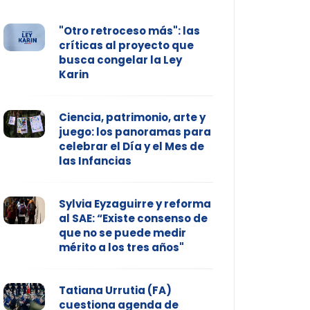
"Otro retroceso más": las
críticas al proyecto que
busca congelar la Ley
Karin
Ciencia, patrimonio, arte y
juego: los panoramas para
celebrar el Día y el Mes de
las Infancias
Sylvia Eyzaguirre y reforma
al SAE: “Existe consenso de
que no se puede medir
mérito a los tres años"
Tatiana Urrutia (FA)
cuestiona agenda de