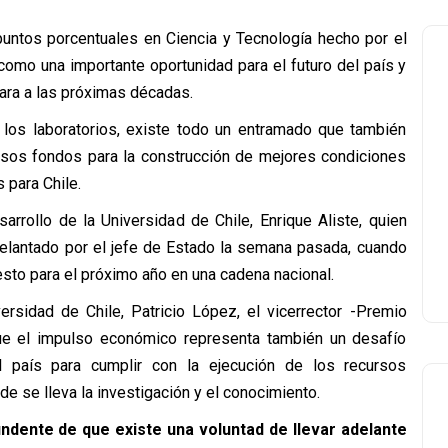
puntos porcentuales en Ciencia y Tecnología hecho por el
 como una importante oportunidad para el futuro del país y
cara a las próximas décadas.
y los laboratorios, existe todo un entramado que también
 esos fondos para la construcción de mejores condiciones
 para Chile.
sarrollo de la Universidad de Chile, Enrique Aliste, quien
elantado por el jefe de Estado la semana pasada, cuando
esto para el próximo año en una cadena nacional.
ersidad de Chile, Patricio López, el vicerrector -Premio
ue el impulso económico representa también un desafío
el país para cumplir con la ejecución de los recursos
de se lleva la investigación y el conocimiento.
undente de que existe una voluntad de llevar adelante