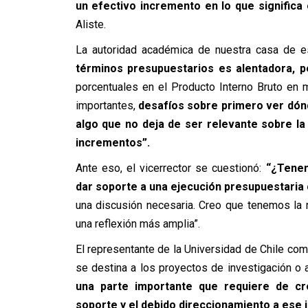
un efectivo incremento en lo que significa
Aliste.
La autoridad académica de nuestra casa de 
términos presupuestarios es alentadora, p
porcentuales en el Producto Interno Bruto en
importantes,
desafíos sobre primero ver dónd
algo que no deja de ser relevante sobre l
incrementos”.
Ante eso, el vicerrector se cuestionó:
“¿Tenem
dar soporte a una ejecución presupuestaria
una discusión necesaria. Creo que tenemos la r
una reflexión más amplia”.
El representante de la Universidad de Chile co
se destina a los proyectos de investigación o 
una parte importante que requiere de cre
soporte y el debido direccionamiento a ese