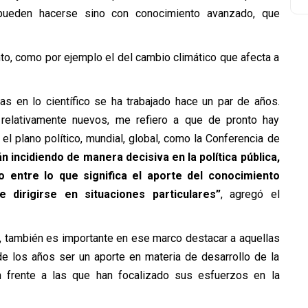
pueden hacerse sino con conocimiento avanzado, que
to, como por ejemplo el del cambio climático que afecta a
s en lo científico se ha trabajado hace un par de años.
relativamente nuevos, me refiero a que de pronto hay
el plano político, mundial, global, como la Conferencia de
n incidiendo de manera decisiva en la política pública,
 entre lo que significa el aporte del conocimiento
e dirigirse en situaciones particulares”
, agregó el
o, también es importante en ese marco destacar a aquellas
e los años ser un aporte en materia de desarrollo de la
ón frente a las que han focalizado sus esfuerzos en la