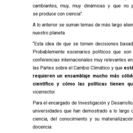
cambiantes, muy, muy dinámicas y que no 
se produce con ciencia”.
A lo anterior se suman temas de más largo alien
nuestro planeta.
“Esta idea de que se tomen decisiones basada
Probablemente escenarios políticos que son 
conferencias internacionales muy relevantes en 
las Partes sobre el Cambio Climático y que
está
requieren un ensamblaje mucho más sólido
científico y cómo las políticas tienen qu
vicerrector.
Para el encargado de Investigación y Desarroll
universidades que han demostrado a lo largo d
ciencia, del conocimiento y su materializaci
docencia.