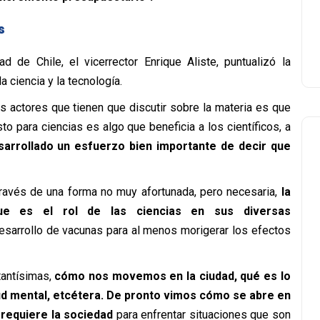
s
d de Chile, el vicerrector Enrique Aliste, puntualizó la
a ciencia y la tecnología.
s actores que tienen que discutir sobre la materia es que
o para ciencias es algo que beneficia a los científicos, a
arrollado un esfuerzo bien importante de decir que
ravés de una forma no muy afortunada, pero necesaria,
la
ue es el rol de las ciencias en sus diversas
desarrollo de vacunas para al menos morigerar los efectos
tantísimas,
cómo nos movemos en la ciudad, qué es lo
lud mental, etcétera. De pronto vimos cómo se abre en
requiere la sociedad
para enfrentar situaciones que son