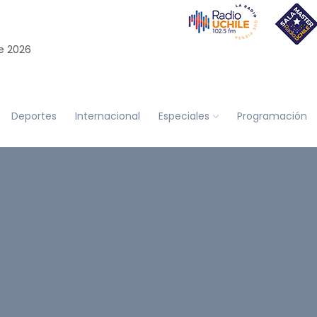
e 2026
Deportes
Internacional
Especiales
Programación