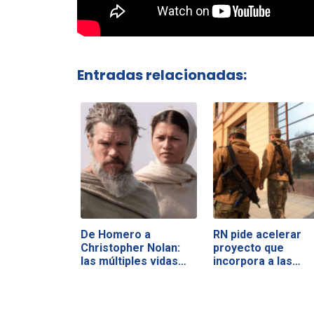
Entradas relacionadas:
De Homero a
RN pide acelerar
Christopher Nolan:
proyecto que
las múltiples vidas…
incorpora a las…