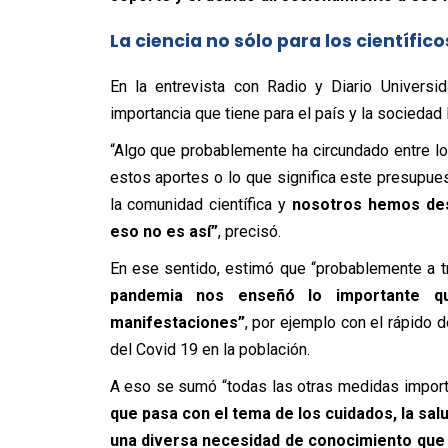
La ciencia no sólo para los científico
En la entrevista con Radio y Diario Universida
importancia que tiene para el país y la sociedad l
“Algo que probablemente ha circundado entre lo
estos aportes o lo que significa este presupuest
la comunidad científica y
nosotros hemos des
eso no es así”
, precisó.
En ese sentido, estimó que “probablemente a t
pandemia nos enseñó lo importante q
manifestaciones”
, por ejemplo con el rápido 
del Covid 19 en la población.
A eso se sumó “todas las otras medidas impor
que pasa con el tema de los cuidados, la sa
una diversa necesidad de conocimiento que 