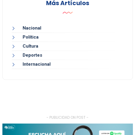
Más Artículos
Nacional
Política
Cultura
Deportes
Internacional
- PUBLICIDAD ON POST -