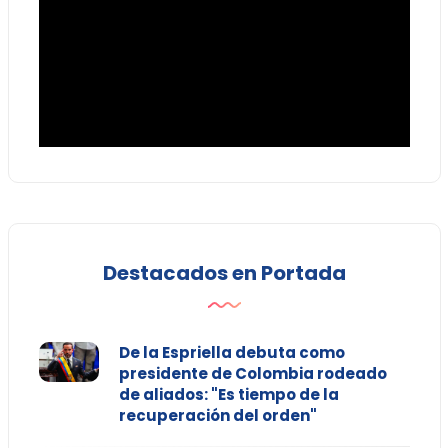
Destacados en Portada
De la Espriella debuta como
presidente de Colombia rodeado
de aliados: "Es tiempo de la
recuperación del orden"