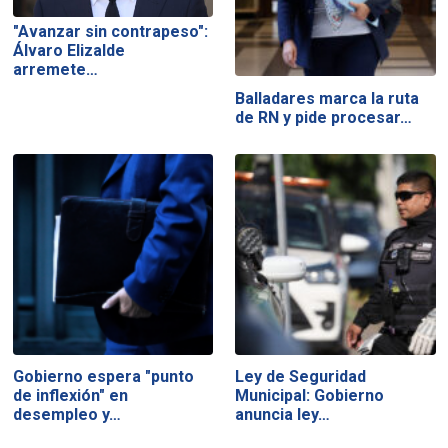
"Avanzar sin contrapeso":
Álvaro Elizalde
arremete…
Balladares marca la ruta
de RN y pide procesar…
Gobierno espera "punto
Ley de Seguridad
de inflexión" en
Municipal: Gobierno
desempleo y…
anuncia ley…