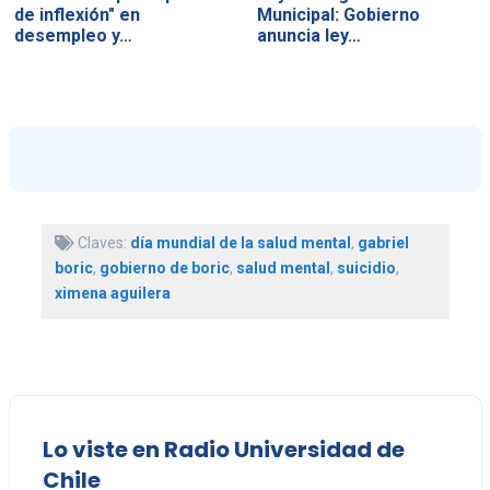
de inflexión" en
Municipal: Gobierno
desempleo y…
anuncia ley…
Claves:
día mundial de la salud mental
,
gabriel
boric
,
gobierno de boric
,
salud mental
,
suicidio
,
ximena aguilera
Lo viste en Radio Universidad de
Chile