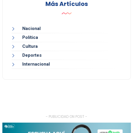
Más Artículos
Nacional
Política
Cultura
Deportes
Internacional
- PUBLICIDAD ON POST -