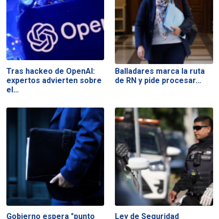
Tras hackeo de OpenAI:
Balladares marca la ruta
expertos advierten sobre
de RN y pide procesar…
el…
Gobierno espera "punto
Ley de Seguridad