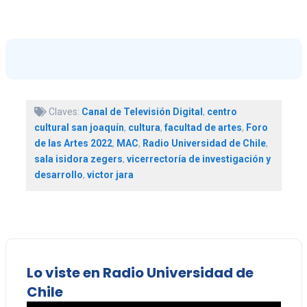
Claves:
Canal de Televisión Digital
,
centro
cultural san joaquín
,
cultura
,
facultad de artes
,
Foro
de las Artes 2022
,
MAC
,
Radio Universidad de Chile
,
sala isidora zegers
,
vicerrectoría de investigación y
desarrollo
,
victor jara
Lo viste en Radio Universidad de
Chile