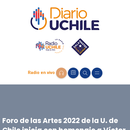
Radio en vivo
Foro de las Artes 2022 de la U. de