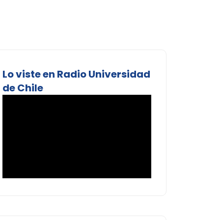
Lo viste en Radio Universidad
de Chile