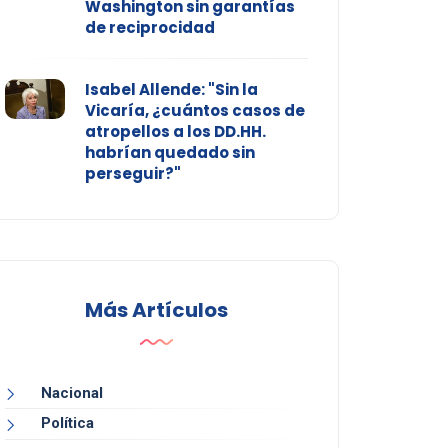
Washington sin garantías
de reciprocidad
Isabel Allende: "Sin la
Vicaría, ¿cuántos casos de
atropellos a los DD.HH.
habrían quedado sin
perseguir?"
Más Artículos
Nacional
Política