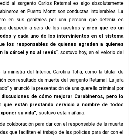
agredió al sargento Carlos Retamal es algo absolutamente
arabineros en Puerto Montt son conductas intolerables. La
nero en sus genitales por una persona que detenía es
 que despedir a seis de los nuestros
y creo que es un
odos y cada uno de los intervinientes en el sistema
e los responsables de quienes agreden a quienes
 la cárcel y no al revés
“, sostuvo hoy, en el velorio del
la ministra del Interior, Carolina Tohá, como la titular de
sión con resultado de muerte del sargento Retamal. La jefa
ado” y anunció la presentación de una querella criminal por
discusiones de cómo mejorar Carabineros, pero lo
 que están prestando servicio a nombre de todos
exponer su vida”,
sostuvo esta mañana.
o de colaboración para dar con el responsable de la muerte
as que faciliten el trabajo de las policías para dar con el