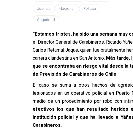
Justicia
Nacional
Política
Seguridad
“Estamos tristes, ha sido una semana muy c
el Director General de Carabineros, Ricardo Yañe
Carlos Retamal Jaque, quien fue brutalmente heri
carrera clandestina en San Antonio.
Más tarde, l
que se encontraba en riesgo vital desde la t
de Previsión de Carabineros de Chile.
El caso se suma a otros hechos de agresio
lesionados en un operativo policial en Puerto 
medio de un procedimiento por robo con intim
efectivos los que han resultado heridos 
institución policial y que ha llevado a Yáñe
Carabineros.