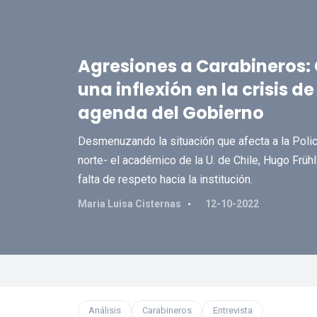
Agresiones a Carabineros:
una inflexión en la crisis de
agenda del Gobierno
Desmenuzando la situación que afecta a la Policí
norte- el académico de la U. de Chile, Hugo Früh
falta de respeto hacia la institución.
Maria Luisa Cisternas
12-10-2022
Análisis
Carabineros
Entrevista