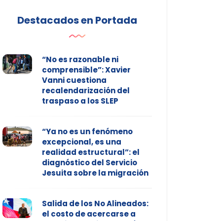
Destacados en Portada
“No es razonable ni
comprensible”: Xavier
Vanni cuestiona
recalendarización del
traspaso a los SLEP
“Ya no es un fenómeno
excepcional, es una
realidad estructural”: el
diagnóstico del Servicio
Jesuita sobre la migración
Salida de los No Alineados:
el costo de acercarse a