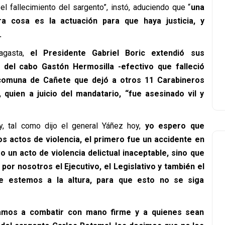
l fallecimiento del sargento”, instó, aduciendo que “
una
 cosa es la actuación para que haya justicia, y
.
agasta,
el Presidente Gabriel Boric extendió sus
 del cabo Gastón Hermosilla -efectivo que falleció
 comuna de Cañete que dejó a otros 11 Carabineros
 quien a juicio del mandatario, “fue asesinado vil y
y, tal como dijo el general Yáñez hoy,
yo espero que
 actos de violencia, el primero fue un accidente en
 un acto de violencia delictual inaceptable, sino que
 por nosotros el Ejecutivo, el Legislativo y también el
que estemos a la altura, para que esto no se siga
 vamos a combatir con mano firme y a quienes sean