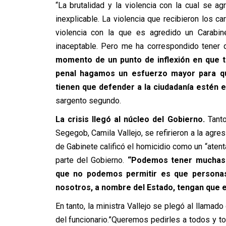
“La brutalidad y la violencia con la cual se 
inexplicable. La violencia que recibieron los c
violencia con la que es agredido un Carabi
inaceptable. Pero me ha correspondido tener
momento de un punto de inflexión en que t
penal hagamos un esfuerzo mayor para qu
tienen que defender a la ciudadanía estén en
sargento segundo.
La crisis llegó al núcleo del Gobierno.
Tanto 
Segegob, Camila Vallejo, se refirieron a la agre
de Gabinete calificó el homicidio como un “atent
parte del Gobierno.
“Podemos tener muchas 
que no podemos permitir es que personas
nosotros, a nombre del Estado, tengan que 
En tanto, la ministra Vallejo se plegó al llamad
del funcionario.”Queremos pedirles a todos y tod