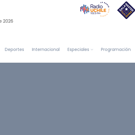
e 2026
Deportes
Internacional
Especiales
Programación