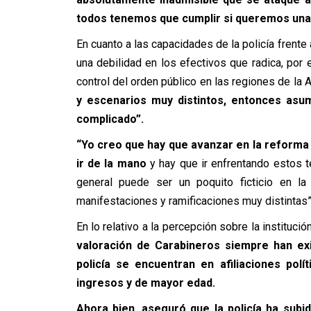
todos tenemos que cumplir si queremos una
En cuanto a las capacidades de la policía frent
una debilidad en los efectivos que radica, por
control del orden público en las regiones de la A
y escenarios muy distintos, entonces asu
complicado”.
“Yo creo que hay que avanzar en la reforma 
ir de la mano
y hay que ir enfrentando estos t
general puede ser un poquito ficticio en 
manifestaciones y ramificaciones muy distintas”
En lo relativo a la percepción sobre la institució
valoración de Carabineros siempre han exi
policía se encuentran en afiliaciones pol
ingresos y de mayor edad.
Ahora bien, aseguró que la policía ha sub