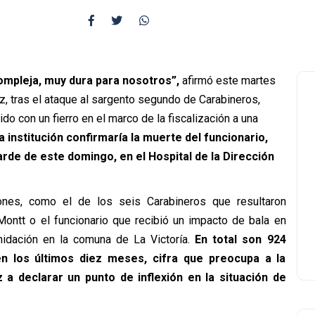
ompleja, muy dura para nosotros”,
afirmó este martes
z, tras el ataque al sargento segundo de Carabineros,
do con un fierro en el marco de la fiscalización a una
a institución confirmaría
la muerte del funcionario,
arde de este domingo, en el Hospital de la Dirección
nes, como el de los seis Carabineros que resultaron
Montt o el funcionario que recibió un impacto de bala en
idación en la comuna de La Victoría.
En total son 924
en los últimos diez meses, cifra que preocupa a la
z a declarar un punto de inflexión en la situación de