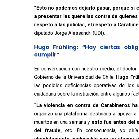
“Esto no podemos dejarlo pasar, porque si el
a presentar las querellas contra de quienes
respeto a las policías, el respeto a Carab
diputado Jorge Alessandri (UDI).
Hugo Frühling: “Hay ciertas obl
cumplir”
En conversación con nuestro medio, el doctor e
Gobierno de la Universidad de Chile,
Hugo Früh
las posibles deficiencias operativas de los u
ciudadana sobre la institución, entre algunos fac
“La violencia en contra de Carabineros ha
organizó una plataforma destinada a apoyar a
muertos en una semana y
esto fue antes del e
del fraude,
etc. En consecuencia, yo diría
absolutamente inadmisible que se ataque a 