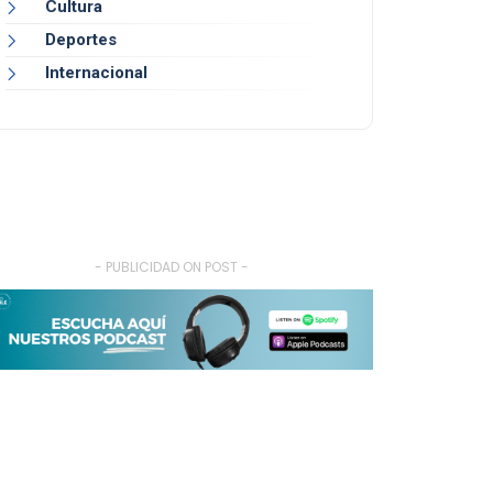
Cultura
Deportes
Internacional
- PUBLICIDAD ON POST -