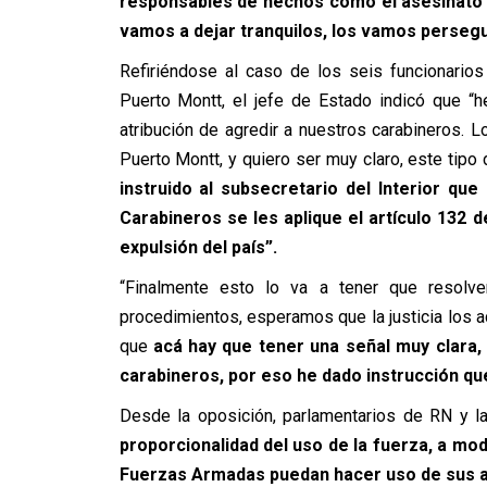
responsables de hechos como el asesinato 
vamos a dejar tranquilos, los vamos perseg
Refiriéndose al caso de los seis funcionario
Puerto Montt, el jefe de Estado indicó que “
atribución de agredir a nuestros carabineros.
Puerto Montt, y quiero ser muy claro, este tipo 
instruido al subsecretario del Interior qu
Carabineros se les aplique el artículo 132 d
expulsión del país”.
“Finalmente esto lo va a tener que resolve
procedimientos, esperamos que la justicia los 
que
acá hay que tener una señal muy clara, 
carabineros, por eso he dado instrucción q
Desde la oposición, parlamentarios de RN y l
proporcionalidad del uso de la fuerza, a mod
Fuerzas Armadas puedan hacer uso de sus a