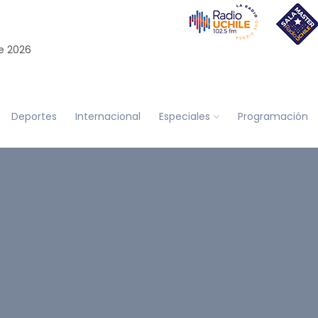
e 2026
Deportes
Internacional
Especiales
Programación