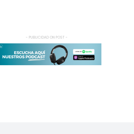
- PUBLICIDAD ON POST -