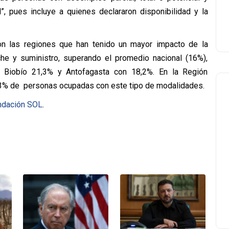
”, pues incluye a quienes declararon disponibilidad y la
on las regiones que han tenido un mayor impacto de la
nche y suministro, superando el promedio nacional (16%),
, Biobío 21,3% y Antofagasta con 18,2%. En la Región
7,3% de personas ocupadas con este tipo de modalidades.
undación SOL
.