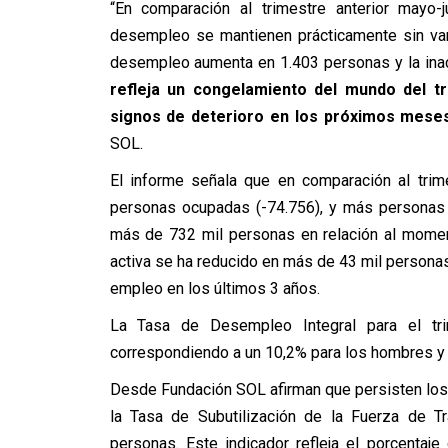
“En comparación al trimestre anterior mayo-j
desempleo se mantienen prácticamente sin var
desempleo aumenta en 1.403 personas y la ina
refleja un congelamiento del mundo del t
signos de deterioro en los próximos mes
SOL.
El informe señala que en comparación al trim
personas ocupadas (-74.756), y más personas 
más de 732 mil personas en relación al momen
activa se ha reducido en más de 43 mil persona
empleo en los últimos 3 años.
La Tasa de Desempleo Integral para el tr
correspondiendo a un 10,2% para los hombres y 
Desde Fundación SOL afirman que persisten los 
la Tasa de Subutilización de la Fuerza de Tr
personas. Este indicador refleja el porcentaj