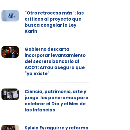
"Otro retroceso más": las
críticas al proyecto que
busca congelar la Ley
Karin
Gobierno descarta
incorporar levantamiento
del secreto bancario al
ACOT: Arrau asegura que
"ya existe"
Ciencia, patrimonio, arte y
juego: los panoramas para
celebrar el Día y el Mes de
las Infancias
Sylvia Eyzaguirre y reforma