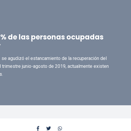
,4% de las personas ocupadas
”
e se agudizó el estancamiento de la recuperación del
 trimestre junio-agosto de 2019, actualmente existen
s.