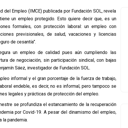
ad del Empleo (IMCE) publicada por Fundación SOL, revela
iene un empleo protegido. Esto quiere decir que, es un
ones formales, con protección laboral: un empleo con
zaciones previsionales, de salud, vacaciones y licencias
guro de cesantía”.
egura un empleo de calidad pues aún cumpliendo las
ra de negociación, sin participación sindical, con bajas
enjamín Sáez, investigador de Fundación SOL.
eo informal y el gran porcentaje de la fuerza de trabajo,
aboral endeble, es decir, no es informal, pero tampoco se
ones legales y prácticas de protección del empleo.
mestre se profundiza el estancamiento de la recuperación
pandemia por Covid-19. A pesar del dinamismo del empleo,
a la pandemia.