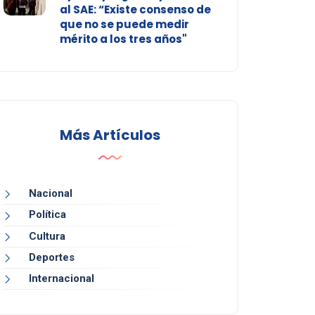
al SAE: “Existe consenso de
que no se puede medir
mérito a los tres años"
Más Artículos
Nacional
Política
Cultura
Deportes
Internacional