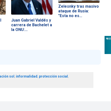
Zelesnky tras masivo
ataque de Rusia:
"Esta no es…
l
Juan Gabriel Valdés y
carrera de Bachelet a
la ONU:…
ación sol
,
informalidad
,
protección social
,