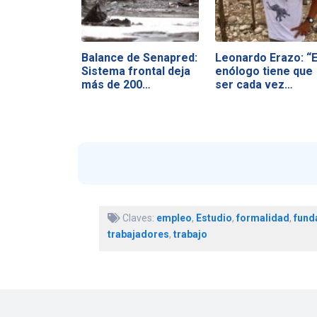
Balance de Senapred:
Leonardo Erazo: “E
Sistema frontal deja
enólogo tiene que
más de 200…
ser cada vez…
Claves:
empleo
,
Estudio
,
formalidad
,
fund
trabajadores
,
trabajo