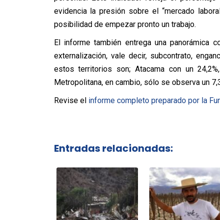
evidencia la presión sobre el “mercado laboral
posibilidad de empezar pronto un trabajo.
El informe también entrega una panorámica c
externalización, vale decir, subcontrato, enga
estos territorios son; Atacama con un 24,2%
Metropolitana, en cambio, sólo se observa un 
Revise el
informe completo preparado por la F
Entradas relacionadas: