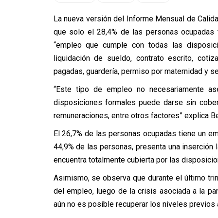
La nueva versión del Informe Mensual de Calid
que solo el 28,4% de las personas ocupadas t
“empleo que cumple con todas las disposici
liquidación de sueldo, contrato escrito, coti
pagadas, guardería, permiso por maternidad y se
“Este tipo de empleo no necesariamente as
disposiciones formales puede darse sin cobertu
remuneraciones, entre otros factores” explica B
El 26,7% de las personas ocupadas tiene un empl
44,9% de las personas, presenta una inserción l
encuentra totalmente cubierta por las disposici
Asimismo, se observa que durante el último tri
del empleo, luego de la crisis asociada a la 
aún no es posible recuperar los niveles previos 