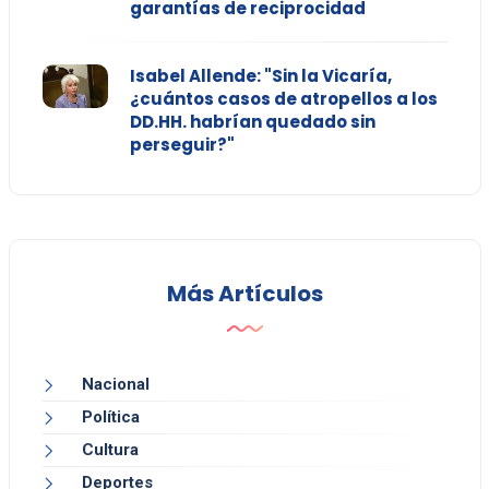
garantías de reciprocidad
Isabel Allende: "Sin la Vicaría,
¿cuántos casos de atropellos a los
DD.HH. habrían quedado sin
perseguir?"
Más Artículos
Nacional
Política
Cultura
Deportes