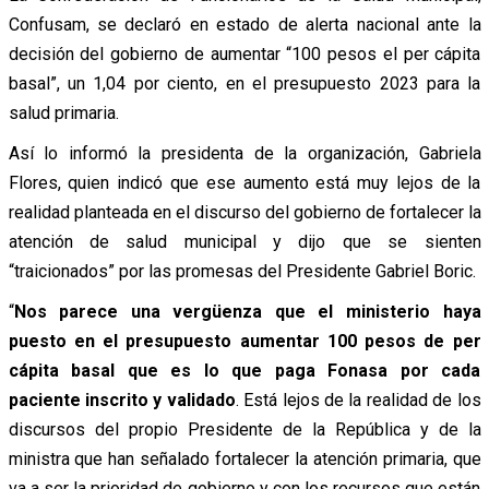
Confusam, se declaró en estado de alerta nacional ante la
decisión del gobierno de aumentar “100 pesos el per cápita
basal”, un 1,04 por ciento, en el presupuesto 2023 para la
salud primaria.
Así lo informó la presidenta de la organización, Gabriela
Flores, quien indicó que ese aumento está muy lejos de la
realidad planteada en el discurso del gobierno de fortalecer la
atención de salud municipal y dijo que se sienten
“traicionados” por las promesas del Presidente Gabriel Boric.
“
Nos parece una vergüenza que el ministerio haya
puesto en el presupuesto aumentar 100 pesos de per
cápita basal que es lo que paga Fonasa por cada
paciente inscrito y validado
. Está lejos de la realidad de los
discursos del propio Presidente de la República y de la
ministra que han señalado fortalecer la atención primaria, que
va a ser la prioridad de gobierno y con los recursos que están