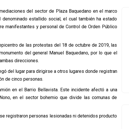
inmediaciones del sector de Plaza Baquedano en el marco
l denominado estallido social, el cual también ha estado
e manifestantes y personal de Control de Orden Público
epicentro de las protestas del 18 de octubre de 2019, las
monumento del general Manuel Baquedano, por lo que el
 ambas direcciones.
ó del lugar para dirigirse a otros lugares donde registran
n de cinco personas.
mión en el Barrio Bellavista. Este incidente afectó a una
Nono, en el sector bohemio que divide las comunas de
se registraron personas lesionadas ni detenidos producto