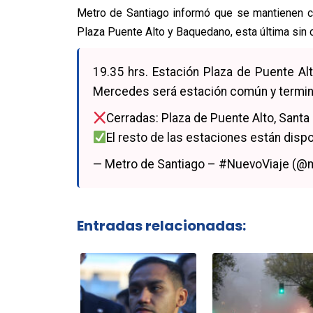
Metro de Santiago informó que se mantienen ce
Plaza Puente Alto y Baquedano, esta última sin 
19.35 hrs. Estación Plaza de Puente Al
Mercedes será estación común y termin
Cerradas: Plaza de Puente Alto, Santa
El resto de las estaciones están dispo
— Metro de Santiago – #NuevoViaje (@
Entradas relacionadas: