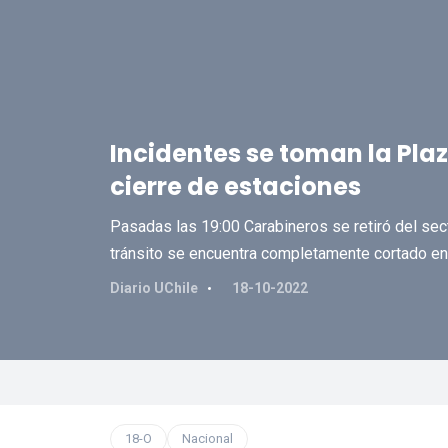
Incidentes se toman la Pla
cierre de estaciones
Pasadas las 19:00 Carabineros se retiró del sect
tránsito se encuentra completamente cortado en
Diario UChile
18-10-2022
18-O
Nacional