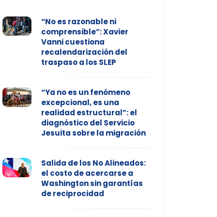
“No es razonable ni
comprensible”: Xavier
Vanni cuestiona
recalendarización del
traspaso a los SLEP
“Ya no es un fenómeno
excepcional, es una
realidad estructural”: el
diagnóstico del Servicio
Jesuita sobre la migración
Salida de los No Alineados:
el costo de acercarse a
Washington sin garantías
de reciprocidad