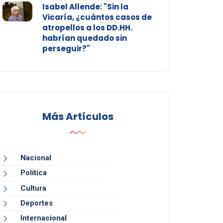
Isabel Allende: "Sin la
Vicaría, ¿cuántos casos de
atropellos a los DD.HH.
habrían quedado sin
perseguir?"
Más Artículos
Nacional
Política
Cultura
Deportes
Internacional