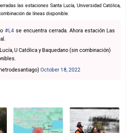
rradas las estaciones Santa Lucía, Universidad Católica,
combinación de líneas disponible.
to
#L4
se encuentra cerrada. Ahora estación Las
al.
 Lucía, U Católica y Baquedano (sin combinación)
nibles.
metrodesantiago)
October 18, 2022