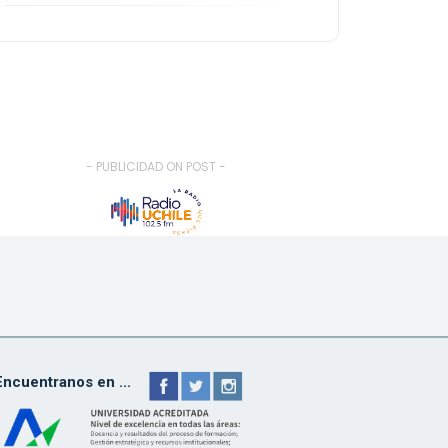
- PUBLICIDAD ON POST -
Encuentranos en ...