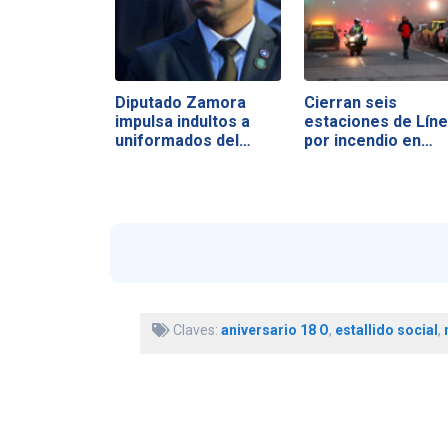
Diputado Zamora
Cierran seis
impulsa indultos a
estaciones de Líne
uniformados del…
por incendio en…
Claves:
aniversario 18 O
,
estallido social
,