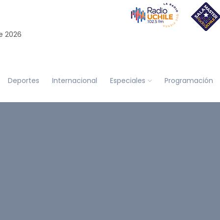
e 2026
Deportes
Internacional
Especiales
Programación