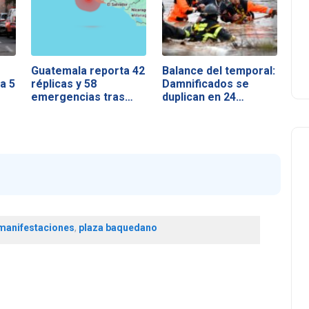
Guatemala reporta 42
Balance del temporal:
a 5
réplicas y 58
Damnificados se
emergencias tras…
duplican en 24…
manifestaciones
,
plaza baquedano