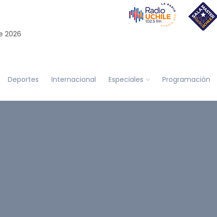
e 2026
Deportes
Internacional
Especiales
Programación