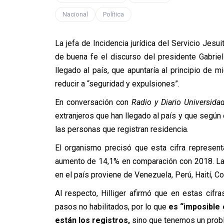
Nacional
Política
La jefa de Incidencia jurídica del Servicio Jesuit
de buena fe el discurso del presidente Gabrie
llegado al país, que apuntaría al principio de 
reducir a “seguridad y expulsiones”.
En conversación con
Radio y Diario Universida
extranjeros que han llegado al país y que según
las personas que registran residencia.
El organismo precisó que esta cifra represen
aumento de 14,1% en comparación con 2018. La 
en el país proviene de Venezuela, Perú, Haití, Co
Al respecto, Hilliger afirmó que en estas cifr
pasos no habilitados, por lo que
es “imposible
están los registros,
sino que tenemos un probl