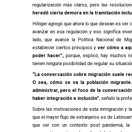
regularización más claros, pero las resoluci
heredó cierta demora en la tramitación inclu
Hilliger agregó que ahora lo que desean es ver 
avanzar en esa regulación y eso significa inver
lado, que avance la Política Nacional de Mi
establecer ciertos principios y
ver cómo a aque
poder hacer”,
porque, explicó, hay muchos ni
tienen ninguna posibilidad de regular su situació
“La conversación sobre migración suele red
O sea, cómo se va la población migrante.
administrar, pero el foco de la conversaci
haber integración e inclusión”
, señaló la profe
Sobre las motivaciones de esta inmigración y las
que el mayor flujo de extranjeros es de Latinoam
que ver con un contexto post pandemia, la s