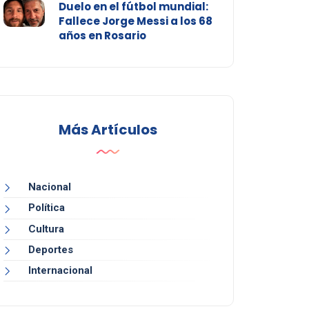
Duelo en el fútbol mundial:
Fallece Jorge Messi a los 68
años en Rosario
Más Artículos
Nacional
Política
Cultura
Deportes
Internacional