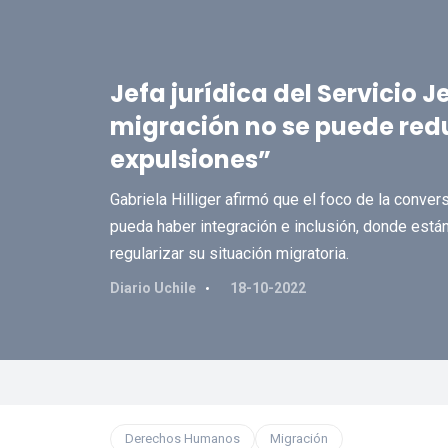
Jefa jurídica del Servicio J
migración no se puede redu
expulsiones”
Gabriela Hilliger afirmó que el foco de la conv
pueda haber integración e inclusión, donde est
regularizar su situación migratoria.
Diario Uchile
18-10-2022
Derechos Humanos
Migración