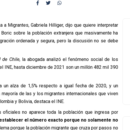
a a Migrantes, Gabriela Hilliger, dijo que quiere interpretar
l Boric sobre la población extranjera que masivamente ha
migración ordenada y segura, pero la discusión no se debe
d de Chile
, la abogada analizó el fenómeno social de los
 el INE, hasta diciembre de 2021 son un millón 482 mil 390
ta un alza de 1,5% respecto a igual fecha de 2020, y un
mayoría de las y los migrantes internacionales que viven
lombia y Bolivia, destaca el INE.
as oficiales no aparece toda la población que ingresa por
 establecer el número exacto porque no solamente no
ema porque la población migrante que cruza por pasos no