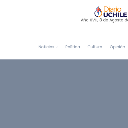
Año XVIII, 8 de
Agosto
d
Noticias
Política
Cultura
Opinión