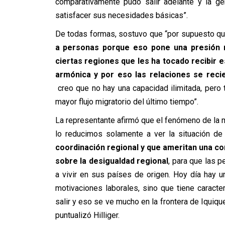
comparativamente pudo salir adelante y la g
satisfacer sus necesidades básicas”.
De todas formas, sostuvo que “por supuesto q
a personas porque eso pone una presión m
ciertas regiones que les ha tocado recibir e
armónica y por eso las relaciones se reci
creo que no hay una capacidad ilimitada, pero
mayor flujo migratorio del último tiempo”.
La representante afirmó que el fenómeno de la mi
lo reducimos solamente a ver la situación de
coordinación regional y que ameritan una 
sobre la desigualdad regional
, para que las p
a vivir en sus países de origen. Hoy día hay u
motivaciones laborales, sino que tiene caract
salir y eso se ve mucho en la frontera de Iquiqu
puntualizó Hilliger.