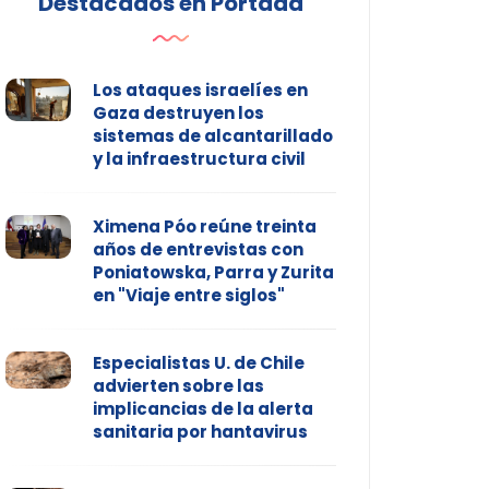
Destacados en Portada
Los ataques israelíes en
Gaza destruyen los
sistemas de alcantarillado
y la infraestructura civil
Ximena Póo reúne treinta
años de entrevistas con
Poniatowska, Parra y Zurita
en "Viaje entre siglos"
Especialistas U. de Chile
advierten sobre las
implicancias de la alerta
sanitaria por hantavirus