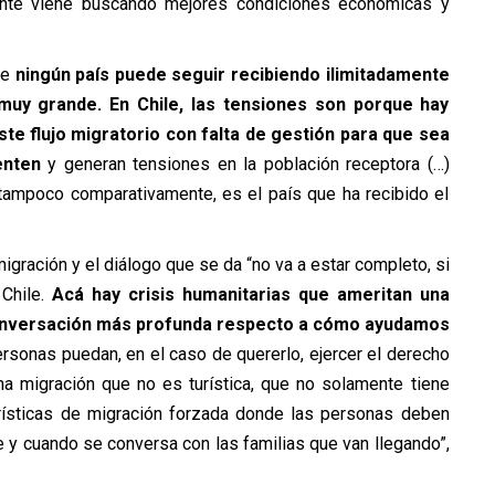
ente viene buscando mejores condiciones económicas y
ue
ningún país puede seguir recibiendo ilimitadamente
uy grande. En Chile, las tensiones son porque hay
ste flujo migratorio con falta de gestión para que sea
enten
y generan tensiones en la población receptora (…)
 tampoco comparativamente, es el país que ha recibido el
gración y el diálogo que se da “no va a estar completo, si
 Chile.
Acá hay crisis humanitarias que ameritan una
conversación más profunda respecto a cómo ayudamos
ersonas puedan, en el caso de quererlo, ejercer el derecho
na migración que no es turística, que no solamente tiene
erísticas de migración forzada donde las personas deben
e y cuando se conversa con las familias que van llegando”,