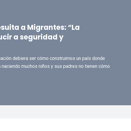
esuita a Migrantes: “La
cir a seguridad y
ersación debiera ser cómo construimos un país donde
án naciendo muchos niños y sus padres no tienen cómo