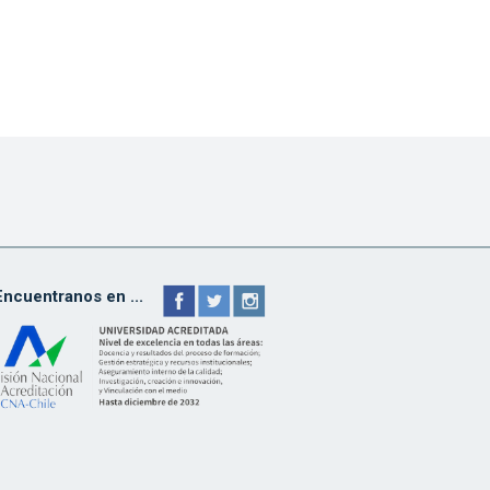
Encuentranos en ...