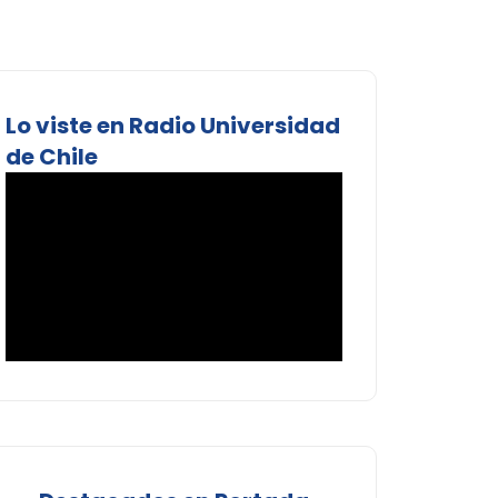
Lo viste en Radio Universidad
de Chile