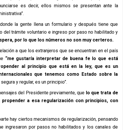
enunciarse es decir, ellos mismos se presentan ante la
inistrativa”.
 donde la gente llena un formulario y después tiene que
o del trámite voluntario e ingreso por paso no habilitado y
espera, por lo que los números no son muy certeros.
elación a que los extranjeros que se encuentran en el país
que
“me gustaría interpretar de buena fe lo que está
opender al principio que está en la ley, que es un
internacionales que tenemos como Estado sobre la
segura y regular, es un principio”.
s mensajes del Presidente previamente, que
lo que trata de
propender a esa regularización con principios, con
parte hay ciertos mecanismos de regularización, pensando
ue ingresaron por pasos no habilitados y los canales de