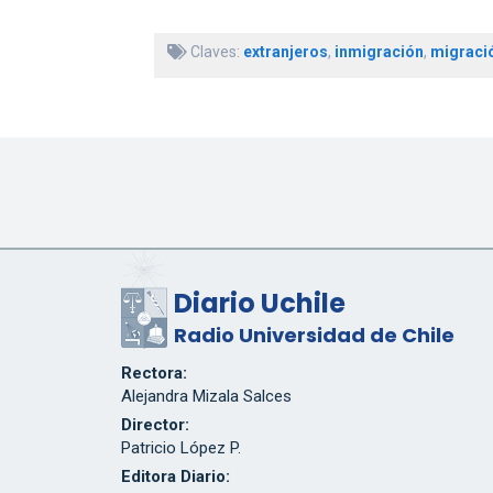
Claves:
extranjeros
,
inmigración
,
migració
Diario Uchile
Radio Universidad de Chile
Rectora:
Alejandra Mizala Salces
Director:
Patricio López P.
Editora Diario: