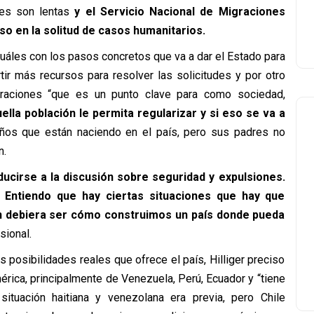
ones son lentas
y el Servicio Nacional de Migraciones
so en la solitud de casos humanitarios.
cuáles con los pasos concretos que va a dar el Estado para
tir más recursos para resolver las solicitudes y por otro
graciones “que es un punto clave para como sociedad,
lla población le permita regularizar y si eso se va a
ños que están naciendo en el país, pero sus padres no
n.
ucirse a la discusión sobre seguridad y expulsiones.
 Entiendo que hay ciertas situaciones que hay que
ón debiera ser cómo construimos un país donde pueda
sional.
 posibilidades reales que ofrece el país, Hilliger preciso
érica, principalmente de Venezuela, Perú, Ecuador y “tiene
ituación haitiana y venezolana era previa, pero Chile