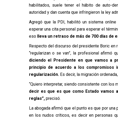
habilitados, suele tener el hábito de auto-d
autoridad y dan cuenta que infringieron la ley adm
Agregó que la PDI, habilitó un sistema online
esperar una cita personal para esperar el términ
eso
lleva un retraso de más de 700 días de 
Respecto del discurso del presidente Boric en r
“regularizan o se van”, la profesional afirmó 
diciendo el Presidente en que vamos a pr
principio de acuerdo a los compromisos 
regularización.
Es decir, la migración ordenada, 
“Quiero interpretar, siendo consistente con lo
decir es que es que como Estado vamos a 
reglas”,
precisó.
La abogada afirmó que el punto es que por una 
en los nudos críticos, es decir en personas q