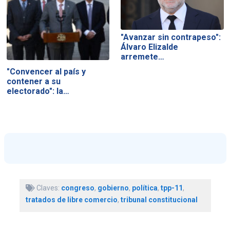
"Avanzar sin contrapeso":
Álvaro Elizalde
arremete…
"Convencer al país y
contener a su
electorado": la…
Claves:
congreso
,
gobierno
,
política
,
tpp-11
,
tratados de libre comercio
,
tribunal constitucional