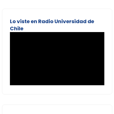
Lo viste en Radio Universidad de
Chile