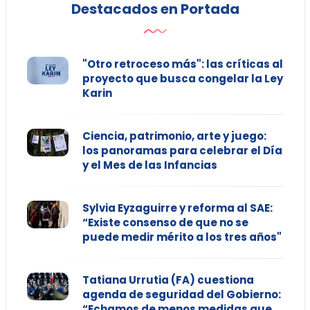
Destacados en Portada
"Otro retroceso más": las críticas al
proyecto que busca congelar la Ley
Karin
Ciencia, patrimonio, arte y juego:
los panoramas para celebrar el Día
y el Mes de las Infancias
Sylvia Eyzaguirre y reforma al SAE:
“Existe consenso de que no se
puede medir mérito a los tres años"
Tatiana Urrutia (FA) cuestiona
agenda de seguridad del Gobierno:
“Echamos de menos medidas que