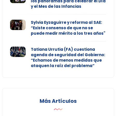
los panoramas para celebrar el Día
y el Mes de las Infancias
Sylvia Eyzaguirre y reforma al SAE:
“Existe consenso de que no se
puede medir mérito a los tres años"
Tatiana Urrutia (FA) cuestiona
agenda de seguridad del Gobierno:
“Echamos de menos medidas que
ataquen la raíz del problema”
Más Artículos