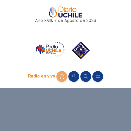
Año XVIII, 7 de
Agosto
de 2026
Radio en vivo