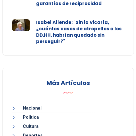
garantías de reciprocidad
Isabel Allende: "Sin la Vicaría,
¿cuántos casos de atropellos a los
DD.HH. habrían quedado sin
perseguir?"
Más Artículos
Nacional
Política
Cultura
Deportes