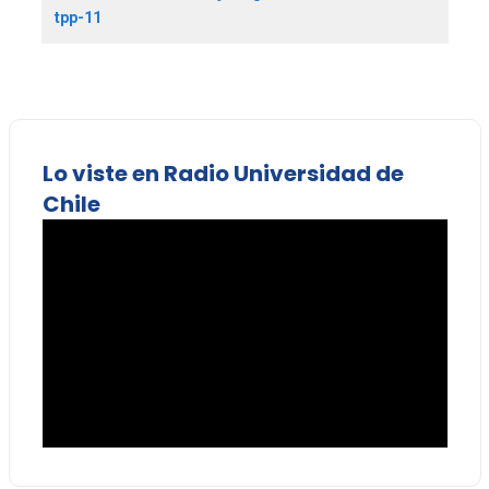
tpp-11
Lo viste en Radio Universidad de
Chile