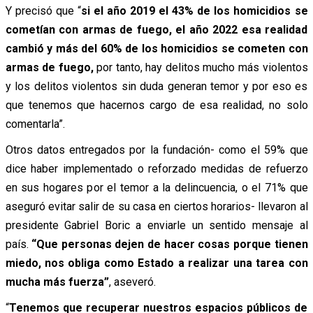
Y precisó que “
si el año 2019 el 43% de los homicidios se
cometían con armas de fuego, el año 2022 esa realidad
cambió y más del 60% de los homicidios se cometen con
armas de fuego,
por tanto, hay delitos mucho más violentos
y los delitos violentos sin duda generan temor y por eso es
que tenemos que hacernos cargo de esa realidad, no solo
comentarla”.
Otros datos entregados por la fundación- como el 59% que
dice haber implementado o reforzado medidas de refuerzo
en sus hogares por el temor a la delincuencia, o el 71% que
aseguró evitar salir de su casa en ciertos horarios- llevaron al
presidente Gabriel Boric a enviarle un sentido mensaje al
país.
“Que personas dejen de hacer cosas porque tienen
miedo, nos obliga como Estado a realizar una tarea con
mucha más fuerza”
, aseveró.
“
Tenemos que recuperar nuestros espacios públicos de