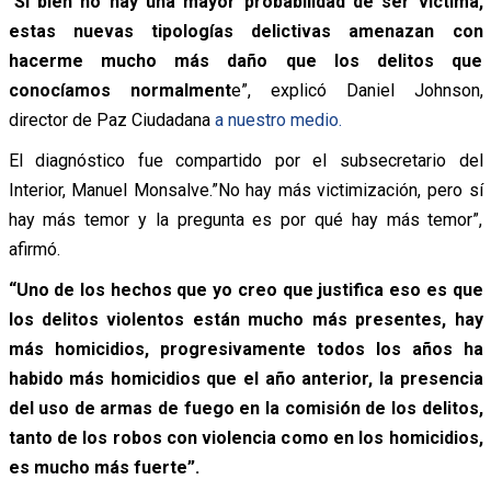
“
Si bien no hay una mayor probabilidad de ser víctima,
estas nuevas tipologías delictivas amenazan con
hacerme mucho más daño que los delitos que
conocíamos normalment
e”, explicó Daniel Johnson,
director de Paz Ciudadana
a nuestro medio.
El diagnóstico fue compartido por el subsecretario del
Interior, Manuel Monsalve.”No hay más victimización, pero sí
hay más temor y la pregunta es por qué hay más temor”,
afirmó.
“Uno de los hechos que yo creo que justifica eso es que
los delitos violentos están mucho más presentes,
hay
más homicidios, progresivamente todos los años ha
habido más homicidios que el año anterior, la presencia
del uso de armas de fuego en la comisión de los delitos,
tanto de los robos con violencia como en los homicidios,
es mucho más fuerte”.