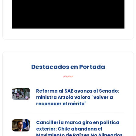
Destacados en Portada
Reforma al SAE avanza al Senado:
ministra Arzola valora "volver a
reconocer el mérito"
Cancillería marca giro en política
exterior: Chile abandona el
Movimiento de Países No Alineados