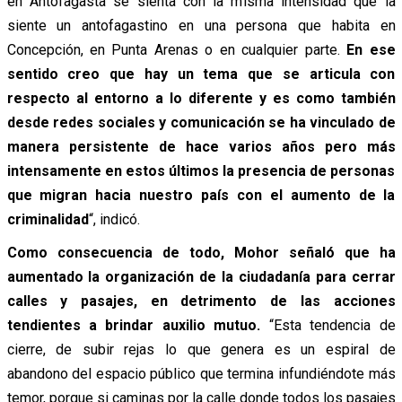
en Antofagasta se sienta con la misma intensidad que la
siente un antofagastino en una persona que habita en
Concepción, en Punta Arenas o en cualquier parte.
En ese
sentido creo que hay un tema que se articula con
respecto al entorno a lo diferente y es como también
desde redes sociales y comunicación se ha vinculado de
manera persistente de hace varios años pero más
intensamente en estos últimos la presencia de personas
que migran hacia nuestro país con el aumento de la
criminalidad
“, indicó.
Como consecuencia de todo, Mohor señaló que ha
aumentado la organización de la ciudadanía para cerrar
calles y pasajes, en detrimento de las acciones
tendientes a brindar auxilio mutuo.
“Esta tendencia de
cierre, de subir rejas lo que genera es un espiral de
abandono del espacio público que termina infundiéndote más
temor, porque si caminas por la calle donde todos los pasajes