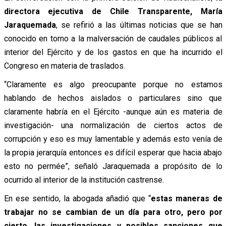
directora ejecutiva de Chile Transparente, María
Jaraquemada
, se refirió a las últimas noticias que se han
conocido en torno a la malversación de caudales públicos al
interior del Ejército y de los gastos en que ha incurrido el
Congreso en materia de traslados.
“Claramente es algo preocupante porque no estamos
hablando de hechos aislados o particulares sino que
claramente habría en el Ejército -aunque aún es materia de
investigación- una normalización de ciertos actos de
corrupción y eso es muy lamentable y además esto venía de
la propia jerarquía entonces es difícil esperar que hacia abajo
esto no permée”, señaló Jaraquemada a propósito de lo
ocurrido al interior de la institución castrense.
En ese sentido, la abogada añadió que “
estas maneras de
trabajar no se cambian de un día para otro, pero por
cierto, las investigaciones y posibles sanciones que