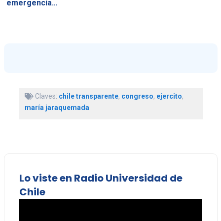
emergencia…
Claves:
chile transparente
,
congreso
,
ejercito
,
maría jaraquemada
Lo viste en Radio Universidad de
Chile