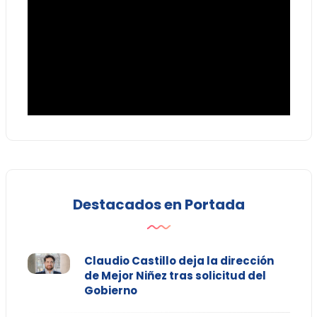
Destacados en Portada
Claudio Castillo deja la dirección
de Mejor Niñez tras solicitud del
Gobierno