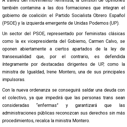
A través del movimiento feminista, la división de opiniones
también contamina a las dos formaciones que integran el
gobierno de coalición: el Partido Socialista Obrero Español
(PSOE) y la izquierda emergente de Unidas Podemos (UP).
Un sector del PSOE, representado por feministas clásicas
como la ex vicepresidenta del Gobierno, Carmen Calvo, se
oponen abiertamente a ciertos apartados de la ley de
transexualidad que, por el contrario, es defendida
íntegramente por destacadas dirigentes de UP, como la
ministra de Igualdad, Irene Montero, una de sus principales
impulsoras.
Con la nueva ordenanza se conseguirá saldar una deuda con
el colectivo, ya que impedirá que las personas trans sean
consideradas “enfermas” y garantizará que las
administraciones públicas reconozcan sus derechos sin más
procedimientos, recalca la ministra Montero.