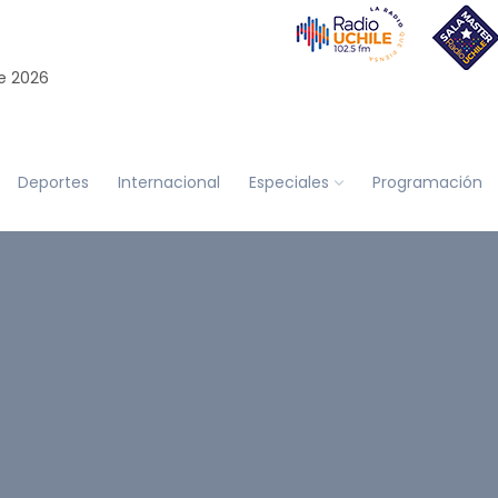
e 2026
Deportes
Internacional
Especiales
Programación