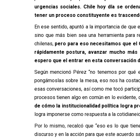
urgencias sociales. Chile hoy día se orden
tener un proceso constituyente es trascenden
En ese sentido, apuntó a la importancia de que e
sino que más bien sea una herramienta para r
chilenas,
pero para eso necesitamos que el C
rápidamente postura, avanzar mucho más 
espero que el entrar en esta conversación d
Según mencionó Pérez “no tenemos por qué est
pongámoslas sobre la mesa, eso nos ha costad
esas conversaciones, así como me tocó partici
procesos tienen algo en común en lo evidente, 
de cómo la institucionalidad política logra p
logra imponerse como respuesta a la cotidianei
Por lo mismo, recalcó que “eso es lo que tien
discurso y en la acción para que este acuerdo sa