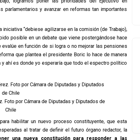
bajo, logramos poner las prioridades del Ejecutivo en
os parlamentarios y avanzar en reformas tan importantes
iniciativa “debiese agilizarse en la comisión (de Trabajo),
ápido posible en un debate que viene postergándose hace
evalúe en función de si logra o no mejorar las pensiones
reforma que plantea el presidente Boric lo hace de manera
 y ahí es donde yo esperaría que todo el espectro político
z. Foto por Cámara de Diputadas y Diputados de
Chile
para habilitar un nuevo proceso constituyente, que esta
eradas al tratar de definir el futuro órgano redactor, la
tener una nueva constitución para responder a las