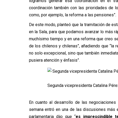
logramos generar esa coordinación en el tra
coordinación también con las prioridades de l
como, por ejemplo, la reforma a las pensiones”.
De este modo, planteó que la tramitación de esta 
en la Sala, para que podamos avanzar lo más r
muchísimo tiempo y en una reforma que creo se 
de los chilenos y chilenas”, añadiendo que “la 
no solo excepcional, sino que también inmediata
pusiera atención y énfasis”.
Segunda vicepresidenta Catalina Pére
En cuanto al desarrollo de las negociaciones 
semana entró en una de las discusiones más esp
parlamentaria dijo que “
es imprescindible 