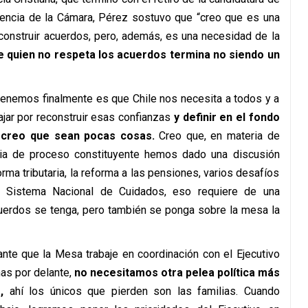
sidencia de la Cámara, Pérez sostuvo que “creo que es una
 construir acuerdos, pero, además, es una necesidad de la
 quien no respeta los acuerdos termina no siendo un
tenemos finalmente es que Chile nos necesita a todos y a
ajar por reconstruir esas confianzas
y definir en el fondo
 creo que sean pocas cosas.
Creo que, en materia de
ria de proceso constituyente hemos dado una discusión
a tributaria, la reforma a las pensiones, varios desafíos
n Sistema Nacional de Cuidados, eso requiere de una
cuerdos se tenga, pero también se ponga sobre la mesa la
te que la Mesa trabaje en coordinación con el Ejecutivo
nas por delante,
no necesitamos otra pelea política más
,
ahí los únicos que pierden son las familias. Cuando