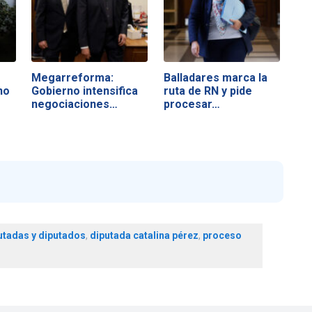
Megarreforma:
Balladares marca la
no
Gobierno intensifica
ruta de RN y pide
negociaciones…
procesar…
utadas y diputados
,
diputada catalina pérez
,
proceso