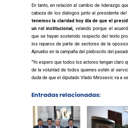
En tanto, en relación al cambio de liderazgo qu
cabeza de los diálogos junto al presidente del
tenemos la claridad hoy día de que el presi
un rol institucional,
velando porque el acuerd
que se hayan sostenido respecto del texto prop
los reparos de parte de sectores de la oposici
Apruebo en la campaña del plebiscito del pasad
“Yo espero que todos los actores tengan claro q
de la voluntad de todos quienes estén al servi
duda de que el diputado Vlado Mirosevic va a ser
Entradas relacionadas: