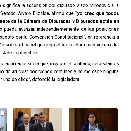
e significa la ascensión del diputado Vlado Mirosevic a la
 Senado, Álvaro Elizalde, afirmó que
“yo creo que todos
dente de la Cámara de Diputadas y Diputados actúa en
o pueda avanzar, independientemente de las posiciones
uesto por la Convención Constitucional”, en referencia a
ón sobre el papel que jugó el legislador como vocero del
o 4 de septiembre.
ue aquí nadie sobra que, muy por el contrario, necesitamos
cio de articular posiciones comunes y no me cabe ninguna
 uno de ellos”, defendió la legisladora.