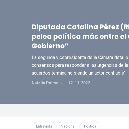
Diputada Catalina Pérez (R
pelea política más entre el
Gobierno”
La segunda vicepresidenta de la Cámara detalló l
consensos para responder a las urgencias de la 
acuerdos termina no siendo un actor confiable".
Natalia Palma
12-11-2022
Entrevista
Nacional
Política