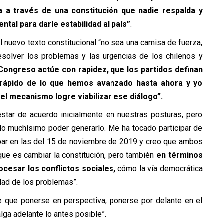
a a través de una constitución que nadie respalda y
tal para darle estabilidad al país”
.
l nuevo texto constitucional “no sea una camisa de fuerza,
esolver los problemas y las urgencias de los chilenos y
ongreso actúe con rapidez, que los partidos definan
rápido de lo que hemos avanzado hasta ahora y yo
el mecanismo logre viabilizar ese diálogo”.
ar de acuerdo inicialmente en nuestras posturas, pero
o muchísimo poder generarlo. Me ha tocado participar de
par en las del 15 de noviembre de 2019 y creo que ambos
que es cambiar la constitución, pero también
en términos
rocesar los conflictos sociales,
cómo la vía democrática
dad de los problemas”.
e que ponerse en perspectiva, ponerse por delante en el
lga adelante lo antes posible”.