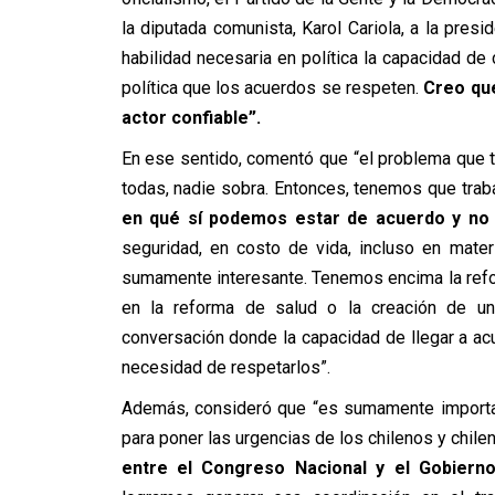
la diputada comunista, Karol Cariola, a la pre
habilidad necesaria en política la capacidad de
política que los acuerdos se respeten.
Creo que
actor confiable”.
En ese sentido, comentó que “el problema que 
todas, nadie sobra. Entonces, tenemos que trab
en qué sí podemos estar de acuerdo y no
seguridad, en costo de vida, incluso en mate
sumamente interesante. Tenemos encima la reform
en la reforma de salud o la creación de u
conversación donde la capacidad de llegar a a
necesidad de respetarlos”.
Además, consideró que “es sumamente importan
para poner las urgencias de los chilenos y chile
entre el Congreso Nacional y el Gobierno