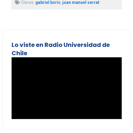
Claves:
gabriel boric
,
joan manuel serrat
Lo viste en Radio Universidad de
Chile