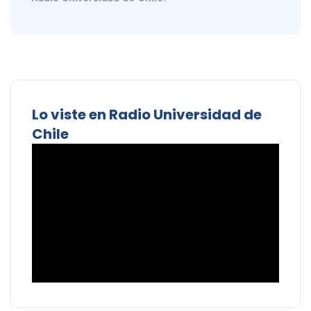
Lo viste en Radio Universidad de
Chile