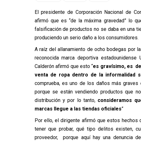
El presidente de Corporación Nacional de C
afirmó que es “de la máxima gravedad” lo que
falsificación de productos no se daba en una ti
produciendo un serio daño a los consumidores.
A raíz del allanamiento de ocho bodegas por la
reconocida marca deportiva estadounidense U
Calderón afirmó que esto “
es gravísimo, es de
venta de ropa dentro de la informalidad s
comprueba, es uno de los daños más graves 
porque se están vendiendo productos que no 
distribución y por lo tanto,
consideramos que
marcas llegue a las tiendas oficiales
”
Por ello, el dirigente afirmó que estos hechos
tener que probar, qué tipo delitos existen, c
proveedor, porque aquí hay una denuncia del