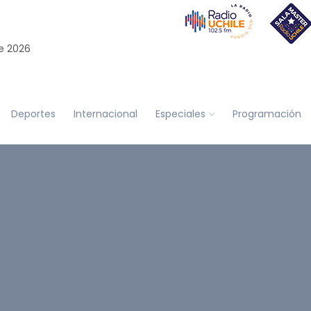
e 2026
Deportes
Internacional
Especiales
Programación