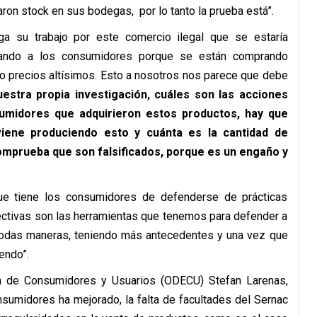
on stock en sus bodegas, por lo tanto la prueba está”.
ga su trabajo por este comercio ilegal que se estaría
ñando a los consumidores porque se están comprando
o precios altísimos. Esto a nosotros nos parece que debe
stra propia investigación, cuáles son las acciones
umidores que adquirieron estos productos, hay que
viene produciendo esto y cuánta es la cantidad de
mprueba que son falsificados, porque es un engaño y
ue tiene los consumidores de defenderse de prácticas
olectivas son las herramientas que tenemos para defender a
 todas maneras, teniendo más antecedentes y una vez que
endo”.
ón de Consumidores y Usuarios (ODECU) Stefan Larenas,
onsumidores ha mejorado, la falta de facultades del Sernac