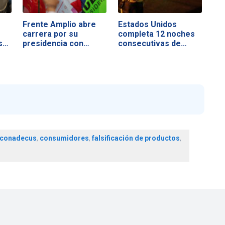
Frente Amplio abre
Estados Unidos
carrera por su
completa 12 noches
s…
presidencia con…
consecutivas de…
conadecus
,
consumidores
,
falsificación de productos
,