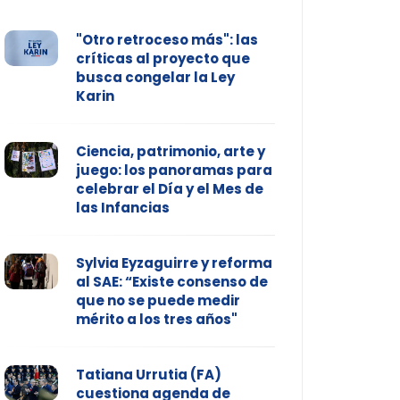
"Otro retroceso más": las
críticas al proyecto que
busca congelar la Ley
Karin
Ciencia, patrimonio, arte y
juego: los panoramas para
celebrar el Día y el Mes de
las Infancias
Sylvia Eyzaguirre y reforma
al SAE: “Existe consenso de
que no se puede medir
mérito a los tres años"
Tatiana Urrutia (FA)
cuestiona agenda de