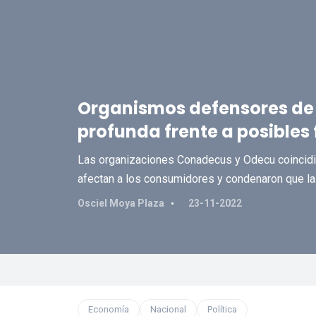
Organismos defensores de 
profunda frente a posibles 
Las organizaciones Conadecus y Odecu coincidie
afectan a los consumidores y condenaron que la f
Osciel Moya Plaza
23-11-2022
Economía
Nacional
Política