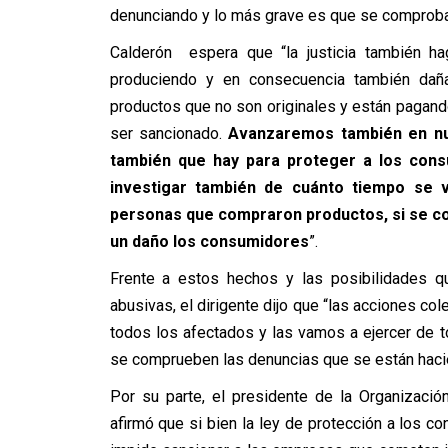
denunciando y lo más grave es que se comprobar
Calderón espera que “la justicia también ha
produciendo y en consecuencia también da
productos que no son originales y están pagand
ser sancionado.
Avanzaremos también en nue
también que hay para proteger a los cons
investigar también de cuánto tiempo se 
personas que compraron productos, si se co
un daño los consumidores
”.
Frente a estos hechos y las posibilidades q
abusivas, el dirigente dijo que “las acciones c
todos los afectados y las vamos a ejercer de
se comprueben las denuncias que se están haci
Por su parte, el presidente de la Organizaci
afirmó que si bien la ley de protección a los c