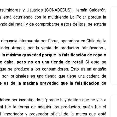
onsumidores y Usuarios (CONADECUS), Hernán Calderón,
 está ocurriendo con la multitienda La Polar, porque la
enda del retail y de comprobarse estos delitos, se estaría
 denuncia interpuesta por Forus, operadora en Chile de la
nder Armour, por la venta de productos falsificados ,
 la máxima gravedad porque la falsificación de ropa o
e daba, pero no en una tienda de retail
. Si esto se
que se produce a los consumidores. Esto es un engaño
son originales en una tienda que tiene una cadena de
 es de la máxima gravedad que la falsificación de
 deben ser investigados, “porque hay delitos que se van a
uál fue la forma de adquirir los productos, quién fue el
 importador y proveedor oficial de la marca que está