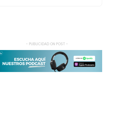
- PUBLICIDAD ON POST -