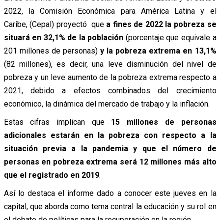
2022, la Comisión Económica para América Latina y el
Caribe, (Cepal) proyectó que
a fines de 2022 la pobreza se
situará en 32,1% de la población
(porcentaje que equivale a
201 millones de personas)
y la pobreza extrema en 13,1%
(82 millones), es decir, una leve disminución del nivel de
pobreza y un leve aumento de la pobreza extrema respecto a
2021, debido a efectos combinados del crecimiento
económico, la dinámica del mercado de trabajo y la inflación.
Estas cifras implican que
15 millones de personas
adicionales estarán en la pobreza con respecto a la
situación previa a la pandemia y que el número de
personas en pobreza extrema será 12 millones más alto
que el registrado en 2019
.
Así lo destaca el informe dado a conocer este jueves en la
capital, que aborda como tema central la educación y su rol en
el debate de políticas para la recuperación en la región.