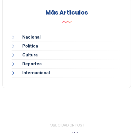
Más Artículos
Nacional
Política
Cultura
Deportes
Internacional
- PUBLICIDAD ON POST -