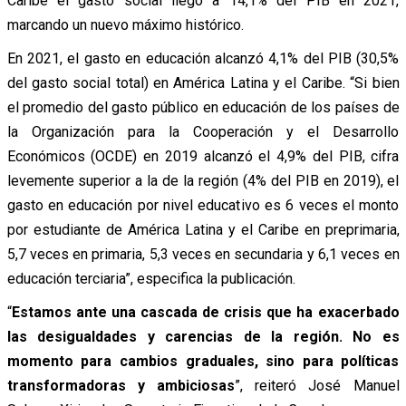
Caribe el gasto social llegó a 14,1% del PIB en 2021,
marcando un nuevo máximo histórico.
En 2021, el gasto en educación alcanzó 4,1% del PIB (30,5%
del gasto social total) en América Latina y el Caribe. “Si bien
el promedio del gasto público en educación de los países de
la Organización para la Cooperación y el Desarrollo
Económicos (OCDE) en 2019 alcanzó el 4,9% del PIB, cifra
levemente superior a la de la región (4% del PIB en 2019), el
gasto en educación por nivel educativo es 6 veces el monto
por estudiante de América Latina y el Caribe en preprimaria,
5,7 veces en primaria, 5,3 veces en secundaria y 6,1 veces en
educación terciaria”, especifica la publicación.
“
Estamos ante una cascada de crisis que ha exacerbado
las desigualdades y carencias de la región. No es
momento para cambios graduales, sino para políticas
transformadoras y ambiciosas
”, reiteró José Manuel