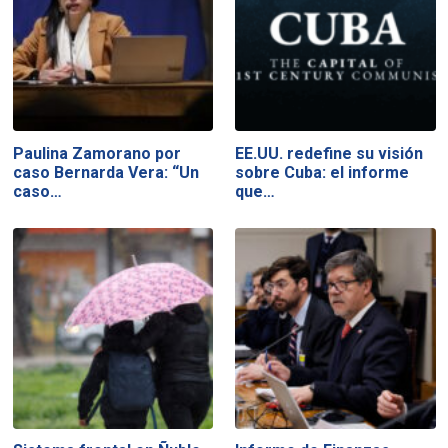
Paulina Zamorano por
EE.UU. redefine su visión
caso Bernarda Vera: “Un
sobre Cuba: el informe
caso…
que…