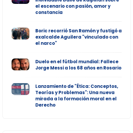
el escenario con pasión, amor y
constancia
Boric recorrió San Ramón y fustigó a
exalcalde Aguilera "vinculado con
el narco"
Duelo en el fútbol mundial: Fallece
Jorge Messi a los 68 años en Rosario
Lanzamiento de "Ética: Conceptos,
Teorías y Problemas": Una nueva
mirada a la formación moral en el
Derecho