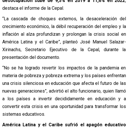
desocupación sube de 9,5% en 2019 a 11,6% en 2022
,
destaca el informe de la Cepal.
“La cascada de choques externos, la desaceleración del
crecimiento económico, la débil recuperación del empleo y la
inflación al alza profundizan y prolongan la crisis social en
América Latina y el Caribe”, planteó José Manuel Salazar-
Xirinachs, Secretario Ejecutivo de la Cepal, durante la
presentación del documento.
“No se ha logrado revertir los impactos de la pandemia en
materia de pobreza y pobreza extrema y los países enfrentan
una crisis silenciosa en educación que afecta el futuro de las
nuevas generaciones”, advirtió el alto funcionario, quien llamó
a los países a invertir decididamente en educación y a
convertir esta crisis en una oportunidad para transformar los
sistemas educativos.
América Latina y el Caribe sufrió el apagón educativo