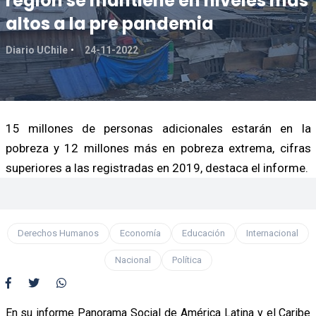
región se mantiene en niveles más
altos a la pre pandemia
Diario UChile
24-11-2022
15 millones de personas adicionales estarán en la
pobreza y 12 millones más en pobreza extrema, cifras
superiores a las registradas en 2019, destaca el informe.
Derechos Humanos
Economía
Educación
Internacional
Nacional
Política
En su informe Panorama Social de América Latina y el Caribe