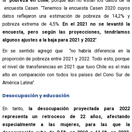
la
pobreza en Chile
, porque aún no están los datos de la
encuesta Casen. “Tenemos la encuesta Casen 2020 cuyos
datos reflejaron una estimación de pobreza de 14,2% y
pobreza extrema de 4,5%.
En el 2021 no se levantó la
encuesta, pero según las proyecciones, tendríamos
algunos ajustes a la baja para 2021 y 2022
″.
En se sentido agregó que “no habría diferencia en la
proporción de pobreza entre 2021 y 2022. Todo esto, porque
el nivel de transferencias en 2021 que tuvo Chile es el más
alto en comparación con todos los países del Cono Sur de
América Latina”.
Desocupación y educación
En tanto,
la desocupación proyectada para 2022
representa un retroceso de 22 años, afectando
especialmente a las mujeres, para las que la