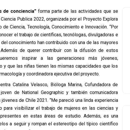
s de conciencia”
forma parte de las actividades que se
l Ciencia Publica 2022, organizada por el Proyecto Explora
o de Ciencia, Tecnología, Conocimiento e Innovación. “Por
nocer el trabajo de científicas, tecnólogas, divulgadoras e
 del conocimiento han contribuido con una de las mayores
”. Además de querer contribuir con la difusión de estos
 queremos inspirar a las generaciones más jóvenes,
ano y que las niñas tienen las mismas capacidades que los
rmacología y coordinadora ejecutiva del proyecto.
uentra Catalina Velasco, Bióloga Marina, Cofundadora de
r joven de National Geographic y también comunicadora
s jóvenes de Chile 2021. “Me pareció una linda experiencia
o para visibilizar el trabajo de mujeres en las ciencias y
 presentes en estas áreas de estudio. Además, es una
os a seguir y rompan el estereotipo del típico científico