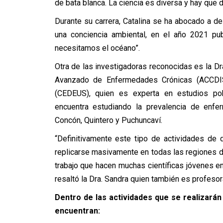
de bata blanca. La ciencia es diversa y hay que d
Durante su carrera, Catalina se ha abocado a de
una conciencia ambiental, en el año 2021 pub
necesitamos el océano”.
Otra de las investigadoras reconocidas es la Dr
Avanzado de Enfermedades Crónicas (ACCDIS
(CEDEUS), quien es experta en estudios pob
encuentra estudiando la prevalencia de enfe
Concón, Quintero y Puchuncaví.
“Definitivamente este tipo de actividades de 
replicarse masivamente en todas las regiones de
trabajo que hacen muchas científicas jóvenes en 
resaltó la Dra. Sandra quien también es profesor
Dentro de las actividades que se realizará
encuentran: