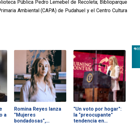
blioteca Pública Pedro Lemebel de Recoleta; Biblioparque
rimaria Ambiental (CAPA) de Pudahuel y el Centro Cultura
e
Romina Reyes lanza
"Un voto por hogar":
o a
"Mujeres
la "preocupante"
bondadosas",
tendencia en…
cuentos…