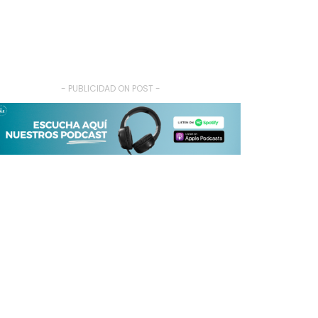
- PUBLICIDAD ON POST -