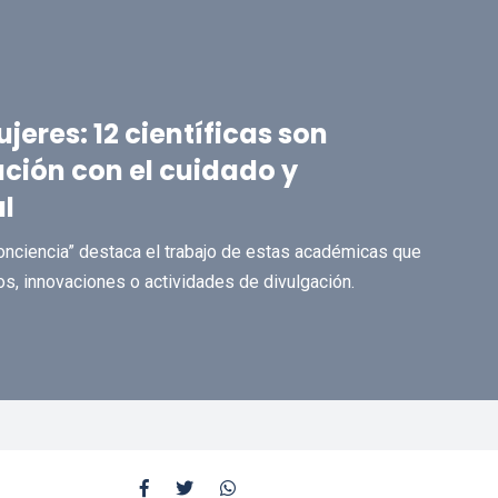
jeres: 12 científicas son
ción con el cuidado y
l
conciencia” destaca el trabajo de estas académicas que
os, innovaciones o actividades de divulgación.