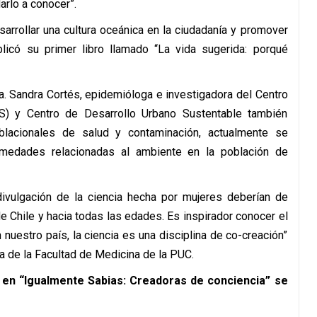
arlo a conocer”.
sarrollar una cultura oceánica en la ciudadanía y promover
licó su primer libro llamado “La vida sugerida: porqué
a. Sandra Cortés, epidemióloga e investigadora del Centro
) y Centro de Desarrollo Urbano Sustentable también
lacionales de salud y contaminación, actualmente se
rmedades relacionadas al ambiente en la población de
divulgación de la ciencia hecha por mujeres deberían de
 Chile y hacia todas las edades. Es inspirador conocer el
nuestro país, la ciencia es una disciplina de co-creación”
a de la Facultad de Medicina de la PUC.
n en “Igualmente Sabias: Creadoras de conciencia”
se