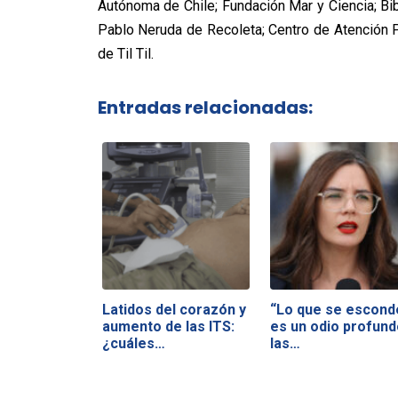
Autónoma de Chile; Fundación Mar y Ciencia; Bi
Pablo Neruda de Recoleta; Centro de Atención P
de Til Til.
Entradas relacionadas:
Latidos del corazón y
“Lo que se escond
aumento de las ITS:
es un odio profund
¿cuáles…
las…