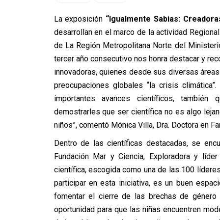
La exposición
“Igualmente Sabias: Creadora
desarrollan en el marco de la actividad Regiona
de La Región Metropolitana Norte del Ministeri
tercer año consecutivo nos honra destacar y reco
innovadoras, quienes desde sus diversas áreas
preocupaciones globales “la crisis climática
importantes avances científicos, también
demostrarles que ser científica no es algo lej
niños”, comentó Mónica Villa, Dra. Doctora en Fa
Dentro de las científicas destacadas, se enc
Fundación Mar y Ciencia, Exploradora y líde
científica, escogida como una de las 100 lídere
participar en esta iniciativa, es un buen espaci
fomentar el cierre de las brechas de género
oportunidad para que las niñas encuentren model