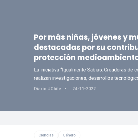
Por más niñas, jóvenes y mu
destacadas por su contribu
protección medioambienta
La iniciativa “Igualmente Sabias: Creadoras de 
realizan investigaciones, desarrollos tecnológic
Diario UChile
24-11-2022
Ciencias
Género