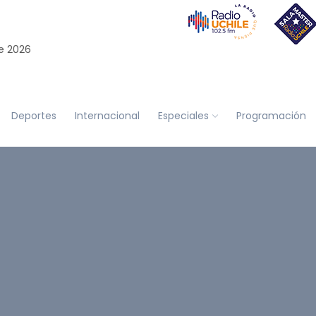
e 2026
Deportes
Internacional
Especiales
Programación