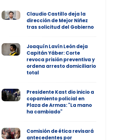
Claudio Castillo deja la
dirección de Mejor Niñez
tras solicitud del Gobierno
Joaquín Lavín León deja
Capitán Yáber: Corte
revoca prisión preventiva y
ordena arresto domiciliario
total
Presidente Kast dio inicio a
copamiento policial en
Plaza de Armas: "La mano
ha cambiado"
Comisión de ética revisará
antecedentes por