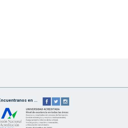
Encuentranos en ...