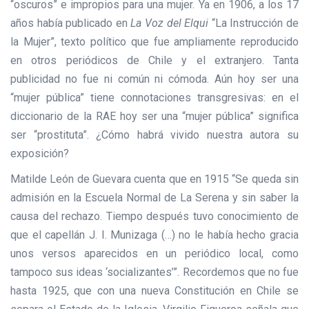
“oscuros” e impropios para una mujer. Ya en 1906, a los 17
años había publicado en
La Voz del Elqui
“La Instrucción de
la Mujer”, texto político que fue ampliamente reproducido
en otros periódicos de Chile y el extranjero. Tanta
publicidad no fue ni común ni cómoda. Aún hoy ser una
“mujer pública” tiene connotaciones transgresivas: en el
diccionario de la RAE hoy ser una “mujer pública” significa
ser “prostituta”. ¿Cómo habrá vivido nuestra autora su
exposición?
Matilde León de Guevara cuenta que en 1915 “Se queda sin
admisión en la Escuela Normal de La Serena y sin saber la
causa del rechazo. Tiempo después tuvo conocimiento de
que el capellán J. I. Munizaga (…) no le había hecho gracia
unos versos aparecidos en un periódico local, como
tampoco sus ideas ‘socializantes’”. Recordemos que no fue
hasta 1925, que con una nueva Constitución en Chile se