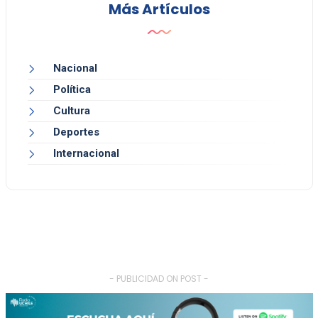
Más Artículos
Nacional
Política
Cultura
Deportes
Internacional
- PUBLICIDAD ON POST -