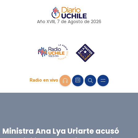
Año XVIII, 7 de
Agosto
de 2026
Radio en vivo
Ministra Ana Lya Uriarte acusó