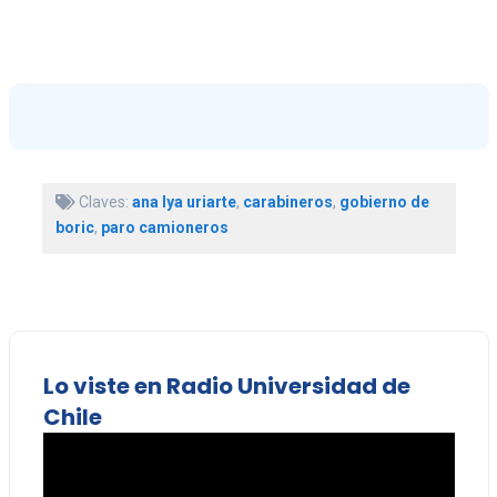
Claves:
ana lya uriarte
,
carabineros
,
gobierno de
boric
,
paro camioneros
Lo viste en Radio Universidad de
Chile