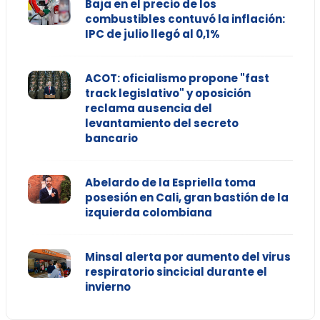
Baja en el precio de los
combustibles contuvó la inflación:
IPC de julio llegó al 0,1%
ACOT: oficialismo propone "fast
track legislativo" y oposición
reclama ausencia del
levantamiento del secreto
bancario
Abelardo de la Espriella toma
posesión en Cali, gran bastión de la
izquierda colombiana
Minsal alerta por aumento del virus
respiratorio sincicial durante el
invierno