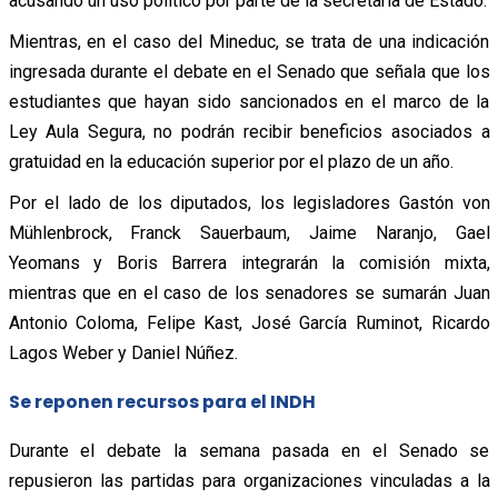
acusando un uso político por parte de la secretaria de Estado.
Mientras, en el caso del Mineduc, se trata de una indicación
ingresada durante el debate en el Senado que señala que los
estudiantes que hayan sido sancionados en el marco de la
Ley Aula Segura, no podrán recibir beneficios asociados a
gratuidad en la educación superior por el plazo de un año.
Por el lado de los diputados, los legisladores Gastón von
Mühlenbrock, Franck Sauerbaum, Jaime Naranjo, Gael
Yeomans y Boris Barrera integrarán la comisión mixta,
mientras que en el caso de los senadores se sumarán Juan
Antonio Coloma, Felipe Kast, José García Ruminot, Ricardo
Lagos Weber y Daniel Núñez.
Se reponen recursos para el INDH
Durante el debate la semana pasada en el Senado se
repusieron las partidas para organizaciones vinculadas a la