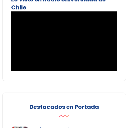
Chile
Destacados en Portada