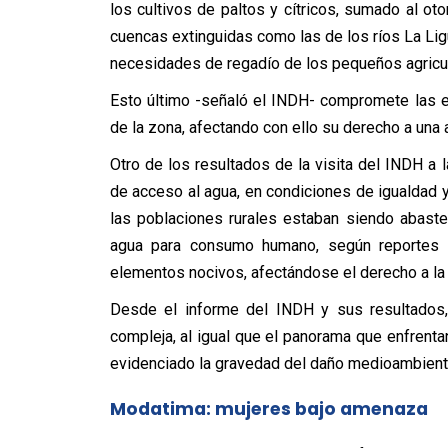
los cultivos de paltos y cítricos, sumado al 
cuencas extinguidas como las de los ríos La Lig
necesidades de regadío de los pequeños agricul
Esto último -señaló el INDH- compromete las e
de la zona, afectando con ello su derecho a una
Otro de los resultados de la visita del INDH a
de acceso al agua, en condiciones de igualdad 
las poblaciones rurales estaban siendo abaste
agua para consumo humano, según reportes t
elementos nocivos, afectándose el derecho a la
Desde el informe del INDH y sus resultados, 
compleja, al igual que el panorama que enfrent
evidenciado la gravedad del daño medioambienta
Modatima: mujeres bajo amenaza