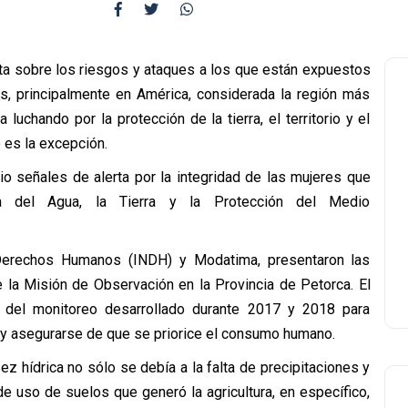
rta sobre los riesgos y ataques a los que están expuestos
, principalmente en América, considerada la región más
luchando por la protección de la tierra, el territorio y el
 es la excepción.
io señales de alerta por la integridad de las mujeres que
 del Agua, la Tierra y la Protección del Medio
 Derechos Humanos (INDH) y Modatima, presentaron las
e la Misión de Observación en la Provincia de Petorca. El
y del monitoreo desarrollado durante 2017 y 2018 para
na y asegurarse de que se priorice el consumo humano.
z hídrica no sólo se debía a la falta de precipitaciones y
e uso de suelos que generó la agricultura, en específico,