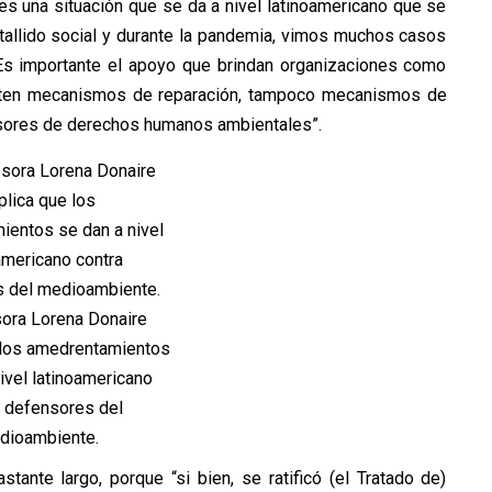
es una situación que se da a nivel latinoamericano que se
tallido social y durante la pandemia, vimos muchos casos
. Es importante el apoyo que brindan organizaciones como
xisten mecanismos de reparación, tampoco mecanismos de
ensores de derechos humanos ambientales”.
sora Lorena Donaire
 los amedrentamientos
ivel latinoamericano
a defensores del
dioambiente.
ante largo, porque “si bien, se ratificó (el Tratado de)