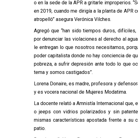
o en la sede de la APR a gritarle improperios. “S
en 2019, cuando me dirigía a la planta de APR co
atropelló” asegura Verónica Vilches.
Agregó que “han sido tiempos duros, difíciles
por denunciar las violaciones al derecho al agu
le entregan lo que nosotros necesitamos, porq
poder capitalista donde no hay conciencia de q
pobreza, a sufrir depresión ante todo lo que ocu
tema y somos castigados”.
Lorena Donaire,
es madre, profesora y defensora
y es vocera nacional de Mujeres Modatima.
La docente relató a Amnistía Internacional que, 
o jeeps con vidrios polarizados y sin patent
mismas características apostada frente a su 
patio.