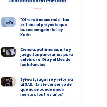
Destacados en Portada
"Otro retroceso más": las
críticas al proyecto que
busca congelar la Ley
Karin
Ciencia, patrimonio, arte y
juego: los panoramas para
celebrar el Día y el Mes de
las Infancias
Sylvia Eyzaguirre y reforma
al SAE: “Existe consenso de
que no se puede medir
mérito a los tres años"