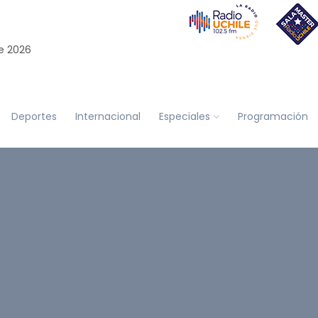
e 2026
Deportes
Internacional
Especiales
Programación