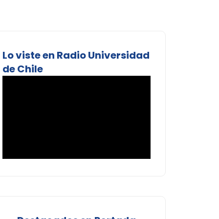
Lo viste en Radio Universidad
de Chile