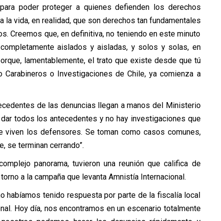
para poder proteger a quienes defienden los derechos
 la vida, en realidad, que son derechos tan fundamentales
s. Creemos que, en definitiva, no teniendo en este minuto
ompletamente aislados y aisladas, y solos y solas, en
porque, lamentablemente, el trato que existe desde que tú
mo Carabineros o Investigaciones de Chile, ya comienza a
ecedentes de las denuncias llegan a manos del Ministerio
 dar todos los antecedentes y no hay investigaciones que
que viven los defensores. Se toman como casos comunes,
e, se terminan cerrando”.
complejo panorama, tuvieron una reunión que califica de
n torno a la campaña que levanta Amnistía Internacional.
o habíamos tenido respuesta por parte de la fiscalía local
gional. Hoy día, nos encontramos en un escenario totalmente