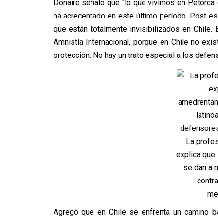
Donaire señaló que “lo que vivimos en Petorca 
ha acrecentado en este último período. Post es
que están totalmente invisibilizados en Chile
Amnistía Internacional, porque en Chile no e
protección. No hay un trato especial a los def
La profe
explica que
se dan a n
contr
me
Agregó que en Chile se enfrenta un camino bast