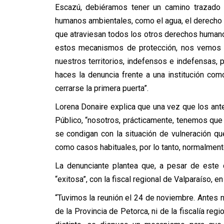
Escazú, debiéramos tener un camino trazado 
humanos ambientales, como el agua, el derecho a
que atraviesan todos los otros derechos humano
estos mecanismos de protección, nos vemos c
nuestros territorios, indefensos e indefensas, 
haces la denuncia frente a una institución co
cerrarse la primera puerta”.
Lorena Donaire explica que una vez que los ant
Público, “nosotros, prácticamente, tenemos que
se condigan con la situación de vulneración 
como casos habituales, por lo tanto, normalment
La denunciante plantea que, a pesar de este 
“exitosa”, con la fiscal regional de Valparaíso, e
“Tuvimos la reunión el 24 de noviembre. Antes n
de la Provincia de Petorca, ni de la fiscalía re