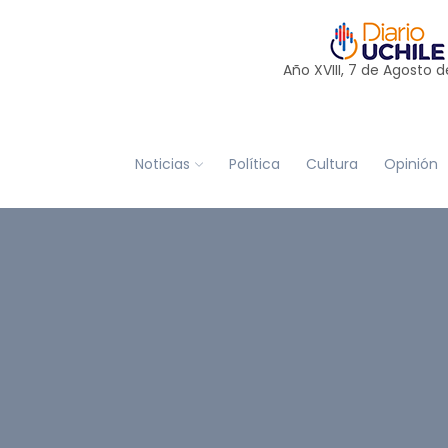
Año XVIII, 7 de
Agosto
d
Noticias
Política
Cultura
Opinión