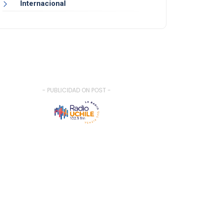
Internacional
- PUBLICIDAD ON POST -