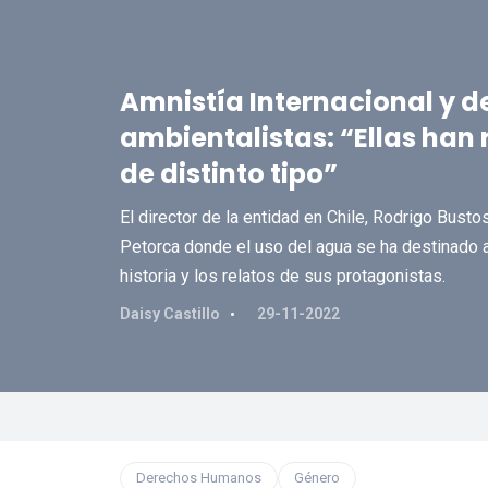
Amnistía Internacional y d
ambientalistas: “Ellas han
de distinto tipo”
El director de la entidad en Chile, Rodrigo Bustos
Petorca donde el uso del agua se ha destinado a 
historia y los relatos de sus protagonistas.
Daisy Castillo
29-11-2022
Derechos Humanos
Género