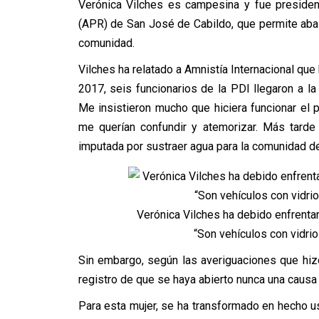
Verónica Vilches es campesina y fue presiden
(APR) de San José de Cabildo, que permite aba
comunidad.
Vilches ha relatado a Amnistía Internacional que 
2017, seis funcionarios de la PDI llegaron a l
Me insistieron mucho que hiciera funcionar e
me querían confundir y atemorizar. Más tard
imputada por sustraer agua para la comunidad de
Verónica Vilches ha debido enfrentar
“Son vehículos con vidrio
Sin embargo, según las averiguaciones que hizo 
registro de que se haya abierto nunca una causa 
Para esta mujer, se ha transformado en hecho u