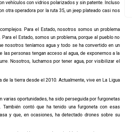
on vehículos con vidrios polarizados y sin patente. Incluso
n otra operadora por la ruta 35, un jeep plateado casi nos
, complejos. Para el Estado, nosotros somos un problema
a. Para el Estado, somos un problema, porque al pueblo no
ue nosotros teníamos agua y todo se ha convertido en un
ue las personas tengan acceso al agua, de exponernos a la
rre. Nosotros, luchamos por tener agua, por visibilizar el
 de la tierra desde el 2010. Actualmente, vive en La Ligua
en varias oportunidades, ha sido perseguida por furgonetas
e. También contó que ha tenido una furgoneta con esas
casa y que, en ocasiones, ha detectado drones sobre su