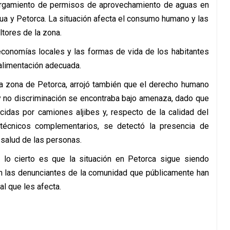
otorgamiento de permisos de aprovechamiento de aguas en
ua y Petorca. La situación afecta el consumo humano y las
tores de la zona.
conomías locales y las formas de vida de los habitantes
 alimentación adecuada.
 la zona de Petorca, arrojó también que el derecho humano
y no discriminación se encontraba bajo amenaza, dado que
cidas por camiones aljibes y, respecto de la calidad del
écnicos complementarios, se detectó la presencia de
 salud de las personas.
lo cierto es que la situación en Petorca sigue siendo
an las denunciantes de la comunidad que públicamente han
l que les afecta.