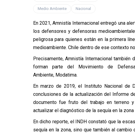
Medio Ambiente
Nacional
En 2021, Amnistía Internacional entregó una ale
los defensores y defensoras medioambientales
peligrosa para quienes están en la primera línea 
medioambiente. Chile dentro de ese contexto no
Precisamente, Amnistía Internacional también d
forman parte del Movimiento de Defensa
Ambiente, Modatima.
En marzo de 2019, el Instituto Nacional de
conclusiones de la actualización del Informe d
documento fue fruto del trabajo en terreno 
actualizar el diagnóstico de la sequía en la zo
En dicho reporte, el INDH constató que la escase
sequía en la zona, sino que también al cambio d