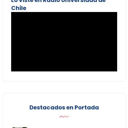
Chile
Destacados en Portada