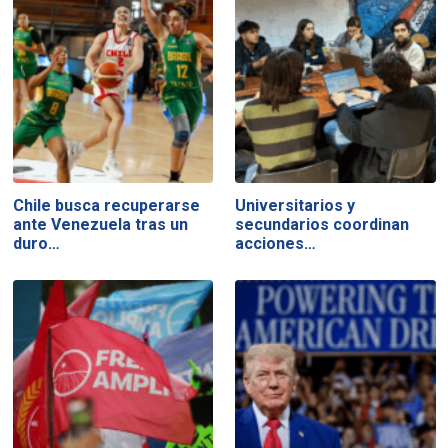
Chile busca recuperarse
Universitarios y
ante Venezuela tras un
secundarios coordinan
duro…
acciones…