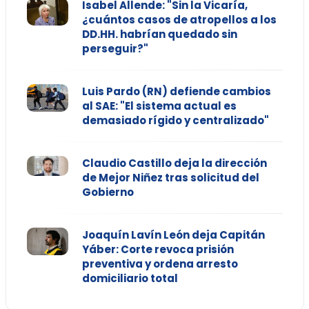
Isabel Allende: "Sin la Vicaría,
¿cuántos casos de atropellos a los
DD.HH. habrían quedado sin
perseguir?"
Luis Pardo (RN) defiende cambios
al SAE: "El sistema actual es
demasiado rígido y centralizado"
Claudio Castillo deja la dirección
de Mejor Niñez tras solicitud del
Gobierno
Joaquín Lavín León deja Capitán
Yáber: Corte revoca prisión
preventiva y ordena arresto
domiciliario total