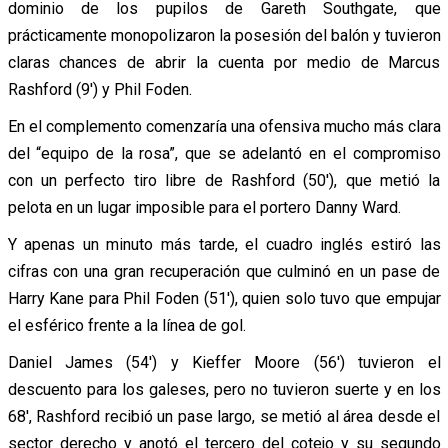
dominio de los pupilos de Gareth Southgate, que
prácticamente monopolizaron la posesión del balón y tuvieron
claras chances de abrir la cuenta por medio de Marcus
Rashford (9′) y Phil Foden.
En el complemento comenzaría una ofensiva mucho más clara
del “equipo de la rosa”, que se adelantó en el compromiso
con un perfecto tiro libre de Rashford (50′), que metió la
pelota en un lugar imposible para el portero Danny Ward.
Y apenas un minuto más tarde, el cuadro inglés estiró las
cifras con una gran recuperación que culminó en un pase de
Harry Kane para Phil Foden (51′), quien solo tuvo que empujar
el esférico frente a la línea de gol.
Daniel James (54′) y Kieffer Moore (56′) tuvieron el
descuento para los galeses, pero no tuvieron suerte y en los
68′, Rashford recibió un pase largo, se metió al área desde el
sector derecho y anotó el tercero del cotejo y su segundo