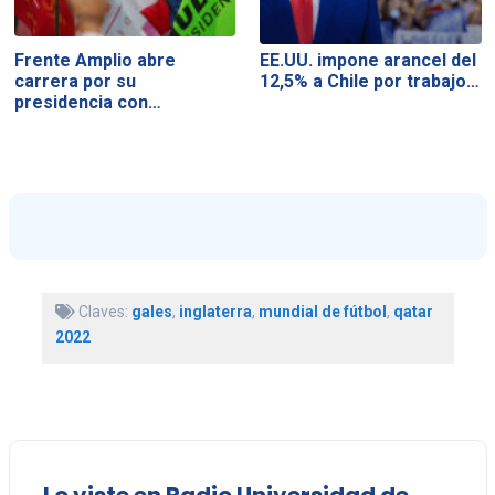
Frente Amplio abre
EE.UU. impone arancel del
carrera por su
12,5% a Chile por trabajo…
presidencia con…
Claves:
gales
,
inglaterra
,
mundial de fútbol
,
qatar
2022
Lo viste en Radio Universidad de