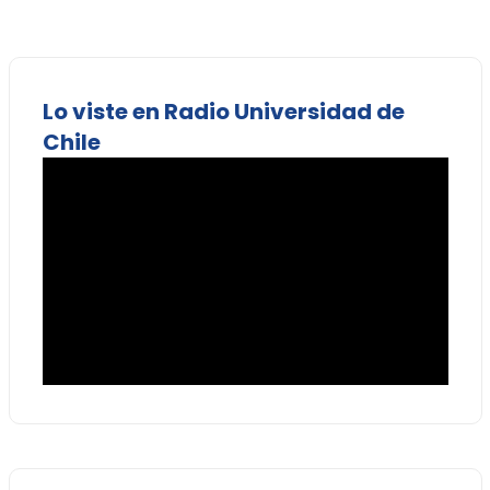
Lo viste en Radio Universidad de
Chile