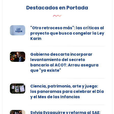
Destacados en Portada
"Otro retroceso más": las críticas al
proyecto que busca congelar la Ley
Karin
Gobierno descarta incorporar
levantamiento del secreto
bancario al ACOT: Arrau asegura
que "ya existe"
Ciencia, patrimonio, arte y juego:
los panoramas para celebrar el Día
y el Mes de las Infancias
Sylvia Eyzaguirre y reforma al SAE: