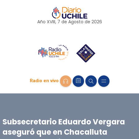
Año XVIII, 7 de
Agosto
de 2026
Radio en vivo
Subsecretario Eduardo Vergara
aseguró que en Chacalluta