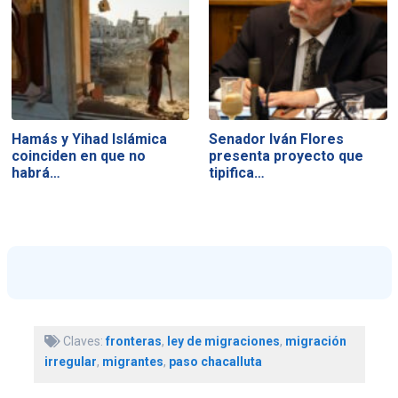
Hamás y Yihad Islámica
Senador Iván Flores
coinciden en que no
presenta proyecto que
habrá…
tipifica…
Claves:
fronteras
,
ley de migraciones
,
migración
irregular
,
migrantes
,
paso chacalluta