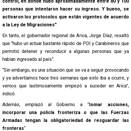
control, en donde hubo aproximadamente entre 80 y 100
personas que intentaron hacer su ingreso. Y bueno, se
activaron los protocolos que están vigentes de acuerdo
a la Ley de Migraciones”
.
En tanto, el gobernador regional de Arica, Jorge Díaz, resaltó
que “hubo un actuar bastante rápido de PDI y Carabineros que
permitió detener y reconducir a algunas personas que ya
habían ingresado al país”.
“Sin embargo, es una situación que se va a seguir provocando
y ya advertíamos hace tres semanas que esto iba a ocurrir, y
vemos que lastimosamente empezó a suceder en Arica”,
indicó.
Además, emplazó al Gobierno a “
tomar acciones,
incorporar una policía fronteriza o que las Fuerzas
Armadas tengan la obligatoriedad de resguardar las
fronteras
“.