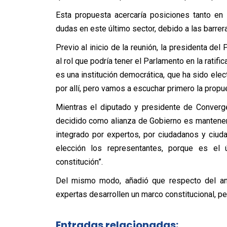
Esta propuesta acercaría posiciones tanto en 
dudas en este último sector, debido a las barre
Previo al inicio de la reunión, la presidenta del 
al rol que podría tener el Parlamento en la ratif
es una institución democrática, que ha sido el
por allí, pero vamos a escuchar primero la prop
Mientras el diputado y presidente de Converg
decidido como alianza de Gobierno es mantene
integrado por expertos, por ciudadanos y ciuda
elección los representantes, porque es el
constitución”.
Del mismo modo, añadió que respecto del an
expertas desarrollen un marco constitucional, pe
Entradas relacionadas: