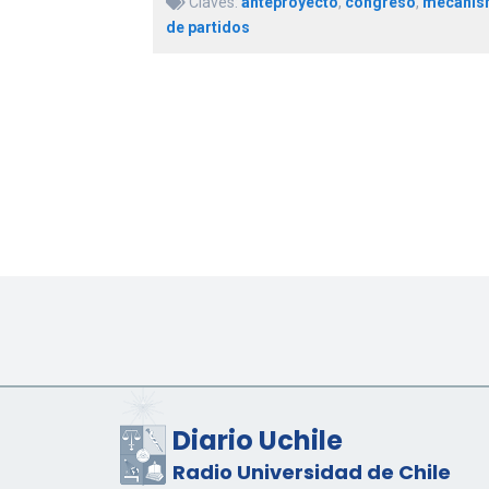
Claves:
anteproyecto
,
congreso
,
mecanis
de partidos
Diario Uchile
Radio Universidad de Chile