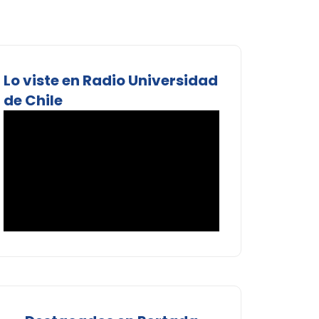
Lo viste en Radio Universidad
de Chile