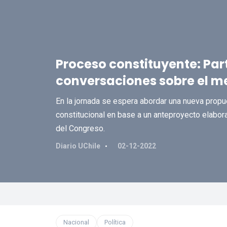
Proceso constituyente: Par
conversaciones sobre el 
En la jornada se espera abordar una nueva propu
constitucional en base a un anteproyecto elabora
del Congreso.
Diario UChile
02-12-2022
Nacional
Política