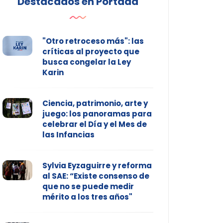
Destacados en Portada
"Otro retroceso más": las
críticas al proyecto que
busca congelar la Ley
Karin
Ciencia, patrimonio, arte y
juego: los panoramas para
celebrar el Día y el Mes de
las Infancias
Sylvia Eyzaguirre y reforma
al SAE: “Existe consenso de
que no se puede medir
mérito a los tres años"