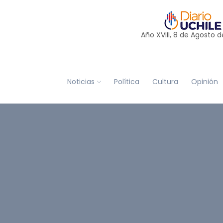
Año XVIII, 8 de
Agosto
d
Noticias
Política
Cultura
Opinión