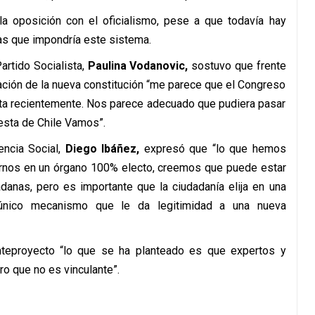
la oposición con el oficialismo, pese a que todavía hay
ras que impondría este sistema.
Partido Socialista,
Paulina Vodanovic,
sostuvo que frente
icación de la nueva constitución “me parece que el Congreso
ecta recientemente. Nos parece adecuado que pudiera pasar
uesta de Chile Vamos”.
encia Social,
Diego Ibáñez,
expresó que “lo que hemos
rnos en un órgano 100% electo, creemos que puede estar
danas, pero es importante que la ciudadanía elija en una
 único mecanismo que le da legitimidad a una nueva
teproyecto “lo que se ha planteado es que expertos y
ro que no es vinculante”.