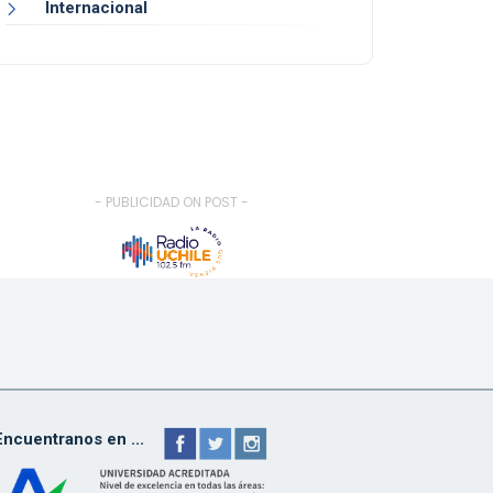
Internacional
- PUBLICIDAD ON POST -
Encuentranos en ...