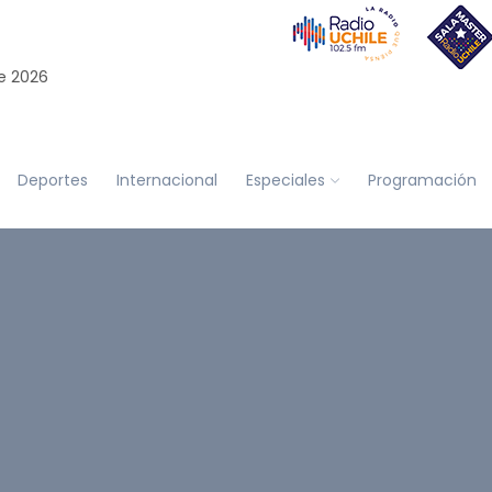
e 2026
Deportes
Internacional
Especiales
Programación