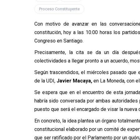
Proceso Constituyente
Con motivo de avanzar en las conversacion
constitución, hoy a las 10.00 horas los partido
Congreso en Santiago.
Precisamente, la cita se da un día despu
colectividades a llegar pronto a un acuerdo, mo
Según trascendidos, el miércoles pasado que e
de la UDI,
Javier Macaya,
en La Moneda, con el 
Se espera que en el encuentro de esta jornad
habría sido conversada por ambas autoridades p
puesto que será el encargado de visar la nueva c
En concreto, la idea plantea un órgano totalment
constitucional elaborado por un comité de expert
que ser ratificado por el Parlamento por un quór