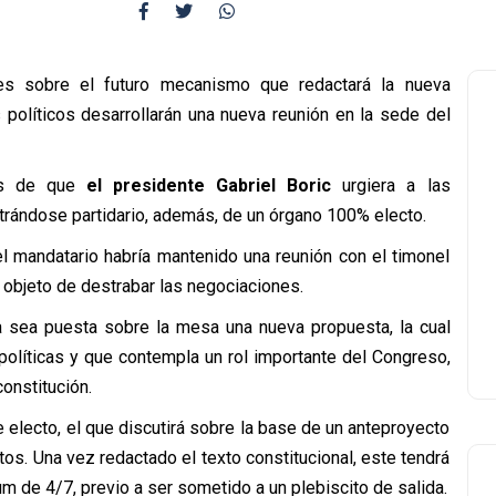
es sobre el futuro mecanismo que redactará la nueva
s políticos desarrollarán una nueva reunión en la sede del
és de que
el presidente Gabriel Boric
urgiera a las
strándose partidario, además, de un órgano 100% electo.
l mandatario habría mantenido una reunión con el timonel
objeto de destrabar las negociaciones.
a sea puesta sobre la mesa una nueva propuesta, la cual
olíticas y que contempla un rol importante del Congreso,
onstitución.
e electo, el que discutirá sobre la base de un anteproyecto
os. Una vez redactado el texto constitucional, este tendrá
um de 4/7, previo a ser sometido a un plebiscito de salida.