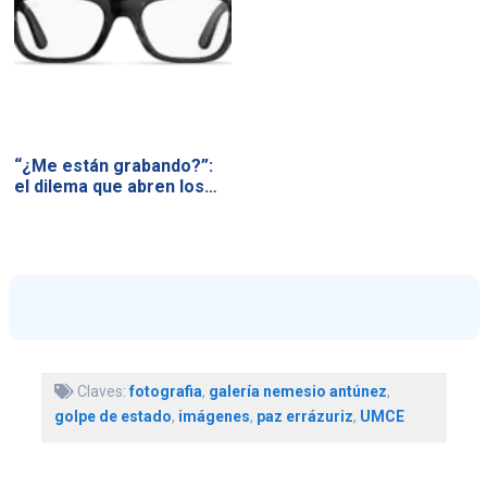
“¿Me están grabando?”:
el dilema que abren los…
Claves:
fotografia
,
galería nemesio antúnez
,
golpe de estado
,
imágenes
,
paz errázuriz
,
UMCE