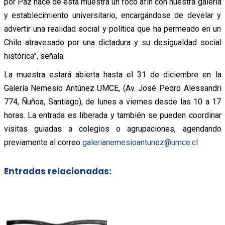
por Paz hace de esta muestra un foco afín con nuestra galería
y establecimiento universitario, encargándose de develar y
advertir una realidad social y política que ha permeado en un
Chile atravesado por una dictadura y su desigualdad social
histórica”, señala.
La muestra estará abierta hasta el 31 de diciembre en la
Galería Nemesio Antúnez UMCE, (Av. José Pedro Alessandri
774, Ñuñoa, Santiago), de lunes a viernes desde las 10 a 17
horas. La entrada es liberada y también se pueden coordinar
visitas guiadas a colegios o agrupaciones, agendando
previamente al correo
galerianemesioantunez@umce.cl
Entradas relacionadas: