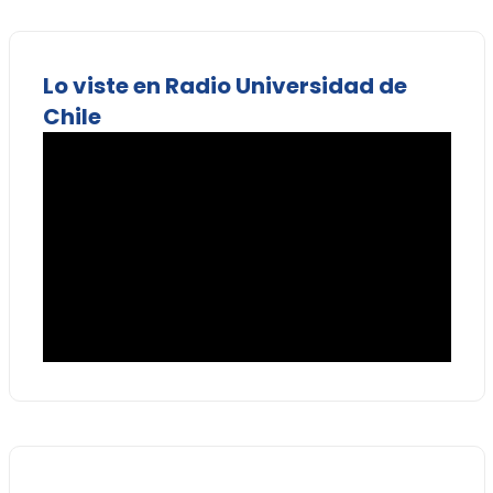
Lo viste en Radio Universidad de
Chile