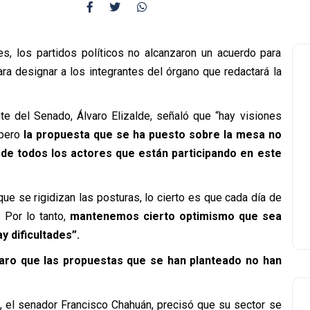
s, los partidos políticos no alcanzaron un acuerdo para
ara designar a los integrantes del órgano que redactará la
te del Senado, Álvaro Elizalde, señaló que “hay visiones
 pero
la propuesta que se ha puesto sobre la mesa no
 de todos los actores que están participando en este
ue se rigidizan las posturas, lo cierto es que cada día de
 Por lo tanto,
mantenemos cierto optimismo que sea
 dificultades”.
laro que las propuestas que se han planteado no han
, el senador Francisco Chahuán, precisó que su sector se