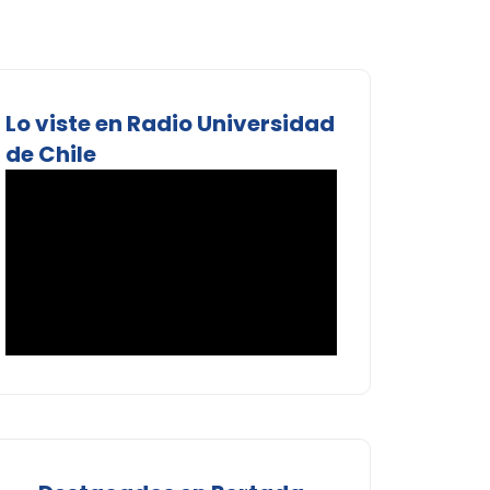
Lo viste en Radio Universidad
de Chile