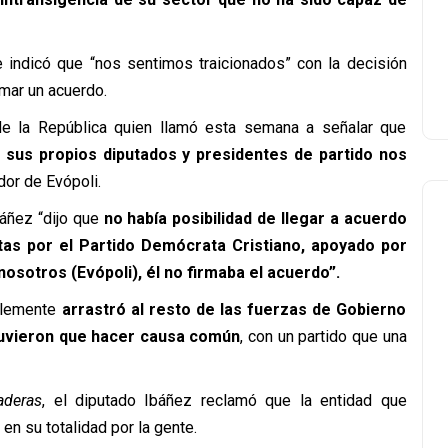
e indicó que “nos sentimos traicionados” con la decisión
rmar un acuerdo.
 de la República quien llamó esta semana a señalar que
 sus propios diputados y presidentes de partido nos
dor de Evópoli.
áñez “dijo que
no había posibilidad de llegar a acuerdo
tas por el Partido Demócrata Cristiano, apoyado por
nosotros (Evópoli), él no firmaba el acuerdo”.
ablemente
arrastró al resto de las fuerzas de Gobierno
tuvieron que hacer causa común
, con un partido que una
aderas
, el diputado Ibáñez reclamó que la entidad que
en su totalidad por la gente.