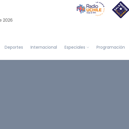
e 2026
Deportes
Internacional
Especiales
Programación