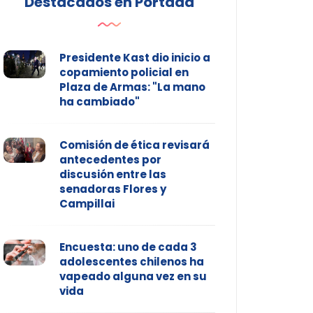
Destacados en Portada
Presidente Kast dio inicio a
copamiento policial en
Plaza de Armas: "La mano
ha cambiado"
Comisión de ética revisará
antecedentes por
discusión entre las
senadoras Flores y
Campillai
Encuesta: uno de cada 3
adolescentes chilenos ha
vapeado alguna vez en su
vida