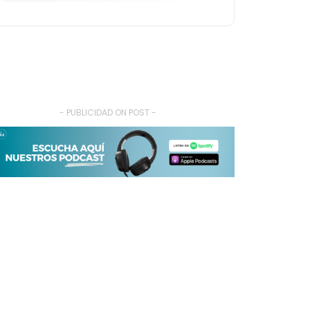
- PUBLICIDAD ON POST -