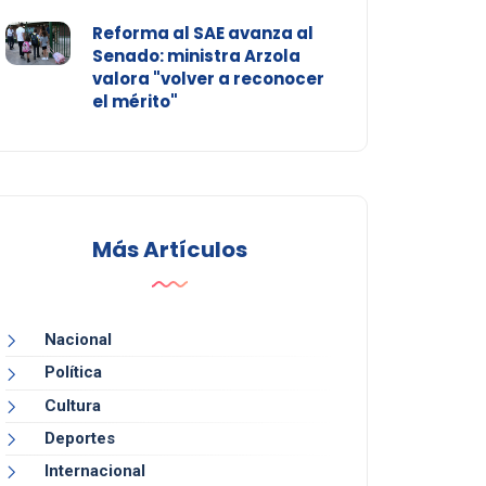
Reforma al SAE avanza al
Senado: ministra Arzola
valora "volver a reconocer
el mérito"
Más Artículos
Nacional
Política
Cultura
Deportes
Internacional