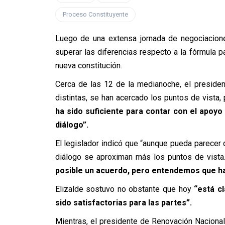
Proceso Constituyente
Luego de una extensa jornada de negociacione
superar las diferencias respecto a la fórmula p
nueva constitución.
Cerca de las 12 de la medianoche, el presiden
distintas, se han acercado los puntos de vista,
ha sido suficiente para contar con el apoyo
diálogo”.
El legislador indicó que “aunque pueda parecer q
diálogo se aproximan más los puntos de vista.
posible un acuerdo, pero entendemos que hay
Elizalde sostuvo no obstante que hoy
“está c
sido satisfactorias para las partes”.
Mientras, el presidente de Renovación Nacional