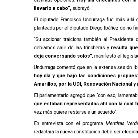
llevarlo a cabo”,
subrayó.
El diputado Francisco Undurraga fue más allá 
planteada por el diputado Diego Ibáñez de no fi
“Su accionar traiciona también al Presidente
debíamos salir de las trincheras y
resulta que
deja conversando solos”
, manifestó el legisla
Undurraga comentó que en la extensa sesión Ib
hoy día y que bajo las condiciones propues
Amarillos, por la UDI, Renovación Nacional y 
El parlamentario agregó que “con eso, lament
que estaban representadas ahí con la cual 
vez más quiere restarse a un acuerdo”.
En entrevista con el programa
Mentiras Verd
redactará la nueva constitución debe ser elegida 