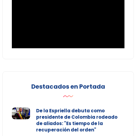
Destacados en Portada
De la Espriella debuta como
presidente de Colombia rodeado
de aliados: "Es tiempo de la
recuperación del orden"