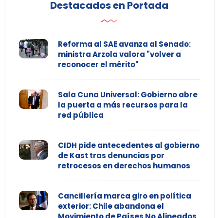
Destacados en Portada
Reforma al SAE avanza al Senado:
ministra Arzola valora "volver a
reconocer el mérito"
Sala Cuna Universal: Gobierno abre
la puerta a más recursos para la
red pública
CIDH pide antecedentes al gobierno
de Kast tras denuncias por
retrocesos en derechos humanos
Cancillería marca giro en política
exterior: Chile abandona el
Movimiento de Países No Alineados