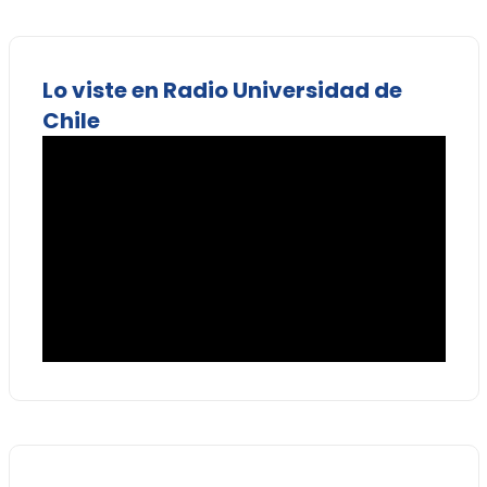
Lo viste en Radio Universidad de
Chile