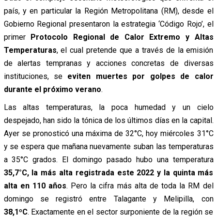
país, y en particular la Región Metropolitana (RM), desde el
Gobierno Regional presentaron la estrategia ‘Código Rojo’, el
primer
Protocolo Regional de Calor Extremo y Altas
Temperaturas
, el cual pretende que a través de la emisión
de alertas tempranas y acciones concretas de diversas
instituciones, se
eviten muertes por golpes de calor
durante el próximo verano
.
Las a
ltas temperaturas, la poca humedad y un cielo
despejado, han sido la tónica de los últimos días en la capital.
Ayer se pronosticó una máxima de 32°C, hoy miércoles 31°C
y se espera que mañana nuevamente suban las temperaturas
a 35°C grados.
El domingo pasado hubo una temperatura
35,7°C, la más alta registrada este 2022 y la quinta más
alta en 110 años
. Pero la cifra más alta de toda la RM del
domingo se registró entre Talagante y Melipilla, con
38,1ºC
.
Exactamente en el sector surponiente de la región se