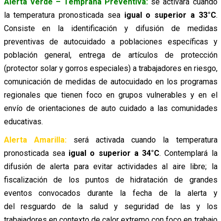
Alerta Verde – Temprana Preventiva:
se activará cuando
la temperatura pronosticada sea
igual o superior a 33°C
.
Consiste en la i
dentificación y difusión de medidas
preventivas de autocuidado a poblaciones específicas y
población general, entrega de artículos de protección
(protector solar y gorros especiales) a trabajadores en riesgo,
comunicación de medidas de autocuidado en los programas
regionales que tienen foco en grupos vulnerables y en el
envío de orientaciones de auto cuidado a las comunidades
educativas.
Alerta Amarilla:
será activada cuando la temperatura
pronosticada sea
igual o superior a 34°C
. Contemplará la
difusión de alerta para evitar actividades al aire libre; la
fiscalización de los puntos de hidratación de grandes
eventos convocados durante la fecha de la alerta y
del resguardo de la salud y seguridad de las y los
trabajadores en contexto de calor extremo con foco en trabajo