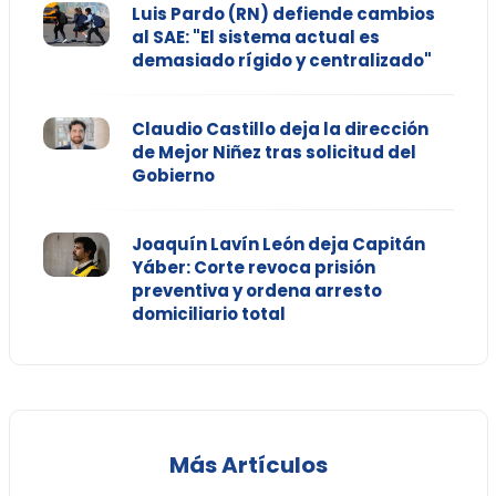
Luis Pardo (RN) defiende cambios
al SAE: "El sistema actual es
demasiado rígido y centralizado"
Claudio Castillo deja la dirección
de Mejor Niñez tras solicitud del
Gobierno
Joaquín Lavín León deja Capitán
Yáber: Corte revoca prisión
preventiva y ordena arresto
domiciliario total
Más Artículos