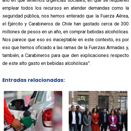
año en que tenemos urgencias sociales, en que se requieren
emplear todos los recursos en atender demandas como la
seguridad pública, nos hemos enterado que la Fuerza Aérea,
el Ejército y Carabineros de Chile han gastado cerca de 300
millones de pesos en un año, en comprar bebidas alcohólicas.
Nos parece que eso es inaceptable en este contexto, es por
eso que hemos oficiado a las ramas de la Fuerzas Armadas y,
también, a Carabineros para que den explicaciones respecto
de este alto gasto en bebidas alcohólicas”.
Entradas relacionadas: