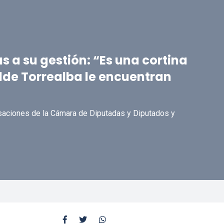
cas a su gestión: “Es una cortina
lde Torrealba le encuentran
usaciones de la Cámara de Diputadas y Diputados y