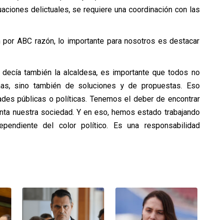
uaciones delictuales, se requiere una coordinación con las
n por ABC razón, lo importante para nosotros es destacar
 decía también la alcaldesa, es importante que todos no
as, sino también de soluciones y de propuestas. Eso
ades públicas o políticas. Tenemos el deber de encontrar
enta nuestra sociedad. Y en eso, hemos estado trabajando
pendiente del color político. Es una responsabilidad