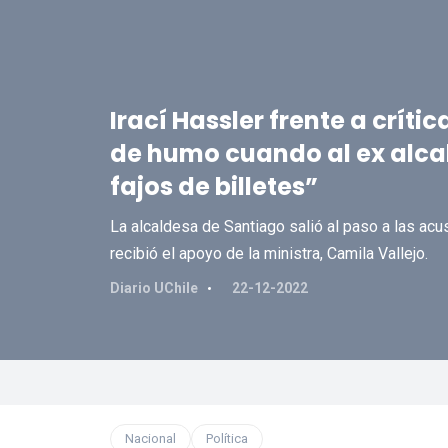
Irací Hassler frente a críti
de humo cuando al ex alca
fajos de billetes”
La alcaldesa de Santiago salió al paso a las ac
recibió el apoyo de la ministra, Camila Vallejo.
Diario UChile
22-12-2022
Nacional
Política