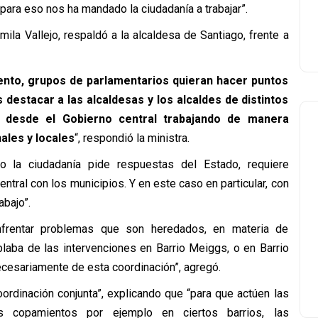
ara eso nos ha mandado la ciudadanía a trabajar”.
mila Vallejo, respaldó a la alcaldesa de Santiago, frente a
nto, grupos de parlamentarios quieran hacer puntos
s destacar a las alcaldesas y los alcaldes de distintos
 desde el Gobierno central trabajando de manera
ales y locales
“, respondió la ministra.
o la ciudadanía pide respuestas del Estado, requiere
tral con los municipios. Y en este caso en particular, con
abajo”.
nfrentar problemas que son heredados, en materia de
laba de las intervenciones en Barrio Meiggs, o en Barrio
necesariamente de esta coordinación”, agregó.
oordinación conjunta”, explicando que “para que actúen las
os copamientos por ejemplo en ciertos barrios, las