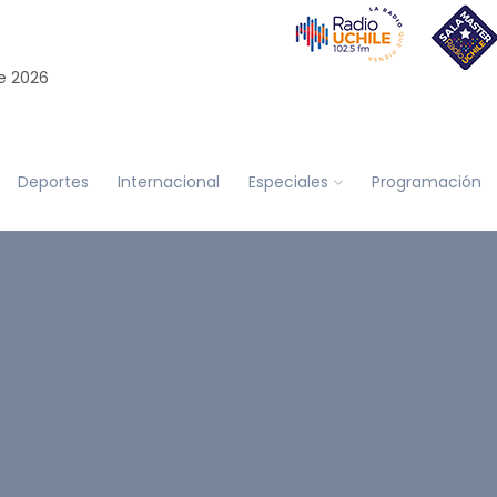
e 2026
Deportes
Internacional
Especiales
Programación