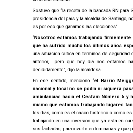
Sostuvo que “la receta de la bancada RN para Sa
presidencia del país y la alcaldía de Santiago, n
es por eso que ganamos las elecciones”.
“
Nosotros estamos trabajando firmemente po
que ha sufrido mucho los últimos años espe
una situación crítica en términos de seguridad
anterior, pero que hoy día nos estamos h
decididamente”, dijo la alcaldesa.
En ese sentido, mencionó “
el Barrio Meig
nacional y local no se podía ni siquiera pa
ambulancias hacia el Cesfam Número 5 y ho
mismo que estamos trabajando lugares tan
los días, como es el casco histórico o como es
trabajando en una inversión que ya está en c
sus fachadas, para invertir en luminarias y qu