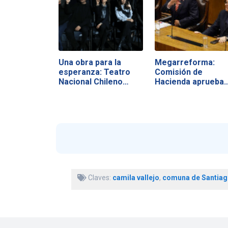
Una obra para la
Megarreforma:
esperanza: Teatro
Comisión de
Nacional Chileno…
Hacienda aprueba
vetos y…
Claves:
camila vallejo
,
comuna de Santiag