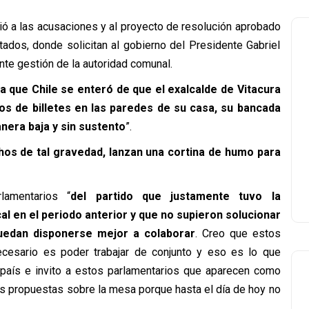
dió a las acusaciones y al proyecto de resolución aprobado
ados, donde solicitan al gobierno del Presidente Gabriel
ente gestión de la autoridad comunal.
a que Chile se enteró de que el exalcalde de Vitacura
os de billetes en las paredes de su casa, su bancada
era baja y sin sustento
”.
os de tal gravedad, lanzan una cortina de humo para
lamentarios “
del partido que justamente tuvo la
cal en el periodo anterior y que no supieron solucionar
puedan disponerse mejor a colaborar
. Creo que estos
cesario es poder trabajar de conjunto y eso es lo que
país e invito a estos parlamentarios que aparecen como
as propuestas sobre la mesa porque hasta el día de hoy no