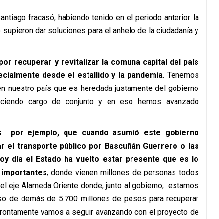
ntiago fracasó, habiendo tenido en el periodo anterior la
o supieron dar soluciones para el anhelo de la ciudadanía y
r recuperar y revitalizar la comuna capital del país
cialmente desde el estallido y la pandemia
. Tenemos
 en nuestro país que es heredada justamente del gobierno
aciendo cargo de conjunto y en eso hemos avanzado
gs por ejemplo, que cuando asumió este gobierno
sar el transporte público por Bascuñán Guerrero o las
y día el Estado ha vuelto estar presente que es lo
 importantes
, donde vienen millones de personas todos
 el eje Alameda Oriente donde, junto al gobierno, estamos
urso de demás de 5.700 millones de pesos para recuperar
e prontamente vamos a seguir avanzando con el proyecto de