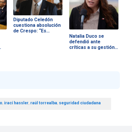
Diputado Celedón
cuestiona absolución
de Crespo: “Es…
Natalia Duco se
defendió ante
críticas a su gestión…
o
,
irací hassler
,
raúl torrealba
,
seguridad ciudadana