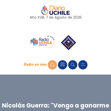
Año XVIII, 7 de
Agosto
de 2026
Radio en vivo
Nicolás Guerra: "Vengo a ganarme