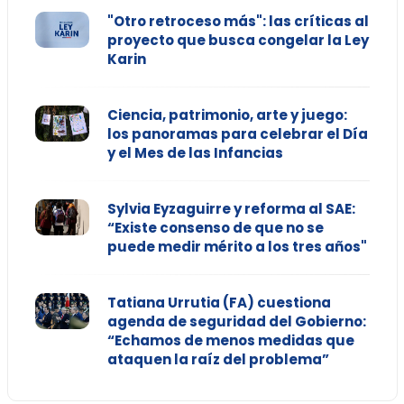
"Otro retroceso más": las críticas al
proyecto que busca congelar la Ley
Karin
Ciencia, patrimonio, arte y juego:
los panoramas para celebrar el Día
y el Mes de las Infancias
Sylvia Eyzaguirre y reforma al SAE:
“Existe consenso de que no se
puede medir mérito a los tres años"
Tatiana Urrutia (FA) cuestiona
agenda de seguridad del Gobierno:
“Echamos de menos medidas que
ataquen la raíz del problema”