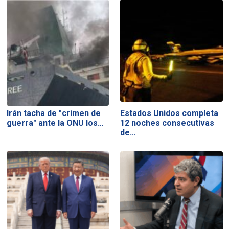
Irán tacha de "crimen de
Estados Unidos completa
guerra" ante la ONU los…
12 noches consecutivas
de…