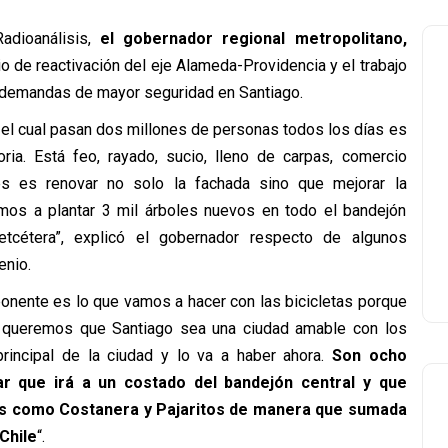
adioanálisis,
el gobernador regional metropolitano,
enio de reactivación del eje Alameda-Providencia y el trabajo
s demandas de mayor seguridad en Santiago.
 el cual pasan dos millones de personas todos los días es
ia. Está feo, rayado, sucio, lleno de carpas, comercio
s es renovar no solo la fachada sino que mejorar la
vamos a plantar 3 mil árboles nuevos en todo el bandejón
tcétera”, explicó el gobernador respecto de algunos
enio.
ponente es lo que vamos a hacer con las bicicletas porque
, queremos que Santiago sea una ciudad amable con los
 principal de la ciudad y lo va a haber ahora.
Son ocho
ar que irá a un costado del bandejón central y que
as como Costanera y Pajaritos de manera que sumada
Chile
“.