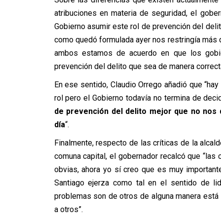
atribuciones en materia de seguridad, el gobe
Gobierno asumir este rol de prevención del deli
como quedó formulada ayer nos restringía más d
ambos estamos de acuerdo en que los gobier
prevención del delito que sea de manera correcta
En ese sentido, Claudio Orrego añadió que “hay
rol pero el Gobierno todavía no termina de deci
de prevención del delito mejor que no nos
día
“.
Finalmente, respecto de las críticas de la alc
comuna capital, el gobernador recalcó que “las 
obvias, ahora yo sí creo que es muy important
Santiago ejerza como tal en el sentido de li
problemas son de otros de alguna manera está 
a otros”.