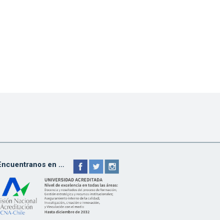
Encuentranos en ...