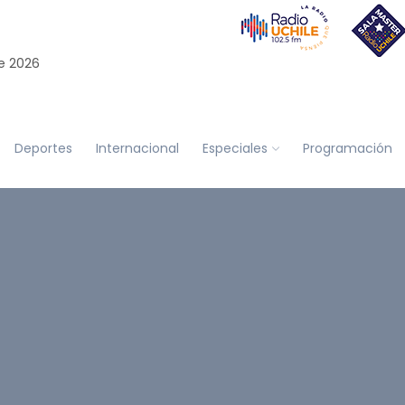
e 2026
Deportes
Internacional
Especiales
Programación