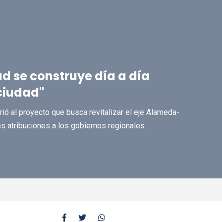
ad se construye día a día
ciudad"
rió al proyecto que busca revitalizar el eje Alameda-
s atribuciones a los gobiernos regionales.