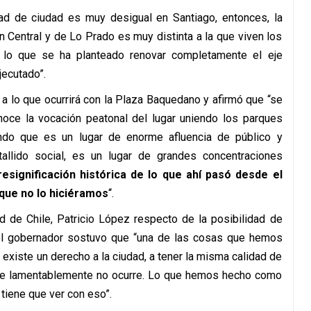
dad de ciudad es muy desigual en Santiago, entonces, la
n Central y de Lo Prado es muy distinta a la que viven los
r lo que se ha planteado renovar completamente el eje
jecutado”.
a lo que ocurrirá con la Plaza Baquedano y afirmó que “se
noce la vocación peatonal del lugar uniendo los parques
ndo que es un lugar de enorme afluencia de público y
allido social, es un lugar de grandes concentraciones
resignificación histórica de lo que ahí pasó desde el
 que no lo hiciéramos
“.
d de Chile, Patricio López respecto de la posibilidad de
, el gobernador sostuvo que “una de las cosas que hemos
cá existe un derecho a la ciudad, a tener la misma calidad de
que lamentablemente no ocurre. Lo que hemos hecho como
tiene que ver con eso”.