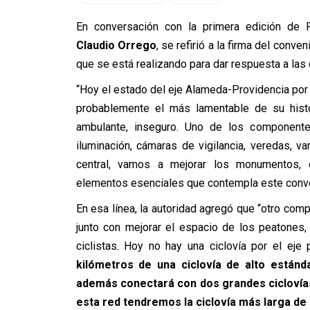
En conversación con la primera edición de R
Claudio Orrego
, se refirió a la firma del conv
que se está realizando para dar respuesta a la
“Hoy el estado del eje Alameda-Providencia por
probablemente el más lamentable de su histor
ambulante, inseguro. Uno de los componente
iluminación, cámaras de vigilancia, veredas, 
central, vamos a mejorar los monumentos, e
elementos esenciales que contempla este conv
En esa línea, la autoridad agregó que “otro com
junto con mejorar el espacio de los peatones
ciclistas. Hoy no hay una ciclovía por el eje
kilómetros de una ciclovía de alto estánd
además conectará con dos grandes cicloví
esta red tendremos la ciclovía más larga de 