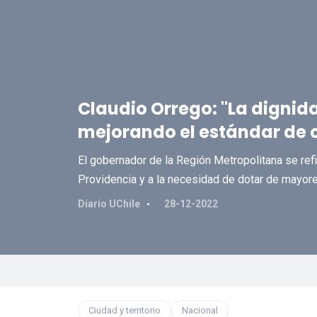
Claudio Orrego: "La dignid
mejorando el estándar de 
El gobernador de la Región Metropolitana se refi
Providencia y a la necesidad de dotar de mayore
Diario UChile
28-12-2022
Ciudad y territorio
Nacional