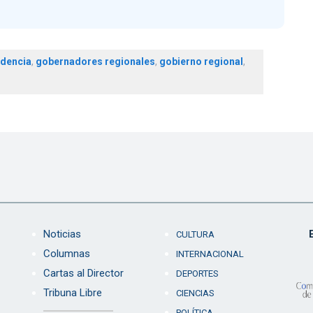
idencia
,
gobernadores regionales
,
gobierno regional
,
Noticias
CULTURA
Columnas
INTERNACIONAL
Cartas al Director
DEPORTES
Tribuna Libre
CIENCIAS
POLÍTICA