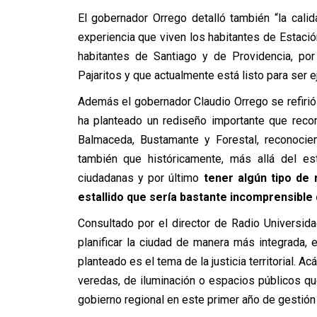
El gobernador Orrego detalló también “la cali
experiencia que viven los habitantes de Estació
habitantes de Santiago y de Providencia, po
Pajaritos y que actualmente está listo para ser e
Además el gobernador Claudio Orrego se refirió 
ha planteado un rediseño importante que reco
Balmaceda, Bustamante y Forestal, reconocie
también que históricamente, más allá del est
ciudadanas y por último
tener algún tipo de 
estallido que sería bastante incomprensible
Consultado por el director de Radio Universida
planificar la ciudad de manera más integrada
planteado es el tema de la justicia territorial. A
veredas, de iluminación o espacios públicos 
gobierno regional en este primer año de gestión 