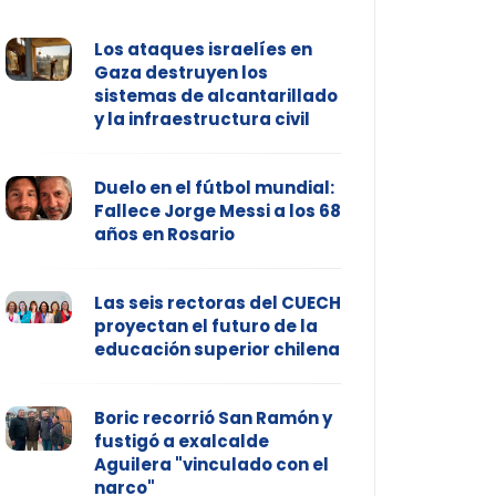
Los ataques israelíes en
Gaza destruyen los
sistemas de alcantarillado
y la infraestructura civil
Duelo en el fútbol mundial:
Fallece Jorge Messi a los 68
años en Rosario
Las seis rectoras del CUECH
proyectan el futuro de la
educación superior chilena
Boric recorrió San Ramón y
fustigó a exalcalde
Aguilera "vinculado con el
narco"