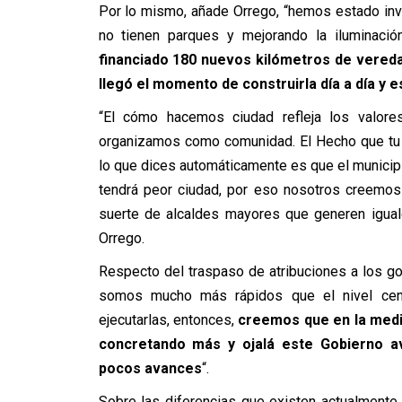
Por lo mismo, añade Orrego, “hemos estado in
no tienen parques y mejorando la iluminaci
financiado 180 nuevos kilómetros de vered
llegó el momento de construirla día a día y 
“El cómo hacemos ciudad refleja los valor
organizamos como comunidad. El Hecho que tu d
lo que dices automáticamente es que el municip
tendrá peor ciudad, por eso nosotros creemos
suerte de alcaldes mayores que generen iguald
Orrego.
Respecto del traspaso de atribuciones a los go
somos mucho más rápidos que el nivel centr
ejecutarlas, entonces,
creemos que en la medi
concretando más y ojalá este Gobierno a
pocos avances
“.
Sobre las diferencias que existen actualmente 