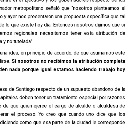
rnador metropolitano señaló que “nosotros planteamos al
to y ayer nos presentaron una propuesta específica que tal
e lo que existe hoy día. Entonces nosotros dijimos que si
nos regionales necesitamos tener esta atribución de
 y no tutelada”.
 una idea, en principio de acuerdo, de que asumamos este
dirse.
Si nosotros no recibimos la atribución completa
 den nada porque igual estamos haciendo trabajo hoy
aldesa de Santiago respecto de un supuesto abandono de la
capitales deben tener un tratamiento especial por razones
e de que quien ejerce el cargo de alcalde o alcaldesa de
derar el proceso. Yo creo que cuando uno dice que los
diciendo como que esa parte de la ciudad le corresponde