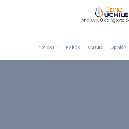
Año XVIII, 8 de
Agosto
d
Noticias
Política
Cultura
Opinión