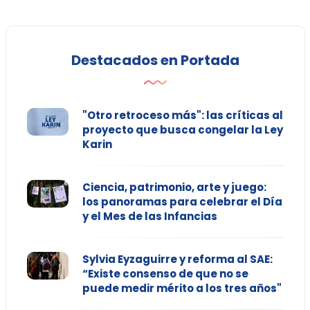
Destacados en Portada
"Otro retroceso más": las críticas al
proyecto que busca congelar la Ley
Karin
Ciencia, patrimonio, arte y juego:
los panoramas para celebrar el Día
y el Mes de las Infancias
Sylvia Eyzaguirre y reforma al SAE:
“Existe consenso de que no se
puede medir mérito a los tres años"