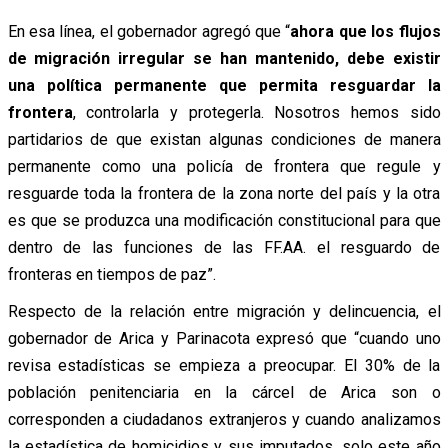
En esa línea, el gobernador agregó que “
ahora que los flujos
de migración irregular se han mantenido, debe existir
una política permanente que permita resguardar la
frontera
, controlarla y protegerla. Nosotros hemos sido
partidarios de que existan algunas condiciones de manera
permanente como una policía de frontera que regule y
resguarde toda la frontera de la zona norte del país y la otra
es que se produzca una modificación constitucional para que
dentro de las funciones de las FF.AA. el resguardo de
fronteras en tiempos de paz”.
Respecto de la relación entre migración y delincuencia, el
gobernador de Arica y Parinacota expresó que “cuando uno
revisa estadísticas se empieza a preocupar. El 30% de la
población penitenciaria en la cárcel de Arica son o
corresponden a ciudadanos extranjeros y cuando analizamos
la estadística de homicidios y sus imputados, solo este año