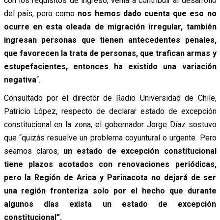
con los requisitos de ingreso, venía a contribuir al desarrollo
del país, pero como
nos hemos dado cuenta que eso no
ocurre en esta oleada de migración irregular, también
ingresan personas que tienen antecedentes penales,
que favorecen la trata de personas, que trafican armas y
estupefacientes, entonces ha existido una variación
negativa
“.
Consultado por el director de Radio Universidad de Chile,
Patricio López, respecto de declarar estado de excepción
constitucional en la zona, el gobernador Jorge Díaz sostuvo
que “quizás resuelve un problema coyuntural o urgente. Pero
seamos claros,
un estado de excepción constitucional
tiene plazos acotados con renovaciones periódicas,
pero la Región de Arica y Parinacota no dejará de ser
una región fronteriza solo por el hecho que durante
algunos días exista un estado de excepción
constitucional”.